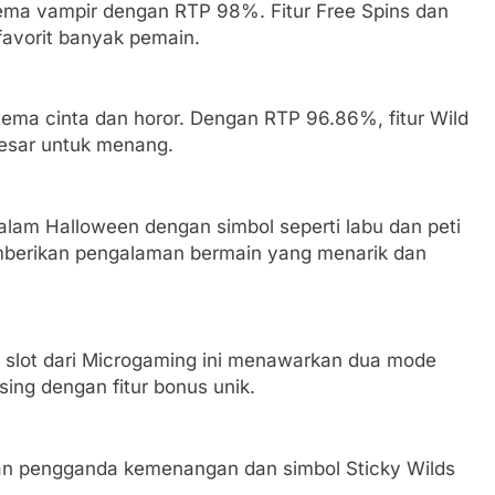
tema vampir dengan RTP 98%. Fitur Free Spins dan
avorit banyak pemain.
ma cinta dan horor. Dengan RTP 96.86%, fitur Wild
besar untuk menang.
alam Halloween dengan simbol seperti labu dan peti
emberikan pengalaman bermain yang menarik dan
, slot dari Microgaming ini menawarkan dua mode
ing dengan fitur bonus unik.
an pengganda kemenangan dan simbol Sticky Wilds