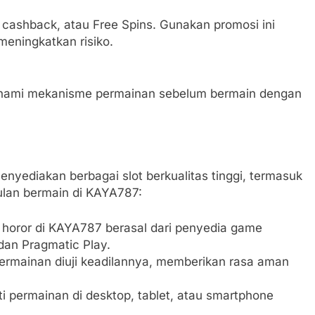
cashback, atau Free Spins. Gunakan promosi ini
eningkatkan risiko.
hami mekanisme permainan sebelum bermain dengan
yediakan berbagai slot berkualitas tinggi, termasuk
ulan bermain di KAYA787:
 horor di KAYA787 berasal dari penyedia game
dan Pragmatic Play.
rmainan diuji keadilannya, memberikan rasa aman
i permainan di desktop, tablet, atau smartphone