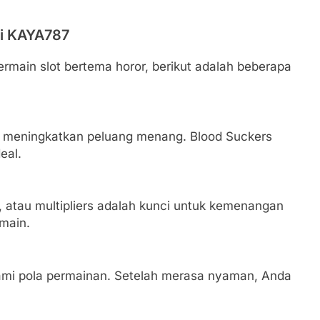
di KAYA787
main slot bertema horor, berikut adalah beberapa
k meningkatkan peluang menang. Blood Suckers
eal.
s, atau multipliers adalah kunci untuk kemenangan
rmain.
ami pola permainan. Setelah merasa nyaman, Anda