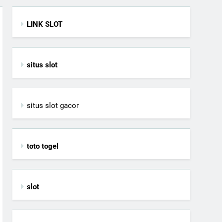
LINK SLOT
situs slot
situs slot gacor
toto togel
slot