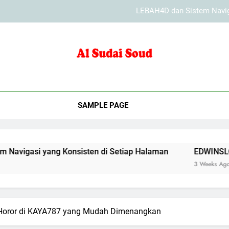
LEBAH4D dan Sistem Navig
EDWINSLOT dengan Sistem Responsif 
LEBAH4D dengan Sistem Responsif 
Sudai Soud
EDWINSLOT dengan A
roma Elegan Dari Parfum Dan Minyak Wangi Al Sudais Oud. K
LEBAH4D dan Sistem Navig
SAMPLE PAGE
EDWINSLOT dengan Sistem Responsif 
LEBAH4D dengan Sistem Responsif 
ang Konsisten di Setiap Halaman
EDWINSLOT dengan Si
3 Weeks Ago
 Horor di KAYA787 yang Mudah Dimenangkan