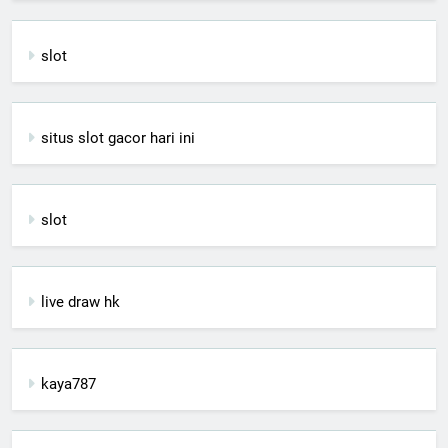
slot
situs slot gacor hari ini
slot
live draw hk
kaya787