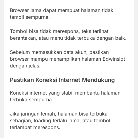
Browser lama dapat membuat halaman tidak
tampil sempurna.
Tombol bisa tidak merespons, teks terlihat
berantakan, atau menu tidak terbuka dengan baik.
Sebelum memasukkan data akun, pastikan
browser mampu menampilkan halaman Edwinslot
dengan jelas.
Pastikan Koneksi Internet Mendukung
Koneksi internet yang stabil membantu halaman
terbuka sempurna.
Jika jaringan lemah, halaman bisa terbuka
sebagian, loading terlalu lama, atau tombol
terlambat merespons.