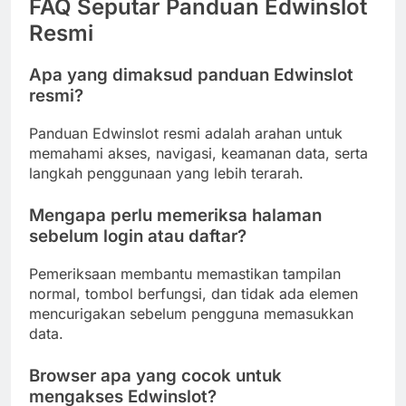
FAQ Seputar Panduan Edwinslot
Resmi
Apa yang dimaksud panduan Edwinslot
resmi?
Panduan Edwinslot resmi adalah arahan untuk
memahami akses, navigasi, keamanan data, serta
langkah penggunaan yang lebih terarah.
Mengapa perlu memeriksa halaman
sebelum login atau daftar?
Pemeriksaan membantu memastikan tampilan
normal, tombol berfungsi, dan tidak ada elemen
mencurigakan sebelum pengguna memasukkan
data.
Browser apa yang cocok untuk
mengakses Edwinslot?