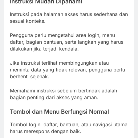
Instruksi Mudah Dipahami
Instruksi pada halaman akses harus sederhana dan
sesuai konteks.
Pengguna perlu mengetahui area login, menu
daftar, bagian bantuan, serta langkah yang harus
dilakukan jika terjadi kendala.
Jika instruksi terlihat membingungkan atau
meminta data yang tidak relevan, pengguna perlu
berhenti sejenak.
Memahami instruksi sebelum bertindak adalah
bagian penting dari akses yang aman.
Tombol dan Menu Berfungsi Normal
Tombol login, daftar, bantuan, atau navigasi utama
harus merespons dengan baik.