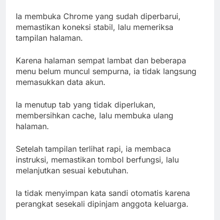
Ia membuka Chrome yang sudah diperbarui,
memastikan koneksi stabil, lalu memeriksa
tampilan halaman.
Karena halaman sempat lambat dan beberapa
menu belum muncul sempurna, ia tidak langsung
memasukkan data akun.
Ia menutup tab yang tidak diperlukan,
membersihkan cache, lalu membuka ulang
halaman.
Setelah tampilan terlihat rapi, ia membaca
instruksi, memastikan tombol berfungsi, lalu
melanjutkan sesuai kebutuhan.
Ia tidak menyimpan kata sandi otomatis karena
perangkat sesekali dipinjam anggota keluarga.