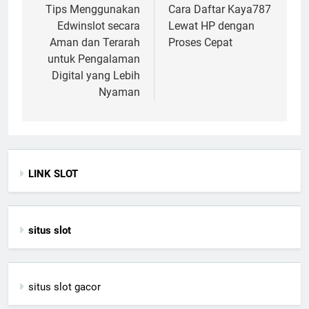
navigation
Tips Menggunakan
Cara Daftar Kaya787
Edwinslot secara
Lewat HP dengan
Aman dan Terarah
Proses Cepat
untuk Pengalaman
Digital yang Lebih
Nyaman
LINK SLOT
situs slot
situs slot gacor