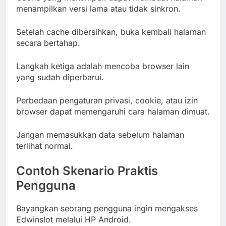
menampilkan versi lama atau tidak sinkron.
Setelah cache dibersihkan, buka kembali halaman
secara bertahap.
Langkah ketiga adalah mencoba browser lain
yang sudah diperbarui.
Perbedaan pengaturan privasi, cookie, atau izin
browser dapat memengaruhi cara halaman dimuat.
Jangan memasukkan data sebelum halaman
terlihat normal.
Contoh Skenario Praktis
Pengguna
Bayangkan seorang pengguna ingin mengakses
Edwinslot melalui HP Android.