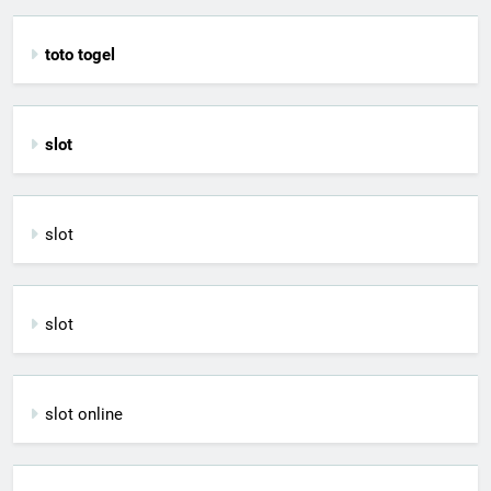
toto togel
slot
slot
slot
slot online