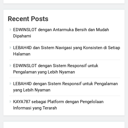
Recent Posts
EDWINSLOT dengan Antarmuka Bersih dan Mudah
Dipahami
LEBAH4D dan Sistem Navigasi yang Konsisten di Setiap
Halaman
EDWINSLOT dengan Sistem Responsif untuk
Pengalaman yang Lebih Nyaman
LEBAH4D dengan Sistem Responsif untuk Pengalaman
yang Lebih Nyaman
KAYA787 sebagai Platform dengan Pengelolaan
Informasi yang Terarah