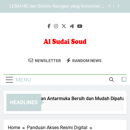
Skip
EDWINSLOT dengan Sistem Responsif untuk
to
Pengalaman yang Lebih Nyaman
content
LEBAH4D dengan Sistem Responsif untuk
Pengalaman yang Lebih Nyaman
EDWINSLOT dengan Antarmuka Bersih dan
Mudah Dipahami
LEBAH4D dan Sistem Navigasi yang Konsisten di
Setiap Halaman
Al Sudai Soud
Rasakan Aroma Elegan Dari Parfum Dan
EDWINSLOT dengan Sistem Responsif untuk
NEWSLETTER
RANDOM NEWS
Pengalaman yang Lebih Nyaman
Minyak Wangi Al Sudais Oud. Koleksi
LEBAH4D dengan Sistem Responsif untuk
Mewah Yang Tahan Lama.
Pengalaman yang Lebih Nyaman
MENU
DWINSLOT dengan Antarmuka Bersih dan Mudah Dipahami
HEADLINES
Week Ago
Home
Panduan Akses Resmi Digital