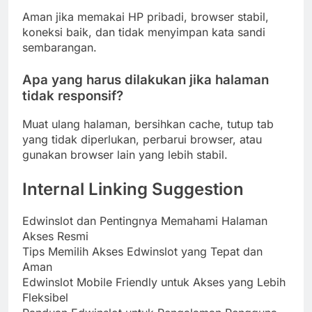
Aman jika memakai HP pribadi, browser stabil,
koneksi baik, dan tidak menyimpan kata sandi
sembarangan.
Apa yang harus dilakukan jika halaman
tidak responsif?
Muat ulang halaman, bersihkan cache, tutup tab
yang tidak diperlukan, perbarui browser, atau
gunakan browser lain yang lebih stabil.
Internal Linking Suggestion
Edwinslot dan Pentingnya Memahami Halaman
Akses Resmi
Tips Memilih Akses Edwinslot yang Tepat dan
Aman
Edwinslot Mobile Friendly untuk Akses yang Lebih
Fleksibel