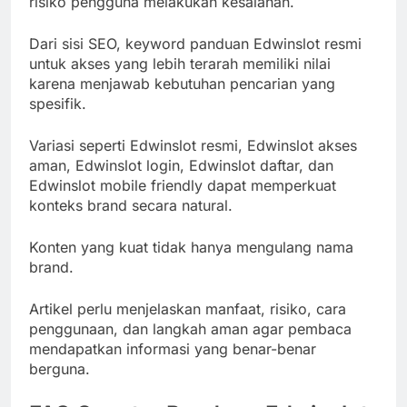
risiko pengguna melakukan kesalahan.
Dari sisi SEO, keyword panduan Edwinslot resmi
untuk akses yang lebih terarah memiliki nilai
karena menjawab kebutuhan pencarian yang
spesifik.
Variasi seperti Edwinslot resmi, Edwinslot akses
aman, Edwinslot login, Edwinslot daftar, dan
Edwinslot mobile friendly dapat memperkuat
konteks brand secara natural.
Konten yang kuat tidak hanya mengulang nama
brand.
Artikel perlu menjelaskan manfaat, risiko, cara
penggunaan, dan langkah aman agar pembaca
mendapatkan informasi yang benar-benar
berguna.