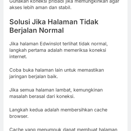
Gunakan koneksi pribadi jika memungkinkan agar
akses lebih aman dan stabil.
Solusi Jika Halaman Tidak
Berjalan Normal
Jika halaman Edwinslot terlihat tidak normal,
langkah pertama adalah memeriksa koneksi
internet.
Coba buka halaman lain untuk memastikan
jaringan berjalan baik.
Jika semua halaman lambat, kemungkinan
masalah berasal dari koneksi.
Langkah kedua adalah membersihkan cache
browser.
Cache yang menumpuk dapat membuat halaman