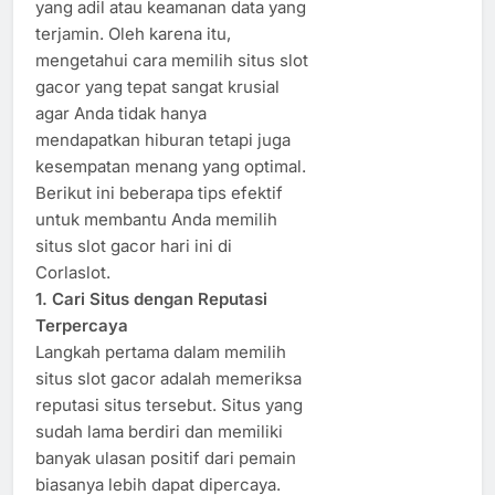
yang adil atau keamanan data yang
terjamin. Oleh karena itu,
mengetahui cara memilih situs slot
gacor yang tepat sangat krusial
agar Anda tidak hanya
mendapatkan hiburan tetapi juga
kesempatan menang yang optimal.
Berikut ini beberapa tips efektif
untuk membantu Anda memilih
situs slot gacor hari ini di
Corlaslot.
1. Cari Situs dengan Reputasi
Terpercaya
Langkah pertama dalam memilih
situs slot gacor adalah memeriksa
reputasi situs tersebut. Situs yang
sudah lama berdiri dan memiliki
banyak ulasan positif dari pemain
biasanya lebih dapat dipercaya.