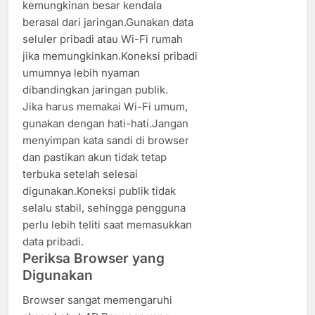
kemungkinan besar kendala
berasal dari jaringan.Gunakan data
seluler pribadi atau Wi-Fi rumah
jika memungkinkan.Koneksi pribadi
umumnya lebih nyaman
dibandingkan jaringan publik.
Jika harus memakai Wi-Fi umum,
gunakan dengan hati-hati.Jangan
menyimpan kata sandi di browser
dan pastikan akun tidak tetap
terbuka setelah selesai
digunakan.Koneksi publik tidak
selalu stabil, sehingga pengguna
perlu lebih teliti saat memasukkan
data pribadi.
Periksa Browser yang
Digunakan
Browser sangat memengaruhi