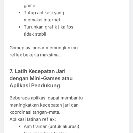
game
Tutup aplikasi yang
memakai internet
Turunkan grafik jika fps
tidak stabil
Gameplay lancar memungkinkan
reflex bekerja maksimal.
7. Latih Kecepatan Jari
dengan Mini-Games atau
Aplikasi Pendukung
Beberapa aplikasi dapat membantu
meningkatkan kecepatan jari dan
koordinasi tangan-mata.
Aplikasi latihan reflex:
Aim trainer (untuk akurasi)