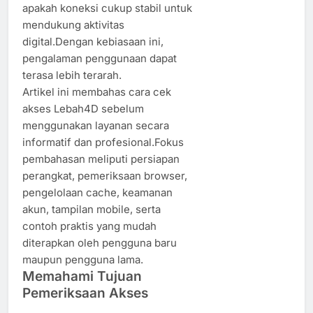
apakah koneksi cukup stabil untuk
mendukung aktivitas
digital.Dengan kebiasaan ini,
pengalaman penggunaan dapat
terasa lebih terarah.
Artikel ini membahas cara cek
akses Lebah4D sebelum
menggunakan layanan secara
informatif dan profesional.Fokus
pembahasan meliputi persiapan
perangkat, pemeriksaan browser,
pengelolaan cache, keamanan
akun, tampilan mobile, serta
contoh praktis yang mudah
diterapkan oleh pengguna baru
maupun pengguna lama.
Memahami Tujuan
Pemeriksaan Akses