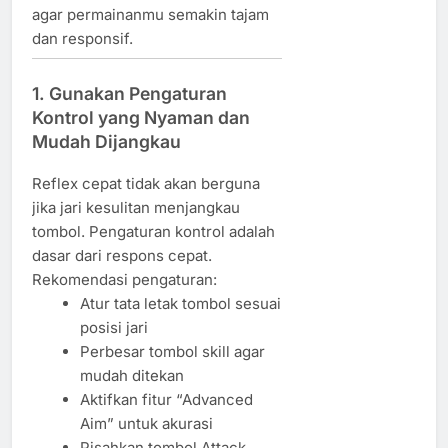
agar permainanmu semakin tajam
dan responsif.
1. Gunakan Pengaturan
Kontrol yang Nyaman dan
Mudah Dijangkau
Reflex cepat tidak akan berguna
jika jari kesulitan menjangkau
tombol. Pengaturan kontrol adalah
dasar dari respons cepat.
Rekomendasi pengaturan:
Atur tata letak tombol sesuai
posisi jari
Perbesar tombol skill agar
mudah ditekan
Aktifkan fitur “Advanced
Aim” untuk akurasi
Pisahkan tombol Attack