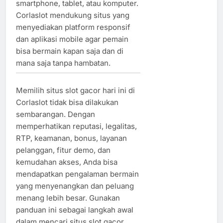
smartphone, tablet, atau komputer.
Corlaslot mendukung situs yang
menyediakan platform responsif
dan aplikasi mobile agar pemain
bisa bermain kapan saja dan di
mana saja tanpa hambatan.
Memilih situs slot gacor hari ini di
Corlaslot tidak bisa dilakukan
sembarangan. Dengan
memperhatikan reputasi, legalitas,
RTP, keamanan, bonus, layanan
pelanggan, fitur demo, dan
kemudahan akses, Anda bisa
mendapatkan pengalaman bermain
yang menyenangkan dan peluang
menang lebih besar. Gunakan
panduan ini sebagai langkah awal
dalam mencari situs slot gacor