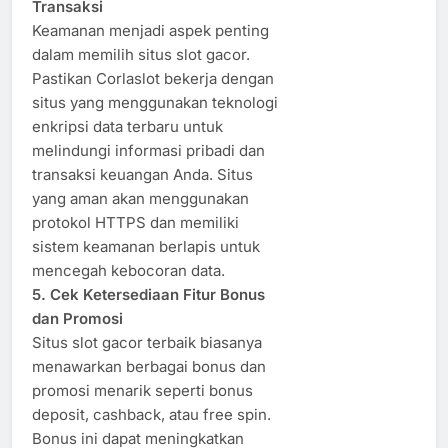
Transaksi
Keamanan menjadi aspek penting
dalam memilih situs slot gacor.
Pastikan Corlaslot bekerja dengan
situs yang menggunakan teknologi
enkripsi data terbaru untuk
melindungi informasi pribadi dan
transaksi keuangan Anda. Situs
yang aman akan menggunakan
protokol HTTPS dan memiliki
sistem keamanan berlapis untuk
mencegah kebocoran data.
5. Cek Ketersediaan Fitur Bonus
dan Promosi
Situs slot gacor terbaik biasanya
menawarkan berbagai bonus dan
promosi menarik seperti bonus
deposit, cashback, atau free spin.
Bonus ini dapat meningkatkan