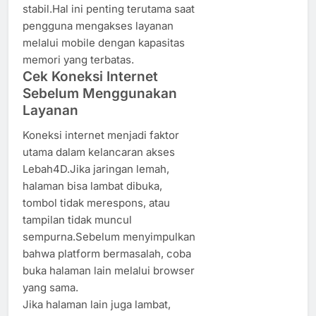
stabil.Hal ini penting terutama saat
pengguna mengakses layanan
melalui mobile dengan kapasitas
memori yang terbatas.
Cek Koneksi Internet
Sebelum Menggunakan
Layanan
Koneksi internet menjadi faktor
utama dalam kelancaran akses
Lebah4D.Jika jaringan lemah,
halaman bisa lambat dibuka,
tombol tidak merespons, atau
tampilan tidak muncul
sempurna.Sebelum menyimpulkan
bahwa platform bermasalah, coba
buka halaman lain melalui browser
yang sama.
Jika halaman lain juga lambat,