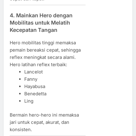
4. Mainkan Hero dengan
Mobilitas untuk Melatih
Kecepatan Tangan
Hero mobilitas tinggi memaksa
pemain bereaksi cepat, sehingga
reflex meningkat secara alami.
Hero latihan reflex terbaik:
Lancelot
Fanny
Hayabusa
Benedetta
Ling
Bermain hero-hero ini memaksa
jari untuk cepat, akurat, dan
konsisten.