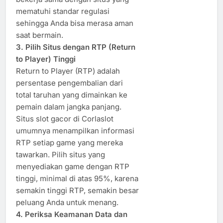
mematuhi standar regulasi
sehingga Anda bisa merasa aman
saat bermain.
3. Pilih Situs dengan RTP (Return
to Player) Tinggi
Return to Player (RTP) adalah
persentase pengembalian dari
total taruhan yang dimainkan ke
pemain dalam jangka panjang.
Situs slot gacor di Corlaslot
umumnya menampilkan informasi
RTP setiap game yang mereka
tawarkan. Pilih situs yang
menyediakan game dengan RTP
tinggi, minimal di atas 95%, karena
semakin tinggi RTP, semakin besar
peluang Anda untuk menang.
4. Periksa Keamanan Data dan