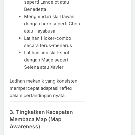
seperti Lancelot atau
Benedetta
Menghindari skill lawan
dengan hero seperti Chou
atau Hayabusa
Latihan flicker-combo
secara terus-menerus
Latihan aim skill-shot
dengan Mage seperti
Selena atau Xavier
Latihan mekanik yang konsisten
mempercepat adaptasi reflex
dalam pertandingan nyata.
3. Tingkatkan Kecepatan
Membaca Map (Map
Awareness)