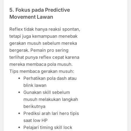
5. Fokus pada Predictive
Movement Lawan
Reflex tidak hanya reaksi spontan,
tetapi juga kemampuan menebak
gerakan musuh sebelum mereka
bergerak. Pemain pro sering
terlihat punya reflex cepat karena
mereka membaca pola musuh.
Tips membaca gerakan musuh:
Perhatikan pola dash atau
blink lawan
Gunakan skill sebelum
musuh melakukan langkah
berikutnya
Prediksi arah lari hero tipis
saat low HP
Pelajari timing skill lock