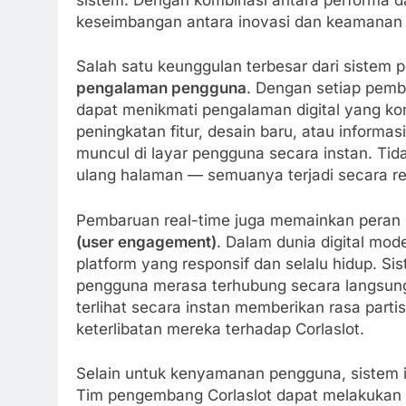
keseimbangan antara inovasi dan keamanan d
Salah satu keunggulan terbesar dari sistem
pengalaman pengguna
. Dengan setiap pemb
dapat menikmati pengalaman digital yang ko
peningkatan fitur, desain baru, atau inform
muncul di layar pengguna secara instan. Ti
ulang halaman — semuanya terjadi secara re
Pembaruan real-time juga memainkan peran
(user engagement)
. Dalam dunia digital mo
platform yang responsif dan selalu hidup. S
pengguna merasa terhubung secara langsung
terlihat secara instan memberikan rasa parti
keterlibatan mereka terhadap Corlaslot.
Selain untuk kenyamanan pengguna, sistem ini
Tim pengembang Corlaslot dapat melakukan 