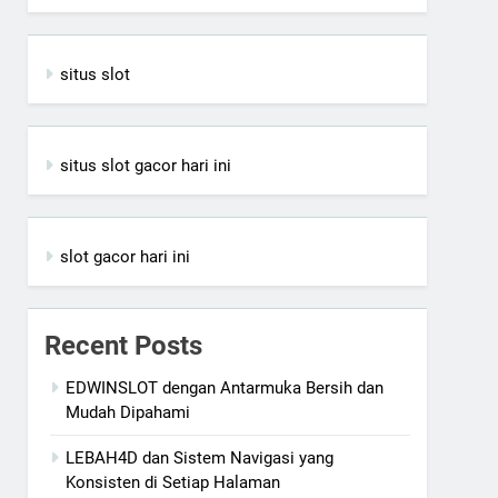
situs slot
situs slot gacor hari ini
slot gacor hari ini
Recent Posts
EDWINSLOT dengan Antarmuka Bersih dan
Mudah Dipahami
LEBAH4D dan Sistem Navigasi yang
Konsisten di Setiap Halaman