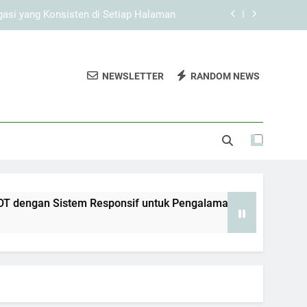
asi yang Konsisten di Setiap Halaman
untuk Pengalaman yang Lebih Nyaman
untuk Pengalaman yang Lebih Nyaman
NEWSLETTER
RANDOM NEWS
ntarmuka Bersih dan Mudah Dipahami
oleksi Mewah Yang Tahan Lama.
asi yang Konsisten di Setiap Halaman
untuk Pengalaman yang Lebih Nyaman
untuk Pengalaman yang Lebih Nyaman
 Sistem Responsif untuk Pengalaman yang Lebih Nyaman