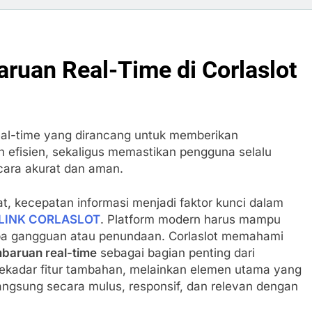
uan Real-Time di Corlaslot
eal-time yang dirancang untuk memberikan
an efisien, sekaligus memastikan pengguna selalu
ecara akurat dan aman.
at, kecepatan informasi menjadi faktor kunci dalam
LINK CORLASLOT
. Platform modern harus mampu
pa gangguan atau penundaan. Corlaslot memahami
baruan real-time
sebagai bagian penting dari
n sekadar fitur tambahan, melainkan elemen utama yang
angsung secara mulus, responsif, dan relevan dengan