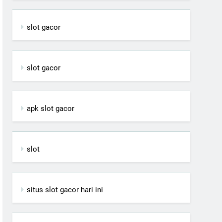
slot gacor
slot gacor
apk slot gacor
slot
situs slot gacor hari ini