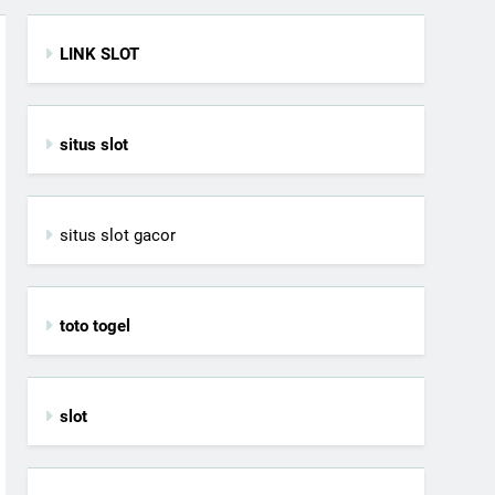
LINK SLOT
situs slot
situs slot gacor
toto togel
slot