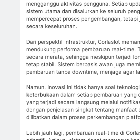
mengganggu aktivitas pengguna. Setiap updat
sistem utama dan disalurkan ke seluruh pen
mempercepat proses pengembangan, tetapi ju
secara keseluruhan.
Dari perspektif infrastruktur, Corlaslot mema
mendukung performa pembaruan real-time. T
secara merata, sehingga meskipun terjadi l
tetap stabil. Sistem berbasis awan juga memb
pembaruan tanpa downtime, menjaga agar lay
Namun, inovasi ini tidak hanya soal teknolog
keterbukaan
dalam setiap pembaruan yang d
yang terjadi secara langsung melalui notifika
dengan penjelasan singkat tentang manfaat
dilibatkan dalam proses perkembangan platf
Lebih jauh lagi, pembaruan real-time di Cor