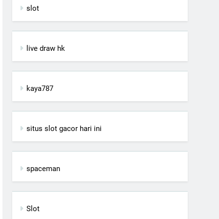
slot
live draw hk
kaya787
situs slot gacor hari ini
spaceman
Slot