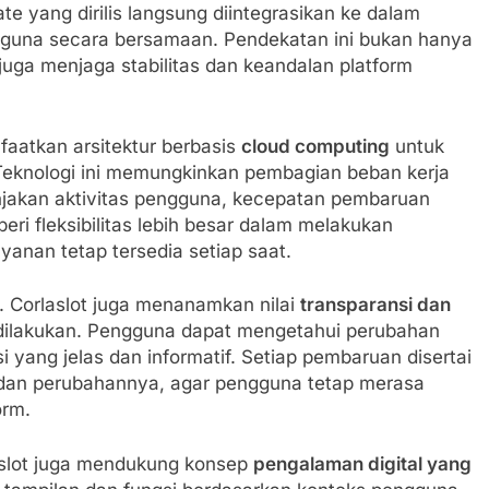
e yang dirilis langsung diintegrasikan ke dalam
gguna secara bersamaan. Pendekatan ini bukan hanya
ga menjaga stabilitas dan keandalan platform
nfaatkan arsitektur berbasis
cloud computing
untuk
eknologi ini memungkinkan pembagian beban kerja
onjakan aktivitas pengguna, kecepatan pembaruan
eri fleksibilitas lebih besar dalam melakukan
anan tetap tersedia setiap saat.
i. Corlaslot juga menanamkan nilai
transparansi dan
ilakukan. Pengguna dapat mengetahui perubahan
si yang jelas dan informatif. Setiap pembaruan disertai
 dan perubahannya, agar pengguna tetap merasa
orm.
laslot juga mendukung konsep
pengalaman digital yang