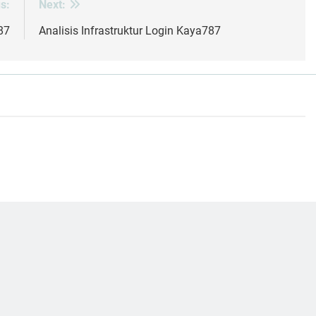
s:
Next:
87
Analisis Infrastruktur Login Kaya787