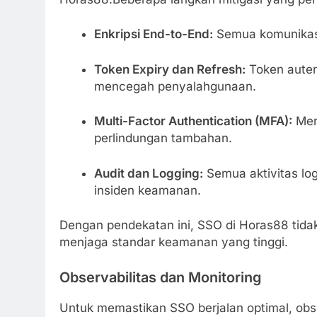
Enkripsi End-to-End:
Semua komunikasi 
Token Expiry dan Refresh:
Token autent
mencegah penyalahgunaan.
Multi-Factor Authentication (MFA):
Men
perlindungan tambahan.
Audit dan Logging:
Semua aktivitas lo
insiden keamanan.
Dengan pendekatan ini, SSO di Horas88 tid
menjaga standar keamanan yang tinggi.
Observabilitas dan Monitoring
Untuk memastikan SSO berjalan optimal, obs