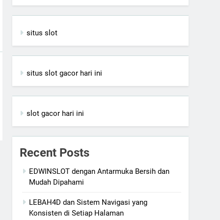
situs slot
situs slot gacor hari ini
slot gacor hari ini
Recent Posts
EDWINSLOT dengan Antarmuka Bersih dan
Mudah Dipahami
LEBAH4D dan Sistem Navigasi yang
Konsisten di Setiap Halaman