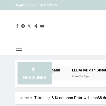
Skip
August 7, 2026
4:21:54 PM
to
content
Al 
Rasakan A
h dan Mudah Dipahami
LEBAH4D dan Sistem Navigasi ya
2 Weeks Ago
HEADLINES
Home
Teknologi & Keamanan Data
Horas88 da