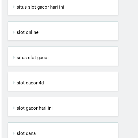
situs slot gacor hari ini
slot online
situs slot gacor
slot gacor 4d
slot gacor hari ini
slot dana