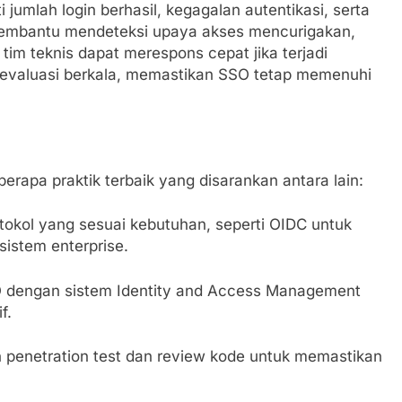
i jumlah login berhasil, kegagalan autentikasi, serta
 membantu mendeteksi upaya akses mencurigakan,
tim teknis dapat merespons cepat jika terjadi
k evaluasi berkala, memastikan SSO tetap memenuhi
rapa praktik terbaik yang disarankan antara lain:
okol yang sesuai kebutuhan, seperti OIDC untuk
istem enterprise.
dengan sistem Identity and Access Management
f.
penetration test dan review kode untuk memastikan