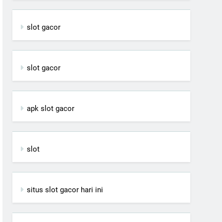
slot gacor
slot gacor
apk slot gacor
slot
situs slot gacor hari ini