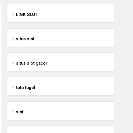
LINK SLOT
situs slot
situs slot gacor
toto togel
slot