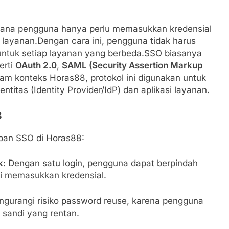
 mana pengguna hanya perlu memasukkan kredensial
 layanan.Dengan cara ini, pengguna tidak harus
ntuk setiap layanan yang berbeda.SSO biasanya
erti
OAuth 2.0
,
SAML (Security Assertion Markup
lam konteks Horas88, protokol ini digunakan untuk
titas (Identity Provider/IdP) dan aplikasi layanan.
8
pan SSO di Horas88:
k:
Dengan satu login, pengguna dapat berpindah
li memasukkan kredensial.
urangi risiko password reuse, karena pengguna
 sandi yang rentan.