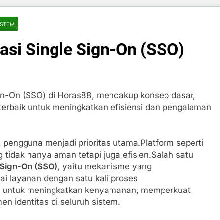
ISTEM
si Single Sign-On (SSO)
ign-On (SSO) di Horas88, mencakup konsep dasar,
 terbaik untuk meningkatkan efisiensi dan pengalaman
pengguna menjadi prioritas utama.Platform seperti
tidak hanya aman tetapi juga efisien.Salah satu
 Sign-On (SSO)
, yaitu mekanisme yang
 layanan dengan satu kali proses
n untuk meningkatkan kenyamanan, memperkuat
 identitas di seluruh sistem.