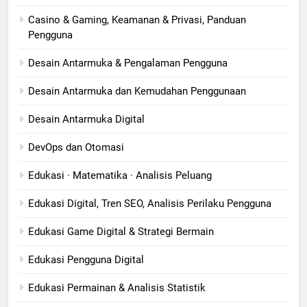
Casino & Gaming, Keamanan & Privasi, Panduan
Pengguna
Desain Antarmuka & Pengalaman Pengguna
Desain Antarmuka dan Kemudahan Penggunaan
Desain Antarmuka Digital
DevOps dan Otomasi
Edukasi · Matematika · Analisis Peluang
Edukasi Digital, Tren SEO, Analisis Perilaku Pengguna
Edukasi Game Digital & Strategi Bermain
Edukasi Pengguna Digital
Edukasi Permainan & Analisis Statistik