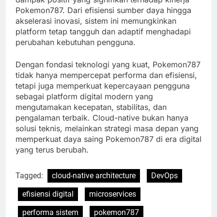
Pokemon787. Dari efisiensi sumber daya hingga
akselerasi inovasi, sistem ini memungkinkan
platform tetap tangguh dan adaptif menghadapi
perubahan kebutuhan pengguna.
Dengan fondasi teknologi yang kuat, Pokemon787
tidak hanya mempercepat performa dan efisiensi,
tetapi juga memperkuat kepercayaan pengguna
sebagai platform digital modern yang
mengutamakan kecepatan, stabilitas, dan
pengalaman terbaik. Cloud-native bukan hanya
solusi teknis, melainkan strategi masa depan yang
memperkuat daya saing Pokemon787 di era digital
yang terus berubah.
Tagged:
cloud-native architecture
DevOps
efisiensi digital
microservices
performa sistem
pokemon787