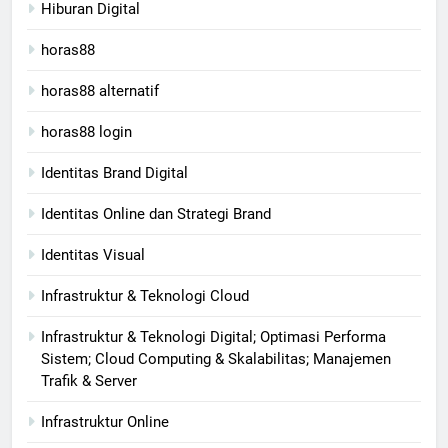
Hiburan Digital
horas88
horas88 alternatif
horas88 login
Identitas Brand Digital
Identitas Online dan Strategi Brand
Identitas Visual
Infrastruktur & Teknologi Cloud
Infrastruktur & Teknologi Digital; Optimasi Performa
Sistem; Cloud Computing & Skalabilitas; Manajemen
Trafik & Server
Infrastruktur Online