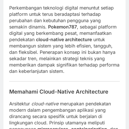
Perkembangan teknologi digital menuntut setiap
platform untuk terus beradaptasi terhadap
perubahan dan kebutuhan pengguna yang
semakin dinamis.
Pokemon787
, sebagai platform
digital yang berkembang pesat, memanfaatkan
pendekatan
cloud-native architecture
untuk
membangun sistem yang lebih efisien, tangguh,
dan fleksibel. Penerapan konsep ini bukan hanya
sekadar tren, melainkan strategi teknis yang
memberikan dampak signifikan terhadap performa
dan keberlanjutan sistem.
Memahami Cloud-Native Architecture
Arsitektur
cloud-native
merupakan pendekatan
modern dalam pengembangan aplikasi yang
dirancang secara spesifik untuk berjalan di
lingkungan cloud. Prinsip utamanya meliputi
penggunaan
microservices
,
containerization
, dan