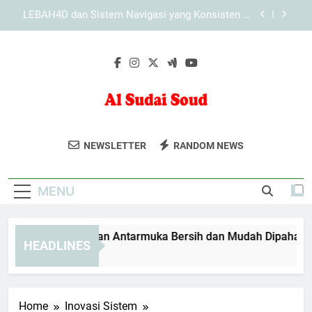
Skip
EDWINSLOT dengan Sistem Responsif untuk
to
Pengalaman yang Lebih Nyaman
content
LEBAH4D dengan Sistem Responsif untuk
Pengalaman yang Lebih Nyaman
EDWINSLOT dengan Antarmuka Bersih dan
Mudah Dipahami
LEBAH4D dan Sistem Navigasi yang Konsisten di
Setiap Halaman
Al Sudai Soud
Rasakan Aroma Elegan Dari Parfum Dan
EDWINSLOT dengan Sistem Responsif untuk
NEWSLETTER
RANDOM NEWS
Pengalaman yang Lebih Nyaman
Minyak Wangi Al Sudais Oud. Koleksi
LEBAH4D dengan Sistem Responsif untuk
Mewah Yang Tahan Lama.
Pengalaman yang Lebih Nyaman
MENU
WINSLOT dengan Antarmuka Bersih dan Mudah Dipahami
HEADLINES
Weeks Ago
Home
Inovasi Sistem