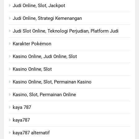
Judi Online, Slot, Jackpot
Judi Online, Strategi Kemenangan
Judi Slot Online, Teknologi Perjudian, Platform Judi
Karakter Pokémon
Kasino Online, Judi Online, Slot
Kasino Online, Slot
Kasino Online, Slot, Permainan Kasino
Kasino, Slot, Permainan Online
kaya 787
kaya787
kaya787 alternatif