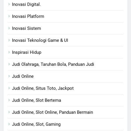
Inovasi Digital.
Inovasi Platform
Inovasi Sistem
Inovasi Teknologi Game & UI
Inspirasi Hidup
Judi Olahraga, Taruhan Bola, Panduan Judi
Judi Online
Judi Online, Situs Toto, Jackpot
Judi Online, Slot Bertema
Judi Online, Slot Online, Panduan Bermain
Judi Online, Slot, Gaming