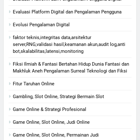
Evaluasi Platform Digital dan Pengalaman Pengguna
Evolusi Pengalaman Digital
faktor teknis,integritas data,arsitektur
server,RNG,validasi hasil,keamanan akun,audit log,anti
bot,skalabilitas,latensi,monitoring
Fiksi Ilmiah & Fantasi Bertahan Hidup Dunia Fantasi dan
Makhluk Aneh Pengalaman Surreal Teknologi dan Fiksi
Fitur Taruhan Online
Gambling, Slot Online, Strategi Bermain Slot
Game Online & Strategi Profesional
Game Online, Slot Online, Judi Online
Game Online, Slot Online, Permainan Judi