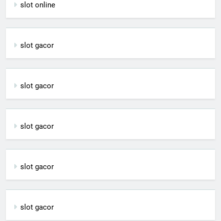
slot online
slot gacor
slot gacor
slot gacor
slot gacor
slot gacor