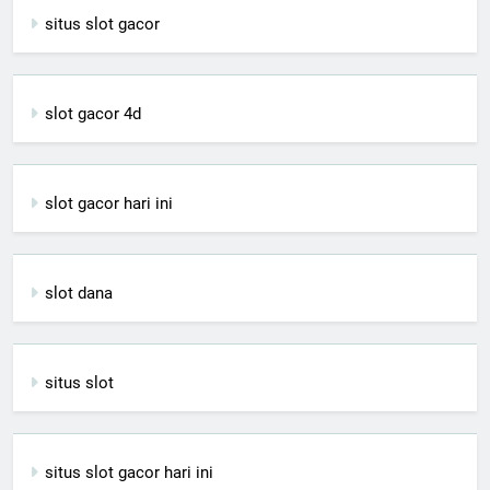
situs slot gacor
slot gacor 4d
slot gacor hari ini
slot dana
situs slot
situs slot gacor hari ini