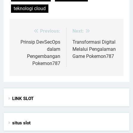
teknologi cloud
Previous:
Next:
Post
navigation
Prinsip DevSecOps
Transformasi Digital
dalam
Melalui Pengalaman
Pengembangan
Game Pokemon787
Pokemon787
LINK SLOT
situs slot