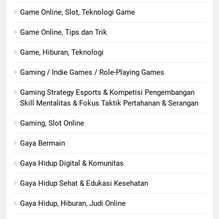
Game Online, Slot, Teknologi Game
Game Online, Tips dan Trik
Game, Hiburan, Teknologi
Gaming / Indie Games / Role-Playing Games
Gaming Strategy Esports & Kompetisi Pengembangan
Skill Mentalitas & Fokus Taktik Pertahanan & Serangan
Gaming, Slot Online
Gaya Bermain
Gaya Hidup Digital & Komunitas
Gaya Hidup Sehat & Edukasi Kesehatan
Gaya Hidup, Hiburan, Judi Online