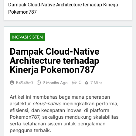
Dampak Cloud-Native Architecture terhadap Kinerja
Pokemon787
INOVASI SISTEM
Dampak Cloud-Native
Architecture terhadap
Kinerja Pokemon787
0
E4945e0
9 Months Ago
7 Mins
Artikel ini membahas bagaimana penerapan
arsitektur
cloud-native
meningkatkan performa,
efisiensi, dan kecepatan inovasi di platform
Pokemon787, sekaligus mendukung skalabilitas
serta ketahanan sistem untuk pengalaman
pengguna terbaik.