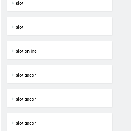
slot
slot
slot online
slot gacor
slot gacor
slot gacor