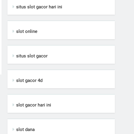
situs slot gacor hari ini
slot online
situs slot gacor
slot gacor 4d
slot gacor hari ini
slot dana