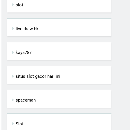
slot
live draw hk
kaya787
situs slot gacor hari ini
spaceman
Slot