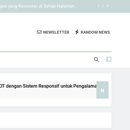
asi yang Konsisten di Setiap Halaman
untuk Pengalaman yang Lebih Nyaman
untuk Pengalaman yang Lebih Nyaman
NEWSLETTER
RANDOM NEWS
ntarmuka Bersih dan Mudah Dipahami
oleksi Mewah Yang Tahan Lama.
asi yang Konsisten di Setiap Halaman
untuk Pengalaman yang Lebih Nyaman
untuk Pengalaman yang Lebih Nyaman
stem Responsif untuk Pengalaman yang Lebih Nyaman