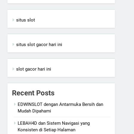
situs slot
situs slot gacor hari ini
slot gacor hari ini
Recent Posts
EDWINSLOT dengan Antarmuka Bersih dan
Mudah Dipahami
LEBAH4D dan Sistem Navigasi yang
Konsisten di Setiap Halaman