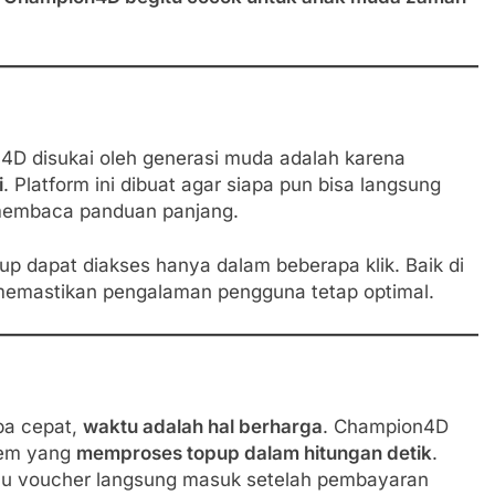
D disukai oleh generasi muda adalah karena
i
. Platform ini dibuat agar siapa pun bisa langsung
membaca panduan panjang.
up dapat diakses hanya dalam beberapa klik. Baik di
emastikan pengalaman pengguna tetap optimal.
ba cepat,
waktu adalah hal berharga
. Champion4D
tem yang
memproses topup dalam hitungan detik
.
au voucher langsung masuk setelah pembayaran