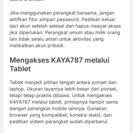
Jika menggunakan perangkat bersama, jangan
aktifkan fitur simpan password. Pastikan keluar
dari akun setelah selesai dan hapus riwayat akses
jika diperlukan. Perangkat umum atau milik orang
lain tidak selalu aman untuk aktivitas yang
melibatkan akun pribadi.
Mengakses KAYA787 melalui
Tablet
Tablet menjadi pilihan tengah antara ponsel dan
laptop. Ukuran layarnya lebih besar dari ponsel,
tetapi tetap praktis dibawa. Untuk mengakses
KAYA787 melalui tablet, prinsipnya hampir sama
dengan perangkat mobile lainnya. Gunakan
browser yang kompatibel, koneksi stabil, dan
pastikan sistem perangkat sudah diperbarui.