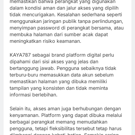
memastikan bahwa perangkat yang digunakan
dalam kondisi aman dan jalur akses yang dipilih
tidak mencurigakan. Kesalahan sederhana seperti
menggunakan jaringan publik tanpa perlindungan,
menyimpan password di perangkat bersama, atau
membuka halaman dari sumber acak dapat
meningkatkan risiko keamanan.
KAYA787 sebagai brand platform digital perlu
dipahami dari sisi akses yang jelas dan
bertanggung jawab. Pengguna sebaiknya tidak
terburu-buru memasukkan data akun sebelum
memastikan halaman yang dibuka memiliki
tampilan yang konsisten dan tidak meminta
informasi berlebihan.
Selain itu, akses aman juga berhubungan dengan
kenyamanan. Platform yang dapat dibuka melalui
berbagai perangkat memang memudahkan
pengguna, tetapi fleksibilitas tersebut tetap harus
diimbangi dengan kehati-hatian. Semakin sering