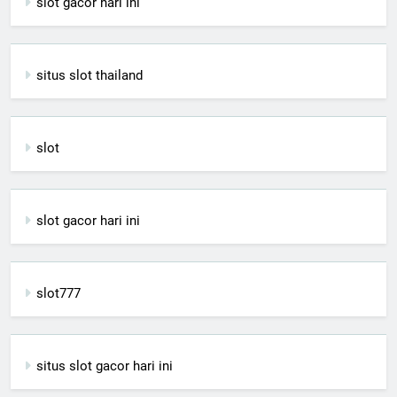
slot gacor hari ini
situs slot thailand
slot
slot gacor hari ini
slot777
situs slot gacor hari ini