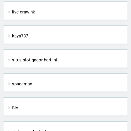
live draw hk
kaya787
situs slot gacor hari ini
spaceman
Slot