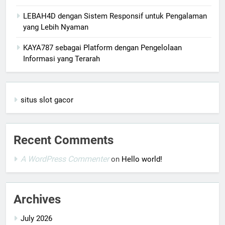
LEBAH4D dengan Sistem Responsif untuk Pengalaman
yang Lebih Nyaman
KAYA787 sebagai Platform dengan Pengelolaan
Informasi yang Terarah
situs slot gacor
Recent Comments
A WordPress Commenter
on
Hello world!
Archives
July 2026