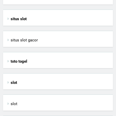
situs slot
situs slot gacor
toto togel
slot
slot