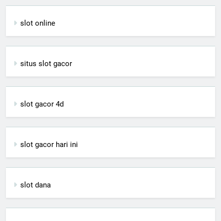
slot online
situs slot gacor
slot gacor 4d
slot gacor hari ini
slot dana