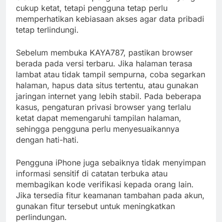
cukup ketat, tetapi pengguna tetap perlu
memperhatikan kebiasaan akses agar data pribadi
tetap terlindungi.
Sebelum membuka KAYA787, pastikan browser
berada pada versi terbaru. Jika halaman terasa
lambat atau tidak tampil sempurna, coba segarkan
halaman, hapus data situs tertentu, atau gunakan
jaringan internet yang lebih stabil. Pada beberapa
kasus, pengaturan privasi browser yang terlalu
ketat dapat memengaruhi tampilan halaman,
sehingga pengguna perlu menyesuaikannya
dengan hati-hati.
Pengguna iPhone juga sebaiknya tidak menyimpan
informasi sensitif di catatan terbuka atau
membagikan kode verifikasi kepada orang lain.
Jika tersedia fitur keamanan tambahan pada akun,
gunakan fitur tersebut untuk meningkatkan
perlindungan.