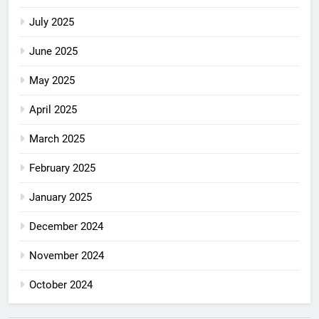
July 2025
June 2025
May 2025
April 2025
March 2025
February 2025
January 2025
December 2024
November 2024
October 2024