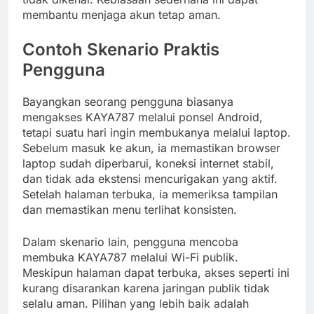
membantu menjaga akun tetap aman.
Contoh Skenario Praktis
Pengguna
Bayangkan seorang pengguna biasanya
mengakses KAYA787 melalui ponsel Android,
tetapi suatu hari ingin membukanya melalui laptop.
Sebelum masuk ke akun, ia memastikan browser
laptop sudah diperbarui, koneksi internet stabil,
dan tidak ada ekstensi mencurigakan yang aktif.
Setelah halaman terbuka, ia memeriksa tampilan
dan memastikan menu terlihat konsisten.
Dalam skenario lain, pengguna mencoba
membuka KAYA787 melalui Wi-Fi publik.
Meskipun halaman dapat terbuka, akses seperti ini
kurang disarankan karena jaringan publik tidak
selalu aman. Pilihan yang lebih baik adalah