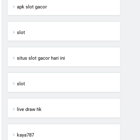
apk slot gacor
slot
situs slot gacor hari ini
slot
live draw hk
kaya787