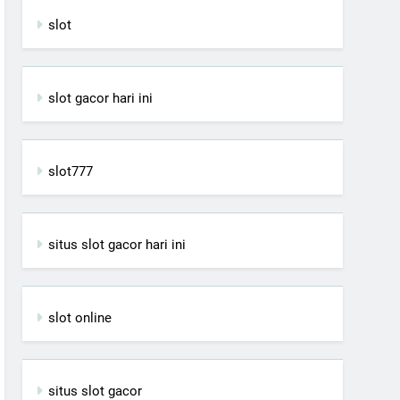
slot
slot gacor hari ini
slot777
situs slot gacor hari ini
slot online
situs slot gacor