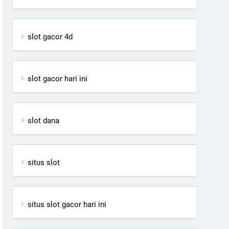
slot gacor 4d
slot gacor hari ini
slot dana
situs slot
situs slot gacor hari ini