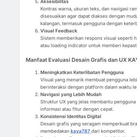
Aksesibilitas
Kontras warna, ukuran teks, dan navigasi r
disesuaikan agar dapat diakses dengan mud
kalangan, termasuk pengguna dengan keterb
Visual Feedback
Sistem memberikan respons visual seperti h
atau loading indicator untuk memberi kepas
Manfaat Evaluasi Desain Grafis dan UX K
Meningkatkan Keterlibatan Pengguna
Visual yang menarik membuat pengguna leb
berinteraksi dengan platform dalam waktu le
Navigasi yang Lebih Mudah
Struktur UX yang jelas membantu penggun
informasi atau fitur dengan cepat.
Konsistensi Identitas Digital
Desain grafis yang seragam memperkuat br
membedakan
kaya787
dari kompetitor.