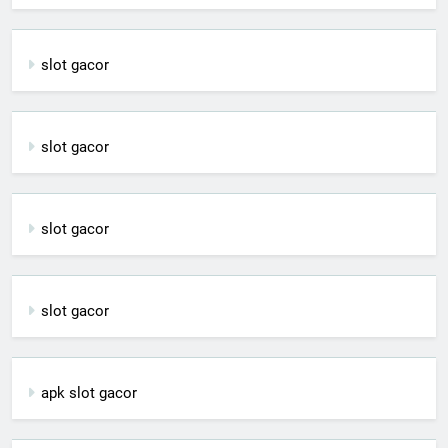
slot gacor
slot gacor
slot gacor
slot gacor
apk slot gacor