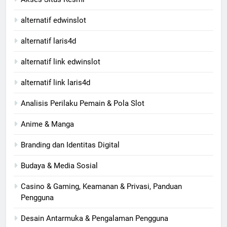
alternatif edwinslot
alternatif laris4d
alternatif link edwinslot
alternatif link laris4d
Analisis Perilaku Pemain & Pola Slot
Anime & Manga
Branding dan Identitas Digital
Budaya & Media Sosial
Casino & Gaming, Keamanan & Privasi, Panduan
Pengguna
Desain Antarmuka & Pengalaman Pengguna