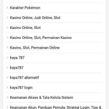
Karakter Pokémon
Kasino Online, Judi Online, Slot
Kasino Online, Slot
Kasino Online, Slot, Permainan Kasino
Kasino, Slot, Permainan Online
kaya 787
kaya787
kaya787 alternatif
kaya787 login
Keamanan Akses & Tata Kelola Sistem
Keamanan Akun, Panduan Pemula, Strategi Login, Tips &