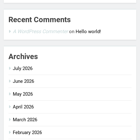
Recent Comments
A WordPress Commenter
on
Hello world!
Archives
July 2026
June 2026
May 2026
April 2026
March 2026
February 2026