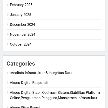
February 2025
January 2025
December 2024
November 2024
October 2024
Categories
:Analisis Infrastruktur & Integritas Data
Akses Digital Responsif
Akses Digital Stabil,Optimasi Sistem,Stabilitas Platform
Online,Pengalaman Pengguna,Manajemen Infrastruktur
Akses Situs Resmi