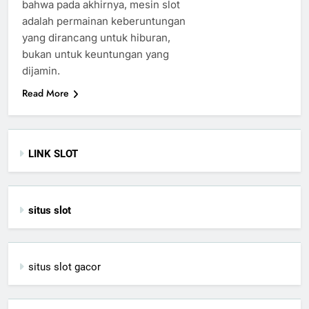
bahwa pada akhirnya, mesin slot
adalah permainan keberuntungan
yang dirancang untuk hiburan,
bukan untuk keuntungan yang
dijamin.
Read More
LINK SLOT
situs slot
situs slot gacor