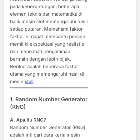
pada keberuntungan, beberapa
elemen teknis dan matematika di
balik mesin slot memengaruhi hasil
setiap putaran. Memahami faktor-
faktor ini dapat membantu pemain
memiliki ekspektasi yang realistis
dan menikmati pengalaman
bermain dengan lebih bijak.
Berikut adalah beberapa faktor
utama yang memengaruhi hasil di
mesin
slot
.
1. Random Number Generator
(RNG)
A. Apa Itu RNG?
Random Number Generator (RNG)
adalah inti dari cara kerja mesin