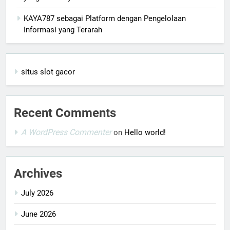
KAYA787 sebagai Platform dengan Pengelolaan
Informasi yang Terarah
situs slot gacor
Recent Comments
A WordPress Commenter
on
Hello world!
Archives
July 2026
June 2026