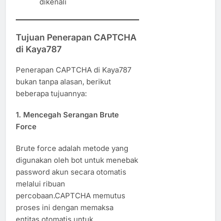
dikenali
Tujuan Penerapan CAPTCHA
di Kaya787
Penerapan CAPTCHA di Kaya787
bukan tanpa alasan, berikut
beberapa tujuannya:
1.
Mencegah Serangan Brute
Force
Brute force adalah metode yang
digunakan oleh bot untuk menebak
password akun secara otomatis
melalui ribuan
percobaan.CAPTCHA memutus
proses ini dengan memaksa
entitas otomatis untuk