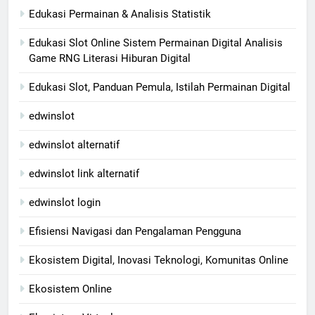
Edukasi Permainan & Analisis Statistik
Edukasi Slot Online Sistem Permainan Digital Analisis
Game RNG Literasi Hiburan Digital
Edukasi Slot, Panduan Pemula, Istilah Permainan Digital
edwinslot
edwinslot alternatif
edwinslot link alternatif
edwinslot login
Efisiensi Navigasi dan Pengalaman Pengguna
Ekosistem Digital, Inovasi Teknologi, Komunitas Online
Ekosistem Online