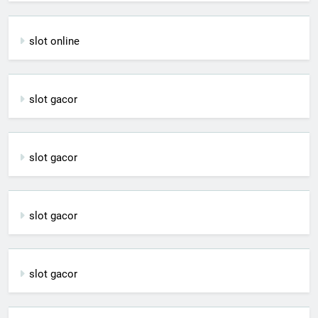
slot online
slot gacor
slot gacor
slot gacor
slot gacor