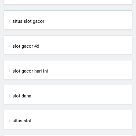
situs slot gacor
slot gacor 4d
slot gacor hari ini
slot dana
situs slot