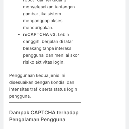
menyelesaikan tantangan
gambar jika sistem
menganggap akses
mencurigakan.
reCAPTCHA v3
: Lebih
canggih, berjalan di latar
belakang tanpa interaksi
pengguna, dan menilai skor
risiko aktivitas login.
Penggunaan kedua jenis ini
disesuaikan dengan kondisi dan
intensitas trafik serta status login
pengguna.
Dampak CAPTCHA terhadap
Pengalaman Pengguna