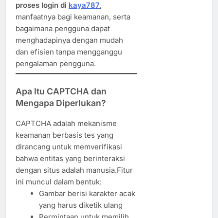
proses login di
kaya787
,
manfaatnya bagi keamanan, serta
bagaimana pengguna dapat
menghadapinya dengan mudah
dan efisien tanpa mengganggu
pengalaman pengguna.
Apa Itu CAPTCHA dan
Mengapa Diperlukan?
CAPTCHA adalah mekanisme
keamanan berbasis tes yang
dirancang untuk memverifikasi
bahwa entitas yang berinteraksi
dengan situs adalah manusia.Fitur
ini muncul dalam bentuk:
Gambar berisi karakter acak
yang harus diketik ulang
Permintaan untuk memilih