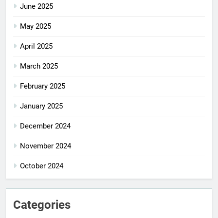
June 2025
May 2025
April 2025
March 2025
February 2025
January 2025
December 2024
November 2024
October 2024
Categories