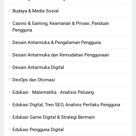
Budaya & Media Sosial
Casino & Gaming, Keamanan & Privasi, Panduan
Pengguna
Desain Antarmuka & Pengalaman Pengguna
Desain Antarmuka dan Kemudahan Penggunaan
Desain Antarmuka Digital
DevOps dan Otomasi
Edukasi · Matematika · Analisis Peluang
Edukasi Digital, Tren SEO, Analisis Perilaku Pengguna
Edukasi Game Digital & Strategi Bermain
Edukasi Pengguna Digital