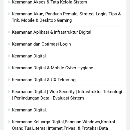
Keamanan Akses & Tata Kelola Sistem
Keamanan Akun, Panduan Pemula, Strategi Login, Tips &
Trik, Mobile & Desktop Gaming
Keamanan Aplikasi & Infrastruktur Digital
Keamanan dan Optimasi Login
Keamanan Digital
Keamanan Digital & Mobile Cyber Hygiene
Keamanan Digital & UX Teknologi
Keamanan Digital | Web Security | Infrastruktur Teknologi
| Perlindungan Data | Evaluasi Sistem
Keamanan Digital.
Keamanan Keluarga Digital,Panduan Windows,Kontrol
Orang Tua,Literasi Internet,Privasi & Proteksi Data