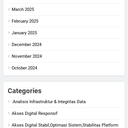
March 2025
February 2025
January 2025
December 2024
November 2024
October 2024
Categories
:Analisis Infrastruktur & Integritas Data
Akses Digital Responsif
Akses Digital Stabil,Optimasi Sistem,Stabilitas Platform