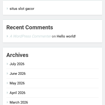
situs slot gacor
Recent Comments
A WordPress Commenter
on
Hello world!
Archives
July 2026
June 2026
May 2026
April 2026
March 2026