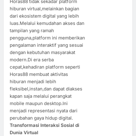
Horas88 tidak sekadar platform
hiburan virtual,melainkan bagian
dari ekosistem digital yang lebih
luas.Melalui kemudahan akses dan
tampilan yang ramah
pengguna,platform ini memberikan
pengalaman interaktif yang sesuai
dengan kebutuhan masyarakat
modern.Di era serba
cepat,kehadiran platform seperti
Horas88 membuat aktivitas
hiburan menjadi lebih
fleksibel,instan,dan dapat diakses
kapan saja melalui perangkat
mobile maupun desktop.Ini
menjadi representasi nyata dari
perubahan gaya hidup digital.
Transformasi Interaksi Sosial di
Dunia Virtual