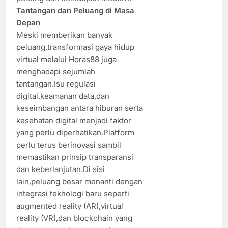
Tantangan dan Peluang di Masa
Depan
Meski memberikan banyak
peluang,transformasi gaya hidup
virtual melalui Horas88 juga
menghadapi sejumlah
tantangan.Isu regulasi
digital,keamanan data,dan
keseimbangan antara hiburan serta
kesehatan digital menjadi faktor
yang perlu diperhatikan.Platform
perlu terus berinovasi sambil
memastikan prinsip transparansi
dan keberlanjutan.Di sisi
lain,peluang besar menanti dengan
integrasi teknologi baru seperti
augmented reality (AR),virtual
reality (VR),dan blockchain yang