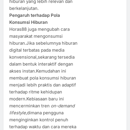
hiburan yang lebih relevan dan
berkelanjutan.
Pengaruh terhadap Pola
Konsumsi Hiburan
Horas88 juga mengubah cara
masyarakat mengonsumsi
hiburan.Jika sebelumnya hiburan
digital terbatas pada media
konvensional,sekarang tersedia
dalam bentuk interaktif dengan
akses instan.Kemudahan ini
membuat pola konsumsi hiburan
menjadi lebih praktis dan adaptif
terhadap ritme kehidupan
modern.Kebiasaan baru ini
mencerminkan tren
on-demand
lifestyle
,dimana pengguna
menginginkan kontrol penuh
terhadap waktu dan cara mereka