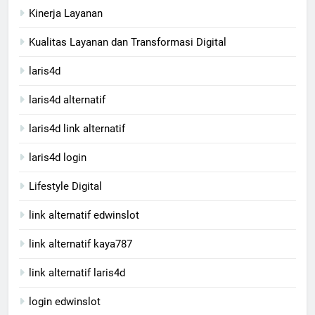
Kinerja Layanan
Kualitas Layanan dan Transformasi Digital
laris4d
laris4d alternatif
laris4d link alternatif
laris4d login
Lifestyle Digital
link alternatif edwinslot
link alternatif kaya787
link alternatif laris4d
login edwinslot