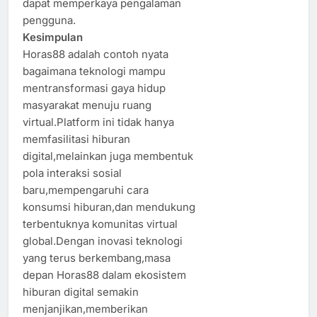
dapat memperkaya pengalaman
pengguna.
Kesimpulan
Horas88 adalah contoh nyata
bagaimana teknologi mampu
mentransformasi gaya hidup
masyarakat menuju ruang
virtual.Platform ini tidak hanya
memfasilitasi hiburan
digital,melainkan juga membentuk
pola interaksi sosial
baru,mempengaruhi cara
konsumsi hiburan,dan mendukung
terbentuknya komunitas virtual
global.Dengan inovasi teknologi
yang terus berkembang,masa
depan Horas88 dalam ekosistem
hiburan digital semakin
menjanjikan,memberikan