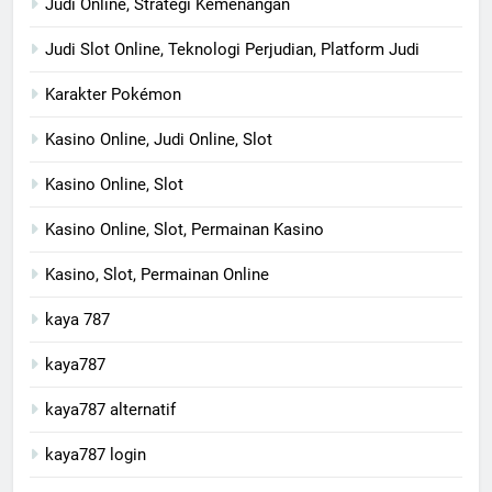
Judi Online, Strategi Kemenangan
Judi Slot Online, Teknologi Perjudian, Platform Judi
Karakter Pokémon
Kasino Online, Judi Online, Slot
Kasino Online, Slot
Kasino Online, Slot, Permainan Kasino
Kasino, Slot, Permainan Online
kaya 787
kaya787
kaya787 alternatif
kaya787 login