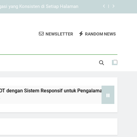
asi yang Konsisten di Setiap Halaman
untuk Pengalaman yang Lebih Nyaman
untuk Pengalaman yang Lebih Nyaman
NEWSLETTER
RANDOM NEWS
ntarmuka Bersih dan Mudah Dipahami
oleksi Mewah Yang Tahan Lama.
asi yang Konsisten di Setiap Halaman
untuk Pengalaman yang Lebih Nyaman
untuk Pengalaman yang Lebih Nyaman
stem Responsif untuk Pengalaman yang Lebih Nyaman