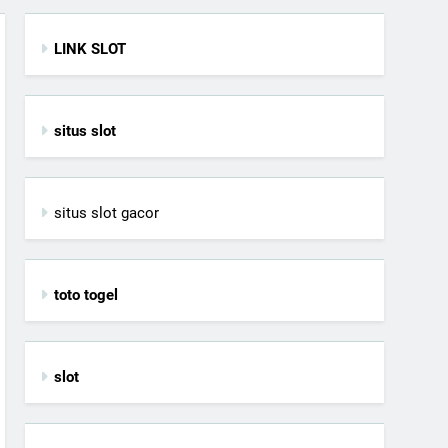
LINK SLOT
situs slot
situs slot gacor
toto togel
slot