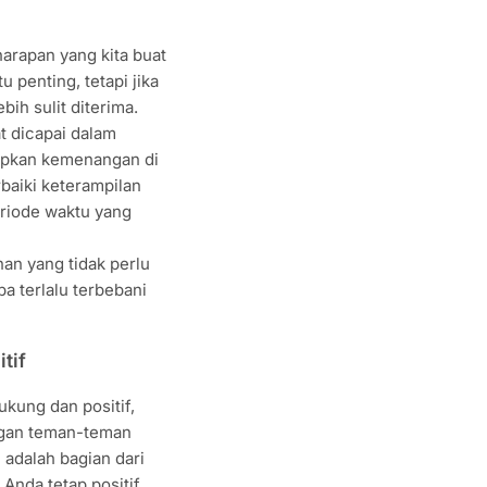
harapan yang kita buat
u penting, tetapi jika
bih sulit diterima.
t dicapai dalam
rapkan kemenangan di
baiki keterampilan
eriode waktu yang
an yang tidak perlu
a terlalu terbebani
tif
kung dan positif,
ngan teman-teman
dalah bagian dari
nda tetap positif.