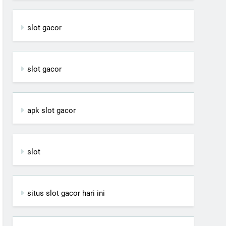
slot gacor
slot gacor
apk slot gacor
slot
situs slot gacor hari ini