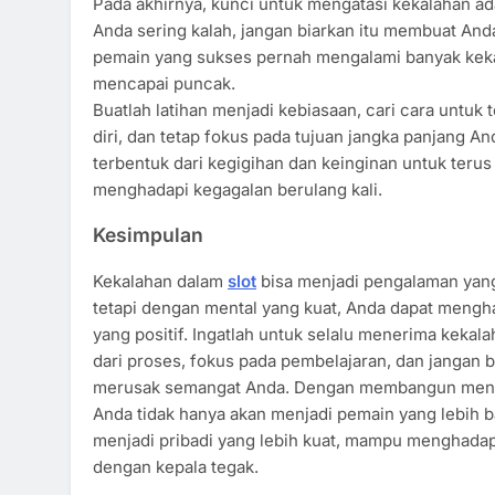
Pada akhirnya, kunci untuk mengatasi kekalahan ad
Anda sering kalah, jangan biarkan itu membuat And
pemain yang sukses pernah mengalami banyak kek
mencapai puncak.
Buatlah latihan menjadi kebiasaan, cari cara untuk
diri, dan tetap fokus pada tujuan jangka panjang An
terbentuk dari kegigihan dan keinginan untuk ter
menghadapi kegagalan berulang kali.
Kesimpulan
Kekalahan dalam
slot
bisa menjadi pengalaman yan
tetapi dengan mental yang kuat, Anda dapat meng
yang positif. Ingatlah untuk selalu menerima kekal
dari proses, fokus pada pembelajaran, dan jangan 
merusak semangat Anda. Dengan membangun menta
Anda tidak hanya akan menjadi pemain yang lebih ba
menjadi pribadi yang lebih kuat, mampu menghadap
dengan kepala tegak.