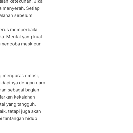
alah ketekunan. Jika
a menyerah. Setiap
alahan sebelum
 terus memperbaiki
da. Mental yang kuat
us mencoba meskipun
g menguras emosi,
hadapinya dengan cara
ahan sebagai bagian
biarkan kekalahan
l yang tangguh,
ik, tetapi juga akan
i tantangan hidup