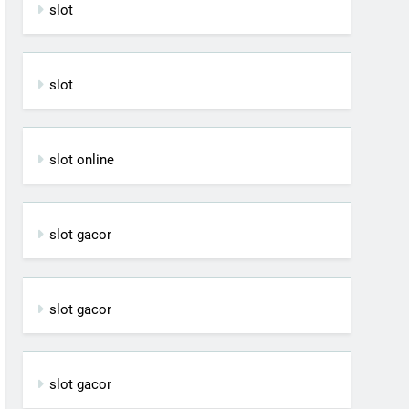
slot
slot
slot online
slot gacor
slot gacor
slot gacor