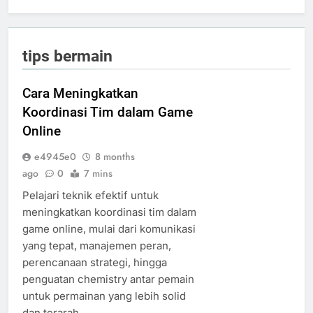
tips bermain
Cara Meningkatkan
Koordinasi Tim dalam Game
Online
e4945e0
8 months
ago
0
7 mins
Pelajari teknik efektif untuk
meningkatkan koordinasi tim dalam
game online, mulai dari komunikasi
yang tepat, manajemen peran,
perencanaan strategi, hingga
penguatan chemistry antar pemain
untuk permainan yang lebih solid
dan terarah.