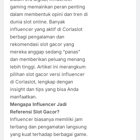
gaming memainkan peran penting
dalam membentuk opini dan tren di
dunia slot online. Banyak
influencer yang aktif di Corlaslot
berbagi pengalaman dan
rekomendasi slot gacor yang
mereka anggap sedang “panas”
dan memberikan peluang menang
lebih tinggi. Artikel ini merangkum
pilihan slot gacor versi influencer
di Corlaslot, lengkap dengan
insight dan tips yang bisa Anda
manfaatkan.
Mengapa Influencer Jadi
Referensi Slot Gacor?
Influencer biasanya memiliki jam
terbang dan pengamatan langsung
yang kuat terhadap berbagai game.