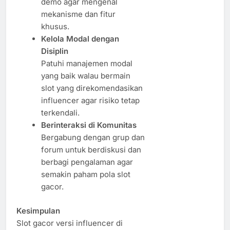
demo agar mengenal
mekanisme dan fitur
khusus.
Kelola Modal dengan
Disiplin
Patuhi manajemen modal
yang baik walau bermain
slot yang direkomendasikan
influencer agar risiko tetap
terkendali.
Berinteraksi di Komunitas
Bergabung dengan grup dan
forum untuk berdiskusi dan
berbagi pengalaman agar
semakin paham pola slot
gacor.
Kesimpulan
Slot gacor versi influencer di