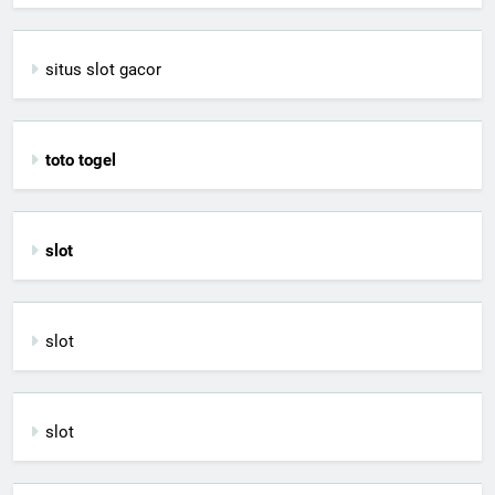
situs slot gacor
toto togel
slot
slot
slot