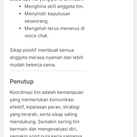
Menghina skill anggota tim.
Menyindir keputusan
seseorang.
Mengeluh terus menerus di
voice chat.
Sikap positif membuat semua
anggota merasa nyaman dan lebih
mudah bekerja sama.
Penutup
Koordinasi tim adalah kemampuan
yang memerlukan komunikasi
efektif, kejelasan peran, strategi
yang terarah, serta sikap saling
mendukung. Semakin sering tim
bermain dan mengevaluasi diri,
semakin solid pula kerja samanya.