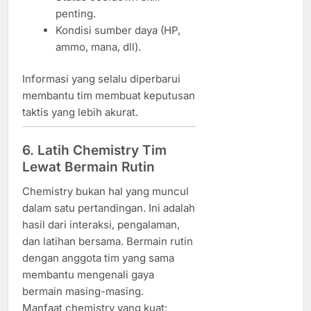
penting.
Kondisi sumber daya (HP,
ammo, mana, dll).
Informasi yang selalu diperbarui
membantu tim membuat keputusan
taktis yang lebih akurat.
6. Latih Chemistry Tim
Lewat Bermain Rutin
Chemistry bukan hal yang muncul
dalam satu pertandingan. Ini adalah
hasil dari interaksi, pengalaman,
dan latihan bersama. Bermain rutin
dengan anggota tim yang sama
membantu mengenali gaya
bermain masing-masing.
Manfaat chemistry yang kuat: