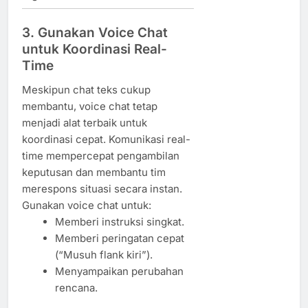
3. Gunakan Voice Chat
untuk Koordinasi Real-
Time
Meskipun chat teks cukup
membantu, voice chat tetap
menjadi alat terbaik untuk
koordinasi cepat. Komunikasi real-
time mempercepat pengambilan
keputusan dan membantu tim
merespons situasi secara instan.
Gunakan voice chat untuk:
Memberi instruksi singkat.
Memberi peringatan cepat
(“Musuh flank kiri”).
Menyampaikan perubahan
rencana.