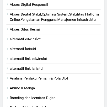
Akses Digital Responsif
Akses Digital Stabil,Optimasi Sistem,Stabilitas Platform
Online,Pengalaman Pengguna,Manajemen Infrastruktur
Akses Situs Resmi
alternatif edwinslot
alternatif laris4d
alternatif link edwinslot
alternatif link laris4d
Analisis Perilaku Pemain & Pola Slot
Anime & Manga
Branding dan Identitas Digital