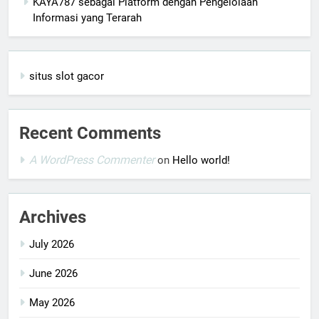
KAYA787 sebagai Platform dengan Pengelolaan
Informasi yang Terarah
situs slot gacor
Recent Comments
A WordPress Commenter
on
Hello world!
Archives
July 2026
June 2026
May 2026