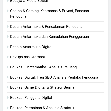
Budaya & Media Sosial
Casino & Gaming, Keamanan & Privasi, Panduan
Pengguna
Desain Antarmuka & Pengalaman Pengguna
Desain Antarmuka dan Kemudahan Penggunaan
Desain Antarmuka Digital
DevOps dan Otomasi
Edukasi · Matematika · Analisis Peluang
Edukasi Digital, Tren SEO, Analisis Perilaku Pengguna
Edukasi Game Digital & Strategi Bermain
Edukasi Pengguna Digital
Edukasi Permainan & Analisis Statistik