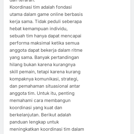
Koordinasi tim adalah fondasi
utama dalam game online berbasis
kerja sama. Tidak peduli seberapa
hebat kemampuan individu,
sebuah tim hanya dapat mencapai
performa maksimal ketika semua
anggota dapat bekerja dalam ritme
yang sama. Banyak pertandingan
hilang bukan karena kurangnya
skill pemain, tetapi karena kurang
kompaknya komunikasi, strategi,
dan pemahaman situasional antar
anggota tim. Untuk itu, penting
memahami cara membangun
koordinasi yang kuat dan
berkelanjutan. Berikut adalah
panduan lengkap untuk
meningkatkan koordinasi tim dalam