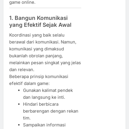
game online.
1. Bangun Komunikasi
yang Efektif Sejak Awal
Koordinasi yang baik selalu
berawal dari komunikasi. Namun,
komunikasi yang dimaksud
bukanlah obrolan panjang,
melainkan pesan singkat yang jelas
dan relevan.
Beberapa prinsip komunikasi
efektif dalam game:
Gunakan kalimat pendek
dan langsung ke inti.
Hindari berbicara
berbarengan dengan rekan
tim.
Sampaikan informasi