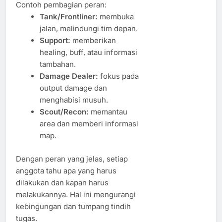
Contoh pembagian peran:
Tank/Frontliner:
membuka
jalan, melindungi tim depan.
Support:
memberikan
healing, buff, atau informasi
tambahan.
Damage Dealer:
fokus pada
output damage dan
menghabisi musuh.
Scout/Recon:
memantau
area dan memberi informasi
map.
Dengan peran yang jelas, setiap
anggota tahu apa yang harus
dilakukan dan kapan harus
melakukannya. Hal ini mengurangi
kebingungan dan tumpang tindih
tugas.