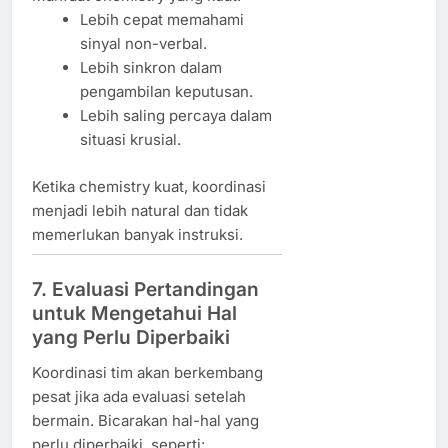
Lebih cepat memahami
sinyal non-verbal.
Lebih sinkron dalam
pengambilan keputusan.
Lebih saling percaya dalam
situasi krusial.
Ketika chemistry kuat, koordinasi
menjadi lebih natural dan tidak
memerlukan banyak instruksi.
7. Evaluasi Pertandingan
untuk Mengetahui Hal
yang Perlu Diperbaiki
Koordinasi tim akan berkembang
pesat jika ada evaluasi setelah
bermain. Bicarakan hal-hal yang
perlu diperbaiki, seperti: