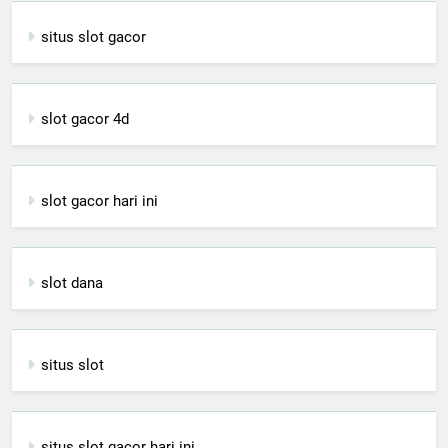
situs slot gacor
slot gacor 4d
slot gacor hari ini
slot dana
situs slot
situs slot gacor hari ini