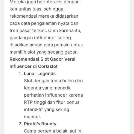
Mereka juga berinteraksi dengan
komunitas luas, sehingga
rekomendasi mereka didasarkan
pada data pengalaman nyata dan
tren pasar terkini. Oleh karena itu,
pandangan influencer sering
dijadikan acuan para pemain untuk
memilih slot yang sedang gacor.
Rekomendasi Slot Gacor Versi
Influencer di Corlaslot
Lunar Legends
Slot dengan tema bulan dan
legenda yang menarik
perhatian influencer karena
RTP tinggi dan fitur bonus
interaktif yang sering
muncul.
Pirate’s Bounty
Game bertema bajak laut ini