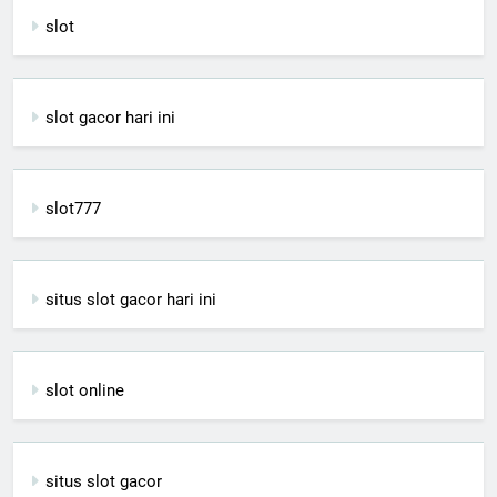
slot
slot gacor hari ini
slot777
situs slot gacor hari ini
slot online
situs slot gacor