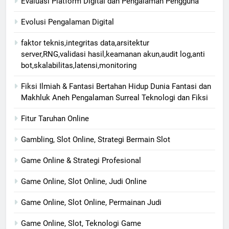
Evaluasi Platform Digital dan Pengalaman Pengguna
Evolusi Pengalaman Digital
faktor teknis,integritas data,arsitektur
server,RNG,validasi hasil,keamanan akun,audit log,anti
bot,skalabilitas,latensi,monitoring
Fiksi Ilmiah & Fantasi Bertahan Hidup Dunia Fantasi dan
Makhluk Aneh Pengalaman Surreal Teknologi dan Fiksi
Fitur Taruhan Online
Gambling, Slot Online, Strategi Bermain Slot
Game Online & Strategi Profesional
Game Online, Slot Online, Judi Online
Game Online, Slot Online, Permainan Judi
Game Online, Slot, Teknologi Game