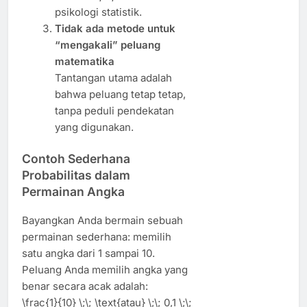
psikologi statistik.
Tidak ada metode untuk
“mengakali” peluang
matematika
Tantangan utama adalah
bahwa peluang tetap tetap,
tanpa peduli pendekatan
yang digunakan.
Contoh Sederhana
Probabilitas dalam
Permainan Angka
Bayangkan Anda bermain sebuah
permainan sederhana: memilih
satu angka dari 1 sampai 10.
Peluang Anda memilih angka yang
benar secara acak adalah:
\frac{1}{10} \;\; \text{atau} \;\; 0,1 \;\;