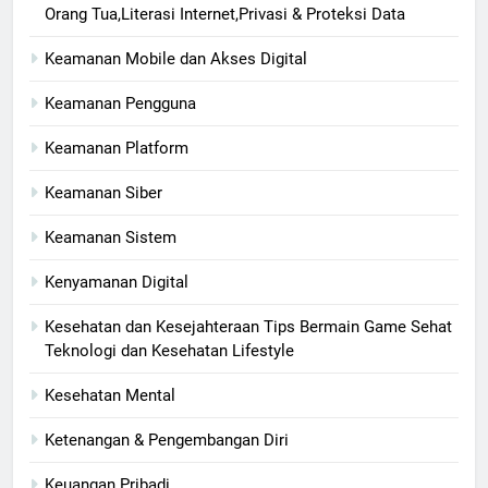
Orang Tua,Literasi Internet,Privasi & Proteksi Data
Keamanan Mobile dan Akses Digital
Keamanan Pengguna
Keamanan Platform
Keamanan Siber
Keamanan Sistem
Kenyamanan Digital
Kesehatan dan Kesejahteraan Tips Bermain Game Sehat
Teknologi dan Kesehatan Lifestyle
Kesehatan Mental
Ketenangan & Pengembangan Diri
Keuangan Pribadi