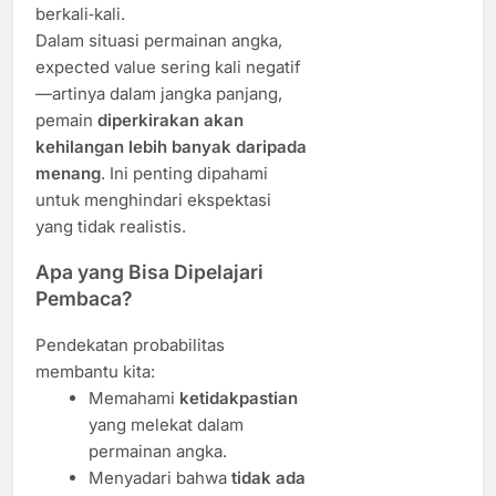
berkali‑kali.
Dalam situasi permainan angka,
expected value sering kali negatif
—artinya dalam jangka panjang,
pemain
diperkirakan akan
kehilangan lebih banyak daripada
menang
. Ini penting dipahami
untuk menghindari ekspektasi
yang tidak realistis.
Apa yang Bisa Dipelajari
Pembaca?
Pendekatan probabilitas
membantu kita:
Memahami
ketidakpastian
yang melekat dalam
permainan angka.
Menyadari bahwa
tidak ada