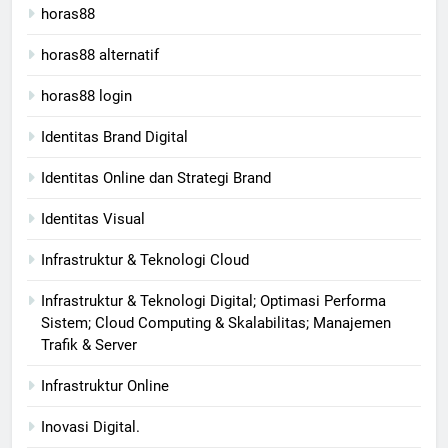
horas88
horas88 alternatif
horas88 login
Identitas Brand Digital
Identitas Online dan Strategi Brand
Identitas Visual
Infrastruktur & Teknologi Cloud
Infrastruktur & Teknologi Digital; Optimasi Performa
Sistem; Cloud Computing & Skalabilitas; Manajemen
Trafik & Server
Infrastruktur Online
Inovasi Digital.