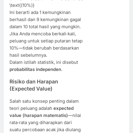
\text{(10%)}
Ini berarti ada 1 kemungkinan
berhasil dan 9 kemungkinan gagal
dalam 10 total hasil yang mungkin.
Jika Anda mencoba berkali‑kali,
peluang untuk setiap putaran tetap
10%—tidak berubah berdasarkan
hasil sebelumnya.
Dalam istilah statistik, ini disebut
probabilitas independen
.
Risiko dan Harapan
(Expected Value)
Salah satu konsep penting dalam
teori peluang adalah
expected
value (harapan matematis)
—nilai
rata‑rata yang diharapkan dari
suatu percobaan acak jika diulang