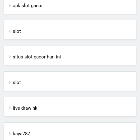
apk slot gacor
slot
situs slot gacor hari ini
slot
live draw hk
kaya787