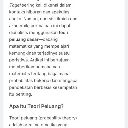
Togel
sering kali dikenal dalam
konteks hiburan dan spekulasi
angka. Namun, dari sisi ilmiah dan
akademik, permainan ini dapat
dianalisis menggunakan
teori
peluang dasar
—cabang
matematika yang mempelajari
kemungkinan terjadinya suatu
peristiwa. Artikel ini bertujuan
memberikan pemahaman
matematis tentang bagaimana
probabilitas bekerja dan mengapa
pendekatan berbasis kesempatan
itu penting.
Apa Itu Teori Peluang?
Teori peluang (probability theory)
adalah area matematika yang