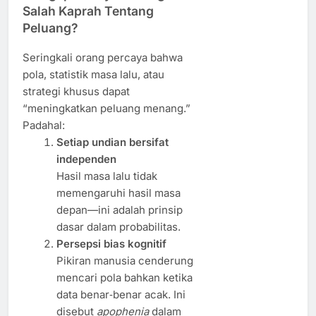
Salah Kaprah Tentang
Peluang?
Seringkali orang percaya bahwa
pola, statistik masa lalu, atau
strategi khusus dapat
“meningkatkan peluang menang.”
Padahal:
Setiap undian bersifat
independen
Hasil masa lalu tidak
memengaruhi hasil masa
depan—ini adalah prinsip
dasar dalam probabilitas.
Persepsi bias kognitif
Pikiran manusia cenderung
mencari pola bahkan ketika
data benar‑benar acak. Ini
disebut
apophenia
dalam