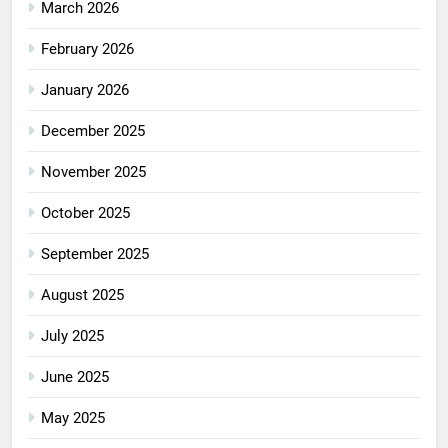
March 2026
February 2026
January 2026
December 2025
November 2025
October 2025
September 2025
August 2025
July 2025
June 2025
May 2025