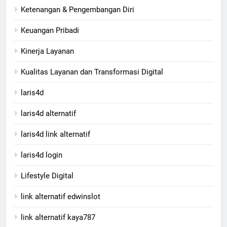
Ketenangan & Pengembangan Diri
Keuangan Pribadi
Kinerja Layanan
Kualitas Layanan dan Transformasi Digital
laris4d
laris4d alternatif
laris4d link alternatif
laris4d login
Lifestyle Digital
link alternatif edwinslot
link alternatif kaya787