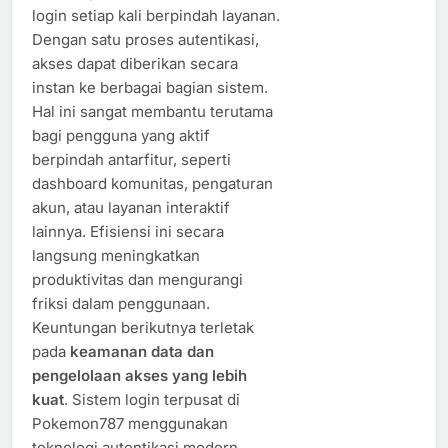
login setiap kali berpindah layanan.
Dengan satu proses autentikasi,
akses dapat diberikan secara
instan ke berbagai bagian sistem.
Hal ini sangat membantu terutama
bagi pengguna yang aktif
berpindah antarfitur, seperti
dashboard komunitas, pengaturan
akun, atau layanan interaktif
lainnya. Efisiensi ini secara
langsung meningkatkan
produktivitas dan mengurangi
friksi dalam penggunaan.
Keuntungan berikutnya terletak
pada
keamanan data dan
pengelolaan akses yang lebih
kuat
. Sistem login terpusat di
Pokemon787 menggunakan
teknologi autentikasi modern