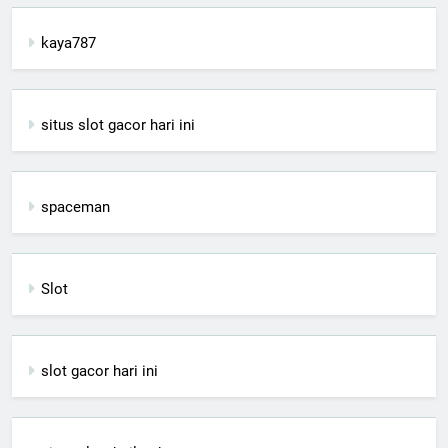
kaya787
situs slot gacor hari ini
spaceman
Slot
slot gacor hari ini