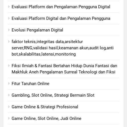
Evaluasi Platform dan Pengalaman Pengguna Digital
Evaluasi Platform Digital dan Pengalaman Pengguna
Evolusi Pengalaman Digital
faktor teknis,integritas data,arsitektur
server,RNG,validasi hasil,keamanan akun,audit log,anti
bot,skalabilitas,latensi,monitoring
Fiksi Ilmiah & Fantasi Bertahan Hidup Dunia Fantasi dan
Makhluk Aneh Pengalaman Surreal Teknologi dan Fiksi
Fitur Taruhan Online
Gambling, Slot Online, Strategi Bermain Slot
Game Online & Strategi Profesional
Game Online, Slot Online, Judi Online