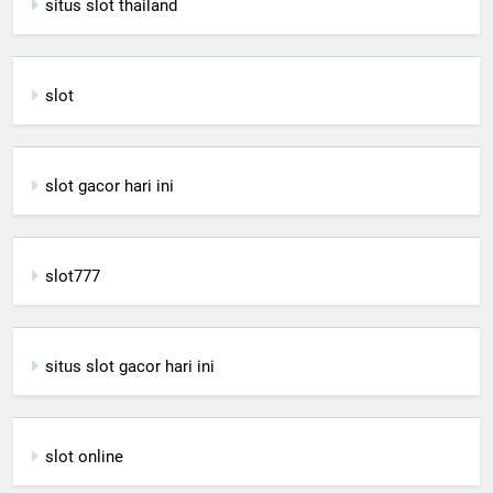
situs slot thailand
slot
slot gacor hari ini
slot777
situs slot gacor hari ini
slot online