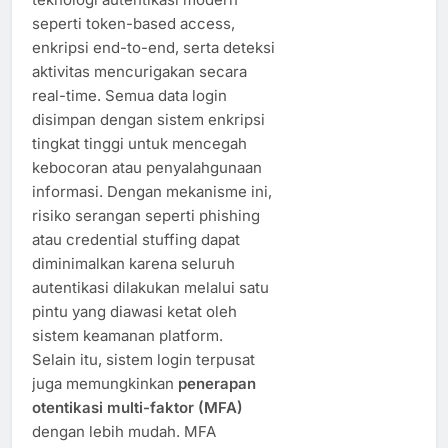
seperti token-based access,
enkripsi end-to-end, serta deteksi
aktivitas mencurigakan secara
real-time. Semua data login
disimpan dengan sistem enkripsi
tingkat tinggi untuk mencegah
kebocoran atau penyalahgunaan
informasi. Dengan mekanisme ini,
risiko serangan seperti phishing
atau credential stuffing dapat
diminimalkan karena seluruh
autentikasi dilakukan melalui satu
pintu yang diawasi ketat oleh
sistem keamanan platform.
Selain itu, sistem login terpusat
juga memungkinkan
penerapan
otentikasi multi-faktor (MFA)
dengan lebih mudah. MFA