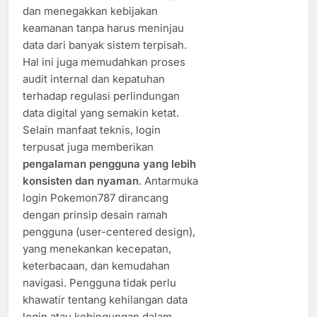
dan menegakkan kebijakan
keamanan tanpa harus meninjau
data dari banyak sistem terpisah.
Hal ini juga memudahkan proses
audit internal dan kepatuhan
terhadap regulasi perlindungan
data digital yang semakin ketat.
Selain manfaat teknis, login
terpusat juga memberikan
pengalaman pengguna yang lebih
konsisten dan nyaman
. Antarmuka
login Pokemon787 dirancang
dengan prinsip desain ramah
pengguna (user-centered design),
yang menekankan kecepatan,
keterbacaan, dan kemudahan
navigasi. Pengguna tidak perlu
khawatir tentang kehilangan data
login atau kebingungan dalam