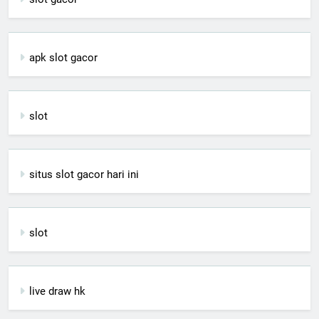
apk slot gacor
slot
situs slot gacor hari ini
slot
live draw hk