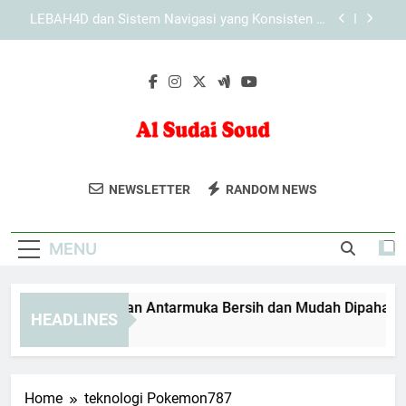
Skip
EDWINSLOT dengan Sistem Responsif untuk
to
Pengalaman yang Lebih Nyaman
content
LEBAH4D dengan Sistem Responsif untuk
Pengalaman yang Lebih Nyaman
EDWINSLOT dengan Antarmuka Bersih dan
Mudah Dipahami
LEBAH4D dan Sistem Navigasi yang Konsisten di
Setiap Halaman
Al Sudai Soud
Rasakan Aroma Elegan Dari Parfum Dan
EDWINSLOT dengan Sistem Responsif untuk
NEWSLETTER
RANDOM NEWS
Pengalaman yang Lebih Nyaman
Minyak Wangi Al Sudais Oud. Koleksi
LEBAH4D dengan Sistem Responsif untuk
Mewah Yang Tahan Lama.
Pengalaman yang Lebih Nyaman
MENU
DWINSLOT dengan Antarmuka Bersih dan Mudah Dipahami
HEADLINES
Week Ago
Home
teknologi Pokemon787