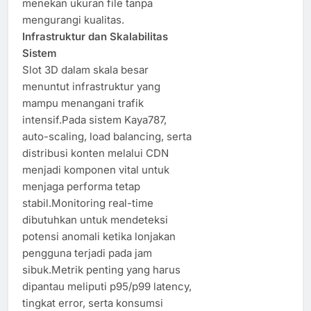
menekan ukuran file tanpa
mengurangi kualitas.
Infrastruktur dan Skalabilitas
Sistem
Slot 3D dalam skala besar
menuntut infrastruktur yang
mampu menangani trafik
intensif.Pada sistem Kaya787,
auto-scaling, load balancing, serta
distribusi konten melalui CDN
menjadi komponen vital untuk
menjaga performa tetap
stabil.Monitoring real-time
dibutuhkan untuk mendeteksi
potensi anomali ketika lonjakan
pengguna terjadi pada jam
sibuk.Metrik penting yang harus
dipantau meliputi p95/p99 latency,
tingkat error, serta konsumsi