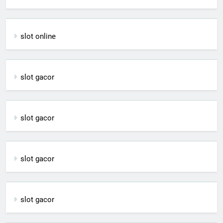
slot online
slot gacor
slot gacor
slot gacor
slot gacor