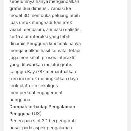
sebelumnya hanya mengandalkan
grafis dua dimensi.Transisi ke
model 3D membuka peluang lebih
luas untuk menghadirkan efek
visual mendalam, animasi realistis,
serta alur interaksi yang lebih
dinamis.Pengguna kini tidak hanya
mengandalkan hasil semata, tetapi
juga menikmati proses interaktif
yang ditawarkan melalui grafis
canggih.Kaya787 memanfaatkan
tren ini untuk meningkatkan daya
tarik platform sekaligus
memperkuat engagement
pengguna.
Dampak terhadap Pengalaman
Pengguna (UX)
Penerapan slot 3D berpengaruh
besar pada aspek pengalaman