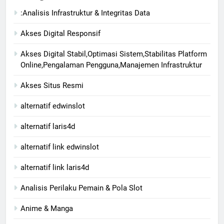
:Analisis Infrastruktur & Integritas Data
Akses Digital Responsif
Akses Digital Stabil,Optimasi Sistem,Stabilitas Platform
Online,Pengalaman Pengguna,Manajemen Infrastruktur
Akses Situs Resmi
alternatif edwinslot
alternatif laris4d
alternatif link edwinslot
alternatif link laris4d
Analisis Perilaku Pemain & Pola Slot
Anime & Manga