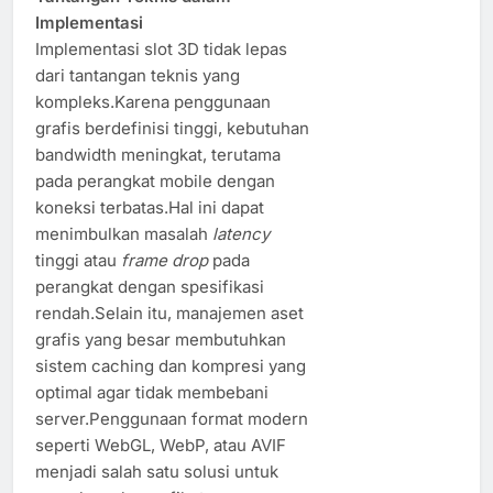
Implementasi
Implementasi slot 3D tidak lepas
dari tantangan teknis yang
kompleks.Karena penggunaan
grafis berdefinisi tinggi, kebutuhan
bandwidth meningkat, terutama
pada perangkat mobile dengan
koneksi terbatas.Hal ini dapat
menimbulkan masalah
latency
tinggi atau
frame drop
pada
perangkat dengan spesifikasi
rendah.Selain itu, manajemen aset
grafis yang besar membutuhkan
sistem caching dan kompresi yang
optimal agar tidak membebani
server.Penggunaan format modern
seperti WebGL, WebP, atau AVIF
menjadi salah satu solusi untuk