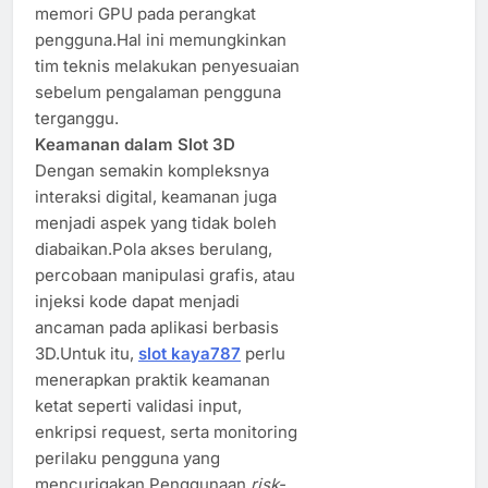
memori GPU pada perangkat
pengguna.Hal ini memungkinkan
tim teknis melakukan penyesuaian
sebelum pengalaman pengguna
terganggu.
Keamanan dalam Slot 3D
Dengan semakin kompleksnya
interaksi digital, keamanan juga
menjadi aspek yang tidak boleh
diabaikan.Pola akses berulang,
percobaan manipulasi grafis, atau
injeksi kode dapat menjadi
ancaman pada aplikasi berbasis
3D.Untuk itu,
slot kaya787
perlu
menerapkan praktik keamanan
ketat seperti validasi input,
enkripsi request, serta monitoring
perilaku pengguna yang
mencurigakan.Penggunaan
risk-