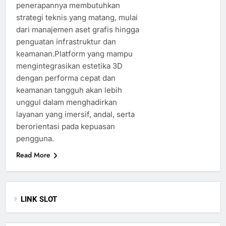
penerapannya membutuhkan
strategi teknis yang matang, mulai
dari manajemen aset grafis hingga
penguatan infrastruktur dan
keamanan.Platform yang mampu
mengintegrasikan estetika 3D
dengan performa cepat dan
keamanan tangguh akan lebih
unggul dalam menghadirkan
layanan yang imersif, andal, serta
berorientasi pada kepuasan
pengguna.
Read More
LINK SLOT