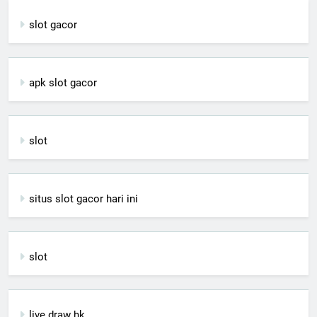
slot gacor
apk slot gacor
slot
situs slot gacor hari ini
slot
live draw hk