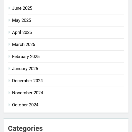
June 2025
May 2025
April 2025
March 2025
February 2025
January 2025
December 2024
November 2024
October 2024
Categories