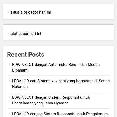
situs slot gacor hari ini
slot gacor hari ini
Recent Posts
EDWINSLOT dengan Antarmuka Bersih dan Mudah
Dipahami
LEBAH4D dan Sistem Navigasi yang Konsisten di Setiap
Halaman
EDWINSLOT dengan Sistem Responsif untuk
Pengalaman yang Lebih Nyaman
LEBAH4D dengan Sistem Responsif untuk Pengalaman