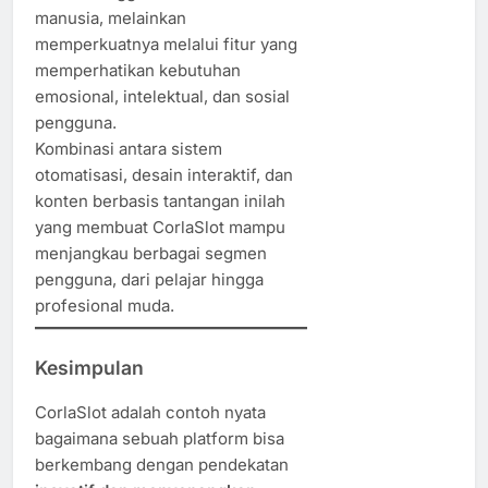
manusia, melainkan
memperkuatnya melalui fitur yang
memperhatikan kebutuhan
emosional, intelektual, dan sosial
pengguna.
Kombinasi antara sistem
otomatisasi, desain interaktif, dan
konten berbasis tantangan inilah
yang membuat CorlaSlot mampu
menjangkau berbagai segmen
pengguna, dari pelajar hingga
profesional muda.
Kesimpulan
CorlaSlot adalah contoh nyata
bagaimana sebuah platform bisa
berkembang dengan pendekatan