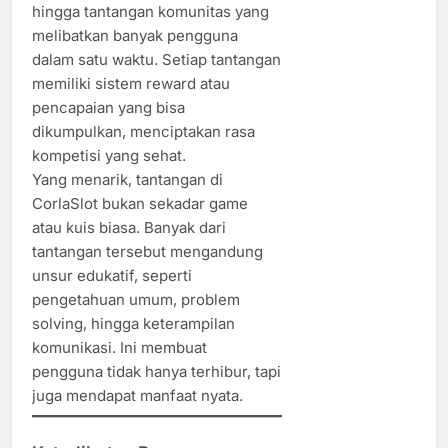
hingga tantangan komunitas yang
melibatkan banyak pengguna
dalam satu waktu. Setiap tantangan
memiliki sistem reward atau
pencapaian yang bisa
dikumpulkan, menciptakan rasa
kompetisi yang sehat.
Yang menarik, tantangan di
CorlaSlot bukan sekadar game
atau kuis biasa. Banyak dari
tantangan tersebut mengandung
unsur edukatif, seperti
pengetahuan umum, problem
solving, hingga keterampilan
komunikasi. Ini membuat
pengguna tidak hanya terhibur, tapi
juga mendapat manfaat nyata.