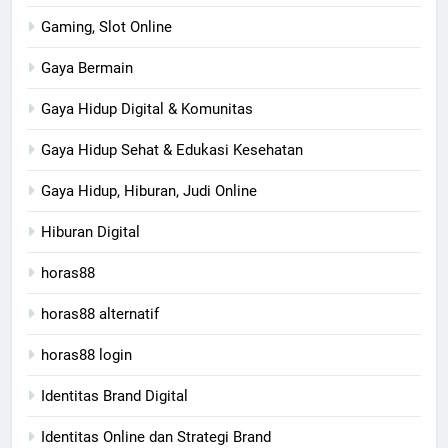
Gaming, Slot Online
Gaya Bermain
Gaya Hidup Digital & Komunitas
Gaya Hidup Sehat & Edukasi Kesehatan
Gaya Hidup, Hiburan, Judi Online
Hiburan Digital
horas88
horas88 alternatif
horas88 login
Identitas Brand Digital
Identitas Online dan Strategi Brand