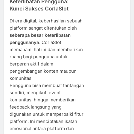
Keterlibatan Pengguna:
Kunci Sukses CorlaSlot
Di era digital, keberhasilan sebuah
platform sangat ditentukan oleh
seberapa besar keterlibatan
penggunanya
. CorlaSlot
memahami hal ini dan memberikan
ruang bagi pengguna untuk
berperan aktif dalam
pengembangan konten maupun
komunitas.
Pengguna bisa membuat tantangan
sendiri, mengikuti event
komunitas, hingga memberikan
feedback langsung yang
digunakan untuk memperbaiki fitur
platform. Ini menciptakan ikatan
emosional antara platform dan