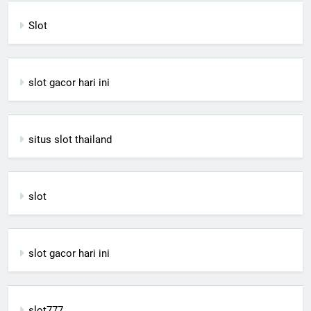
Slot
slot gacor hari ini
situs slot thailand
slot
slot gacor hari ini
slot777