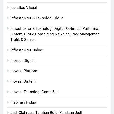
Identitas Visual
Infrastruktur & Teknologi Cloud
Infrastruktur & Teknologi Digital; Optimasi Performa
Sistem; Cloud Computing & Skalabilitas; Manajemen
Trafik & Server
Infrastruktur Online
Inovasi Digital.
Inovasi Platform
Inovasi Sistem
Inovasi Teknologi Game & UI
Inspirasi Hidup
Judi Olahraga, Taruhan Bola, Panduan Judi