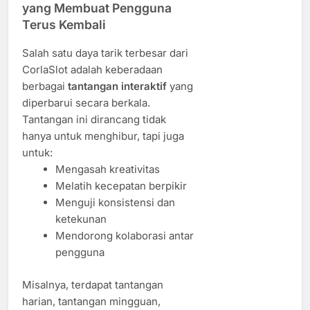
yang Membuat Pengguna
Terus Kembali
Salah satu daya tarik terbesar dari
CorlaSlot adalah keberadaan
berbagai
tantangan interaktif
yang
diperbarui secara berkala.
Tantangan ini dirancang tidak
hanya untuk menghibur, tapi juga
untuk:
Mengasah kreativitas
Melatih kecepatan berpikir
Menguji konsistensi dan
ketekunan
Mendorong kolaborasi antar
pengguna
Misalnya, terdapat tantangan
harian, tantangan mingguan,