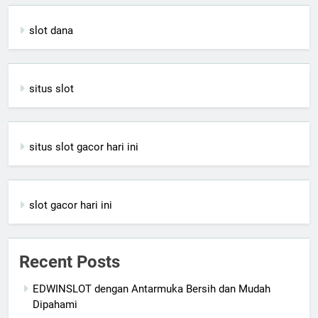
slot dana
situs slot
situs slot gacor hari ini
slot gacor hari ini
Recent Posts
EDWINSLOT dengan Antarmuka Bersih dan Mudah
Dipahami