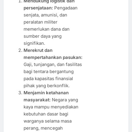
Mendukung logistik dan
persenjataan:
Pengadaan
senjata, amunisi, dan
peralatan militer
memerlukan dana dan
sumber daya yang
signifikan.
Merekrut dan
mempertahankan pasukan:
Gaji, tunjangan, dan fasilitas
bagi tentara bergantung
pada kapasitas finansial
pihak yang berkonflik.
Menjamin ketahanan
masyarakat:
Negara yang
kaya mampu menyediakan
kebutuhan dasar bagi
warganya selama masa
perang, mencegah