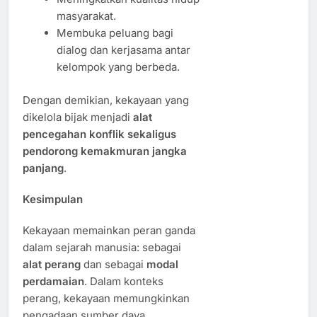
masyarakat.
Membuka peluang bagi
dialog dan kerjasama antar
kelompok yang berbeda.
Dengan demikian, kekayaan yang
dikelola bijak menjadi
alat
pencegahan konflik sekaligus
pendorong kemakmuran jangka
panjang
.
Kesimpulan
Kekayaan memainkan peran ganda
dalam sejarah manusia: sebagai
alat perang
dan sebagai
modal
perdamaian
. Dalam konteks
perang, kekayaan memungkinkan
pengadaan sumber daya,