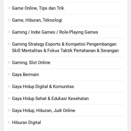
Game Online, Tips dan Trik
Game, Hiburan, Teknologi
Gaming / Indie Games / Role-Playing Games
Gaming Strategy Esports & Kompetisi Pengembangan
Skill Mentalitas & Fokus Taktik Pertahanan & Serangan
Gaming, Slot Online
Gaya Bermain
Gaya Hidup Digital & Komunitas
Gaya Hidup Sehat & Edukasi Kesehatan
Gaya Hidup, Hiburan, Judi Online
Hiburan Digital