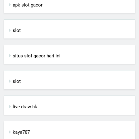
apk slot gacor
slot
situs slot gacor hari ini
slot
live draw hk
kaya787