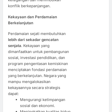
konflik berkepanjangan.
Kekayaan dan Perdamaian
Berkelanjutan
Perdamaian sejati membutuhkan
lebih dari sekadar gencatan
senjata
. Kekayaan yang
dimanfaatkan untuk pembangunan
sosial, investasi pendidikan, dan
program pengentasan kemiskinan
menciptakan fondasi perdamaian
yang berkelanjutan. Negara yang
mampu mengalokasikan
kekayaannya secara strategis
dapat:
Mengurangi ketimpangan
sosial dan ekonomi.
Meningkatkan kualitas hidup