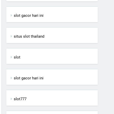
slot gacor hari ini
situs slot thailand
slot
slot gacor hari ini
slot777