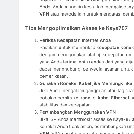
Anda, Anda mungkin kesulitan mengaksesn
VPN
atau metode lain untuk mengatasi pemb
Tips Mengoptimalkan Akses ke Kaya787
Periksa Kecepatan Internet Anda
Pastikan untuk memeriksa
kecepatan konek
dengan menggunakan alat uji kecepatan onli
yang Anda terima lebih rendah dari yang dija
dapat menghubungi penyedia layanan untuk
pemeriksaan.
Gunakan Koneksi Kabel jika Memungkinka
Jika Anda mengalami gangguan atau lag saa
cobalah beralih ke
koneksi kabel Ethernet
un
stabilitas dan kecepatan.
Pertimbangkan Menggunakan VPN
Jika ISP Anda memblokir akses ke Kaya787 
koneksi Anda tidak aman, pertimbangkan u
VPN
. VPN dapat membantu mengamankan ko