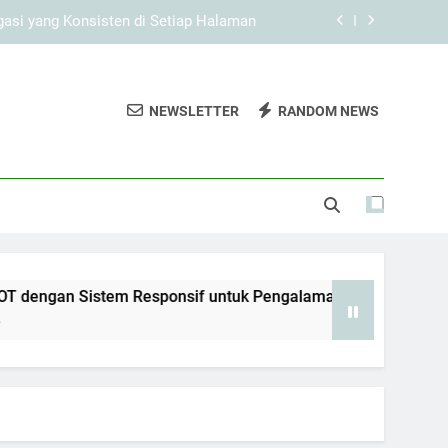
asi yang Konsisten di Setiap Halaman
untuk Pengalaman yang Lebih Nyaman
untuk Pengalaman yang Lebih Nyaman
NEWSLETTER
RANDOM NEWS
ntarmuka Bersih dan Mudah Dipahami
oleksi Mewah Yang Tahan Lama.
asi yang Konsisten di Setiap Halaman
untuk Pengalaman yang Lebih Nyaman
untuk Pengalaman yang Lebih Nyaman
stem Responsif untuk Pengalaman yang Lebih Nyaman