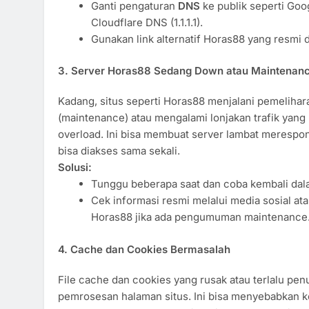
Ganti pengaturan
DNS
ke publik seperti Goog
Cloudflare DNS (1.1.1.1).
Gunakan link alternatif Horas88 yang resmi 
3.
Server Horas88 Sedang Down atau Maintenan
Kadang, situs seperti Horas88 menjalani pemelihar
(maintenance) atau mengalami lonjakan trafik yan
overload. Ini bisa membuat server lambat merespon
bisa diakses sama sekali.
Solusi:
Tunggu beberapa saat dan coba kembali dal
Cek informasi resmi melalui media sosial a
Horas88 jika ada pengumuman maintenance
4.
Cache dan Cookies Bermasalah
File cache dan cookies yang rusak atau terlalu p
pemrosesan halaman situs. Ini bisa menyebabkan k