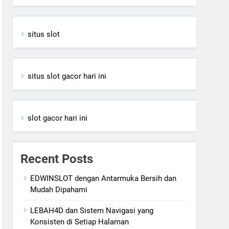
situs slot
situs slot gacor hari ini
slot gacor hari ini
Recent Posts
EDWINSLOT dengan Antarmuka Bersih dan
Mudah Dipahami
LEBAH4D dan Sistem Navigasi yang
Konsisten di Setiap Halaman