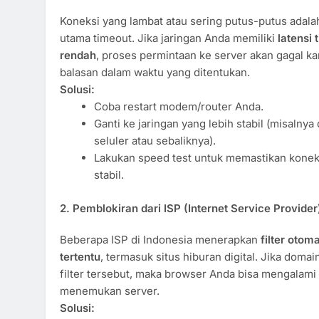
Koneksi yang lambat atau sering putus-putus adala
utama timeout. Jika jaringan Anda memiliki
latensi 
rendah
, proses permintaan ke server akan gagal k
balasan dalam waktu yang ditentukan.
Solusi:
Coba restart modem/router Anda.
Ganti ke jaringan yang lebih stabil (misalnya 
seluler atau sebaliknya).
Lakukan speed test untuk memastikan konek
stabil.
2.
Pemblokiran dari ISP (Internet Service Provider
Beberapa ISP di Indonesia menerapkan
filter otom
tertentu
, termasuk situs hiburan digital. Jika doma
filter tersebut, maka browser Anda bisa mengalami 
menemukan server.
Solusi: