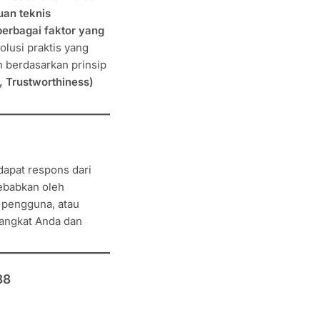
uan teknis
berbagai faktor yang
solusi praktis yang
n berdasarkan prinsip
, Trustworthiness)
dapat respons dari
sebabkan oleh
n pengguna, atau
rangkat Anda dan
88