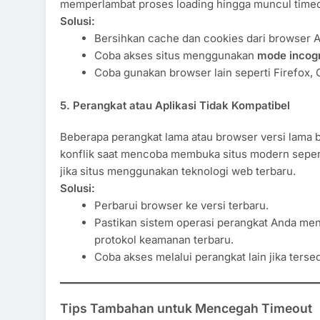
memperlambat proses loading hingga muncul timeo
Solusi:
Bersihkan cache dan cookies dari browser 
Coba akses situs menggunakan
mode incogn
Coba gunakan browser lain seperti Firefox, 
5.
Perangkat atau Aplikasi Tidak Kompatibel
Beberapa perangkat lama atau browser versi lama 
konflik saat mencoba membuka situs modern seper
jika situs menggunakan teknologi web terbaru.
Solusi:
Perbarui browser ke versi terbaru.
Pastikan sistem operasi perangkat Anda me
protokol keamanan terbaru.
Coba akses melalui perangkat lain jika tersed
Tips Tambahan untuk Mencegah Timeout