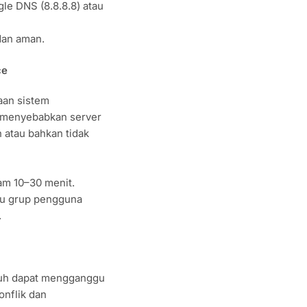
le DNS (8.8.8.8) atau
dan aman.
ce
aan sistem
g menyebabkan server
 atau bahkan tidak
am 10–30 menit.
tau grup pengguna
.
enuh dapat mengganggu
onflik dan