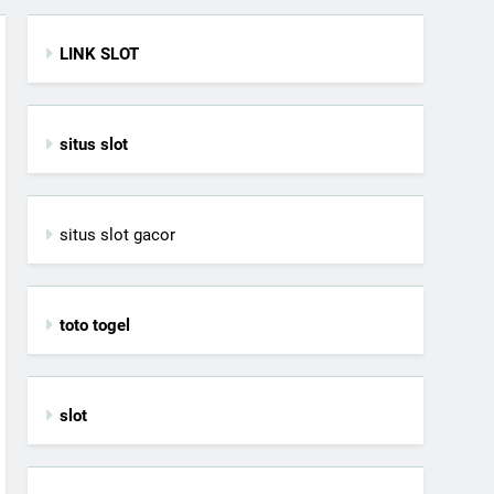
LINK SLOT
situs slot
situs slot gacor
toto togel
slot