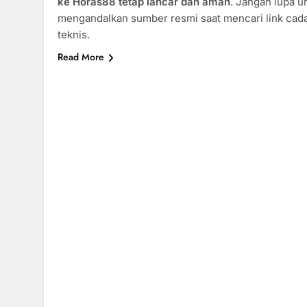
ke Horas88 tetap lancar dan aman
. Jangan lupa u
mengandalkan sumber resmi saat mencari link cada
teknis.
Read More