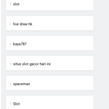
slot
live draw hk
kaya787
situs slot gacor hari ini
spaceman
Slot