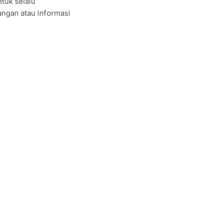
ntuk selalu
ngan atau informasi