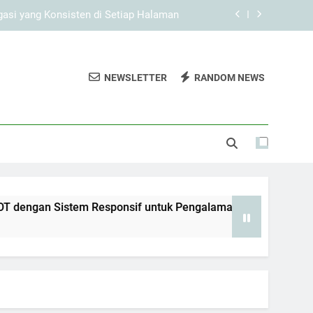
asi yang Konsisten di Setiap Halaman
untuk Pengalaman yang Lebih Nyaman
untuk Pengalaman yang Lebih Nyaman
NEWSLETTER
RANDOM NEWS
ntarmuka Bersih dan Mudah Dipahami
oleksi Mewah Yang Tahan Lama.
asi yang Konsisten di Setiap Halaman
untuk Pengalaman yang Lebih Nyaman
untuk Pengalaman yang Lebih Nyaman
stem Responsif untuk Pengalaman yang Lebih Nyaman