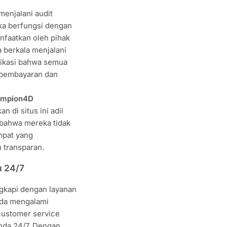
menjalani audit
ka berfungsi dengan
nfaatkan oleh pihak
 berkala menjalani
fikasi bahwa semua
 pembayaran dan
mpion4D
di situs ini adil
 bahwa mereka tidak
empat yang
 transparan.
u 24/7
ngkapi dengan layanan
nda mengalami
 customer service
nda 24/7. Dengan