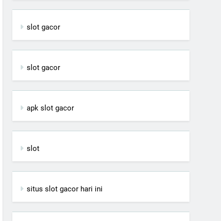
slot gacor
slot gacor
apk slot gacor
slot
situs slot gacor hari ini