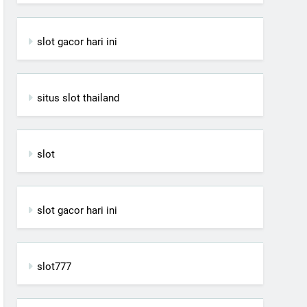
slot gacor hari ini
situs slot thailand
slot
slot gacor hari ini
slot777