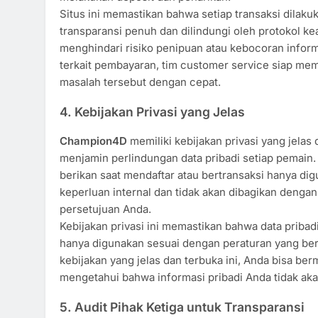
Situs ini memastikan bahwa setiap transaksi dilak
transparansi penuh dan dilindungi oleh protokol k
menghindari risiko penipuan atau kebocoran inform
terkait pembayaran, tim customer service siap m
masalah tersebut dengan cepat.
4.
Kebijakan Privasi yang Jelas
Champion4D
memiliki kebijakan privasi yang jelas
menjamin perlindungan data pribadi setiap pemain.
berikan saat mendaftar atau bertransaksi hanya di
keperluan internal dan tidak akan dibagikan dengan
persetujuan Anda.
Kebijakan privasi ini memastikan bahwa data priba
hanya digunakan sesuai dengan peraturan yang be
kebijakan yang jelas dan terbuka ini, Anda bisa be
mengetahui bahwa informasi pribadi Anda tidak ak
5.
Audit Pihak Ketiga untuk Transparansi