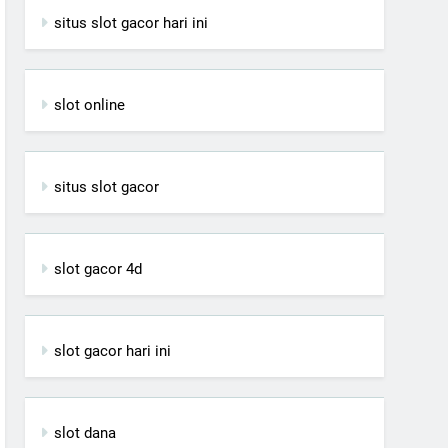
situs slot gacor hari ini
slot online
situs slot gacor
slot gacor 4d
slot gacor hari ini
slot dana