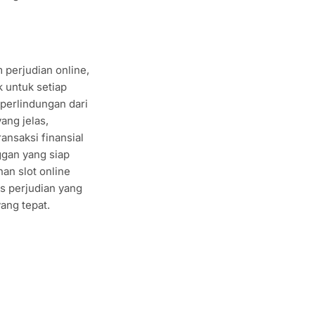
 perjudian online,
 untuk setiap
perlindungan dari
ang jelas,
ansaksi finansial
ggan yang siap
an slot online
s perjudian yang
yang tepat.