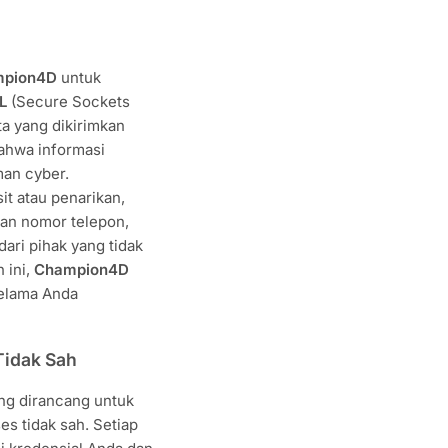
pion4D
untuk
L
(Secure Sockets
ta yang dikirimkan
ahwa informasi
man cyber.
it atau penarikan,
dan nomor telepon,
ari pihak yang tidak
 ini,
Champion4D
selama Anda
Tidak Sah
ng dirancang untuk
s tidak sah. Setiap