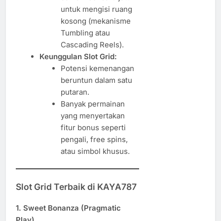
untuk mengisi ruang
kosong (mekanisme
Tumbling atau
Cascading Reels).
Keunggulan Slot Grid:
Potensi kemenangan
beruntun dalam satu
putaran.
Banyak permainan
yang menyertakan
fitur bonus seperti
pengali, free spins,
atau simbol khusus.
Slot Grid Terbaik di KAYA787
1.
Sweet Bonanza (Pragmatic
Play)