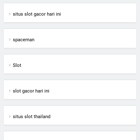
situs slot gacor hari ini
spaceman
Slot
slot gacor hari ini
situs slot thailand