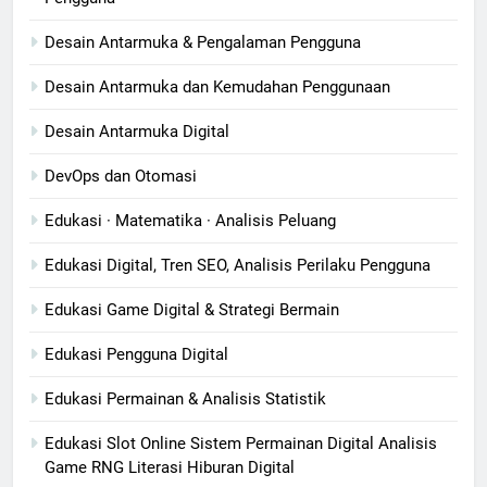
Desain Antarmuka & Pengalaman Pengguna
Desain Antarmuka dan Kemudahan Penggunaan
Desain Antarmuka Digital
DevOps dan Otomasi
Edukasi · Matematika · Analisis Peluang
Edukasi Digital, Tren SEO, Analisis Perilaku Pengguna
Edukasi Game Digital & Strategi Bermain
Edukasi Pengguna Digital
Edukasi Permainan & Analisis Statistik
Edukasi Slot Online Sistem Permainan Digital Analisis
Game RNG Literasi Hiburan Digital