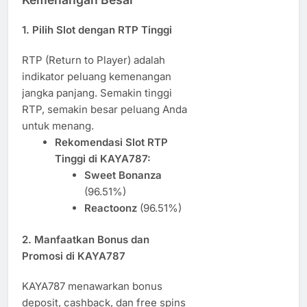
1.
Pilih Slot dengan RTP Tinggi
RTP (Return to Player) adalah
indikator peluang kemenangan
jangka panjang. Semakin tinggi
RTP, semakin besar peluang Anda
untuk menang.
Rekomendasi Slot RTP
Tinggi di KAYA787:
Sweet Bonanza
(96.51%)
Reactoonz
(96.51%)
2.
Manfaatkan Bonus dan
Promosi di KAYA787
KAYA787 menawarkan bonus
deposit, cashback, dan free spins