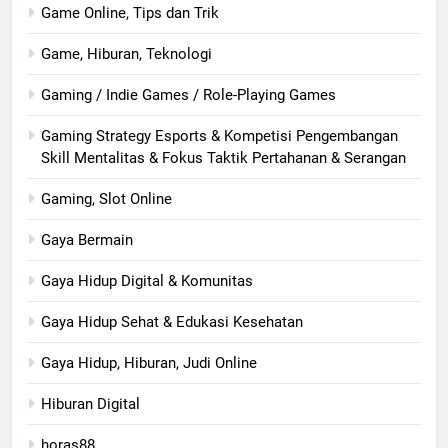
Game Online, Tips dan Trik
Game, Hiburan, Teknologi
Gaming / Indie Games / Role-Playing Games
Gaming Strategy Esports & Kompetisi Pengembangan
Skill Mentalitas & Fokus Taktik Pertahanan & Serangan
Gaming, Slot Online
Gaya Bermain
Gaya Hidup Digital & Komunitas
Gaya Hidup Sehat & Edukasi Kesehatan
Gaya Hidup, Hiburan, Judi Online
Hiburan Digital
horas88