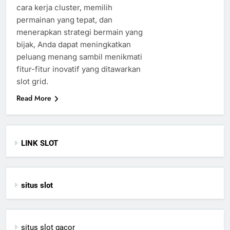
cara kerja cluster, memilih
permainan yang tepat, dan
menerapkan strategi bermain yang
bijak, Anda dapat meningkatkan
peluang menang sambil menikmati
fitur-fitur inovatif yang ditawarkan
slot grid.
Read More
LINK SLOT
situs slot
situs slot gacor