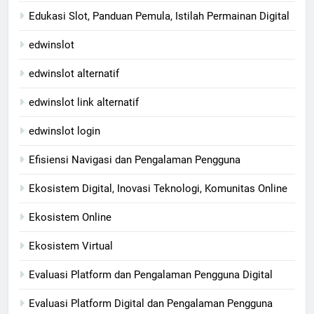
Edukasi Slot, Panduan Pemula, Istilah Permainan Digital
edwinslot
edwinslot alternatif
edwinslot link alternatif
edwinslot login
Efisiensi Navigasi dan Pengalaman Pengguna
Ekosistem Digital, Inovasi Teknologi, Komunitas Online
Ekosistem Online
Ekosistem Virtual
Evaluasi Platform dan Pengalaman Pengguna Digital
Evaluasi Platform Digital dan Pengalaman Pengguna