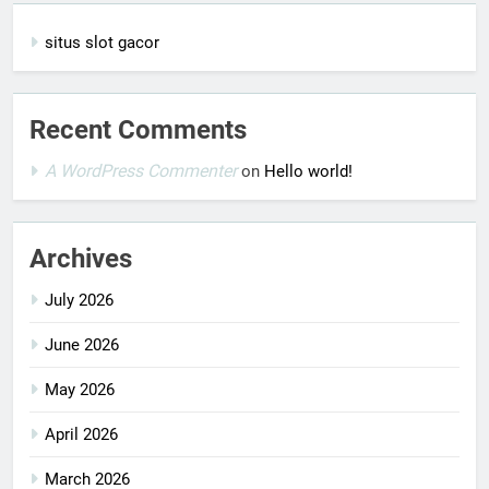
situs slot gacor
Recent Comments
A WordPress Commenter
on
Hello world!
Archives
July 2026
June 2026
May 2026
April 2026
March 2026