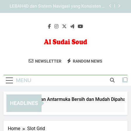
Skip
EDWINSLOT dengan Sistem Responsif untuk
to
Pengalaman yang Lebih Nyaman
content
LEBAH4D dengan Sistem Responsif untuk
Pengalaman yang Lebih Nyaman
EDWINSLOT dengan Antarmuka Bersih dan
Mudah Dipahami
LEBAH4D dan Sistem Navigasi yang Konsisten di
Setiap Halaman
Al Sudai Soud
Rasakan Aroma Elegan Dari Parfum Dan
EDWINSLOT dengan Sistem Responsif untuk
NEWSLETTER
RANDOM NEWS
Pengalaman yang Lebih Nyaman
Minyak Wangi Al Sudais Oud. Koleksi
LEBAH4D dengan Sistem Responsif untuk
Mewah Yang Tahan Lama.
Pengalaman yang Lebih Nyaman
MENU
WINSLOT dengan Antarmuka Bersih dan Mudah Dipahami
HEADLINES
Weeks Ago
Home
Slot Grid