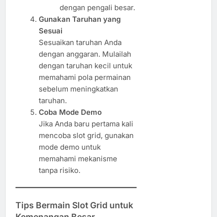
dengan pengali besar.
Gunakan Taruhan yang
Sesuai
Sesuaikan taruhan Anda
dengan anggaran. Mulailah
dengan taruhan kecil untuk
memahami pola permainan
sebelum meningkatkan
taruhan.
Coba Mode Demo
Jika Anda baru pertama kali
mencoba slot grid, gunakan
mode demo untuk
memahami mekanisme
tanpa risiko.
Tips Bermain Slot Grid untuk
Kemenangan Besar