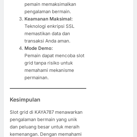
pemain memaksimalkan
pengalaman bermain.
Keamanan Maksimal:
Teknologi enkripsi SSL
memastikan data dan
transaksi Anda aman.
Mode Demo:
Pemain dapat mencoba slot
grid tanpa risiko untuk
memahami mekanisme
permainan.
Kesimpulan
Slot grid di KAYA787 menawarkan
pengalaman bermain yang unik
dan peluang besar untuk meraih
kemenangan. Dengan memahami