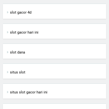
slot gacor 4d
slot gacor hari ini
slot dana
situs slot
situs slot gacor hari ini