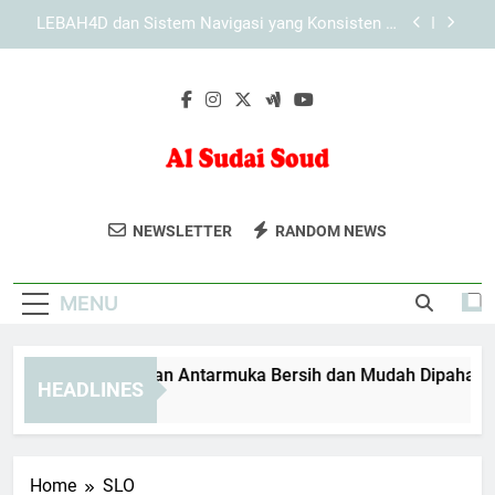
Skip
EDWINSLOT dengan Sistem Responsif untuk
to
Pengalaman yang Lebih Nyaman
content
LEBAH4D dengan Sistem Responsif untuk
Pengalaman yang Lebih Nyaman
EDWINSLOT dengan Antarmuka Bersih dan
Mudah Dipahami
LEBAH4D dan Sistem Navigasi yang Konsisten di
Setiap Halaman
Al Sudai Soud
Rasakan Aroma Elegan Dari Parfum Dan
EDWINSLOT dengan Sistem Responsif untuk
NEWSLETTER
RANDOM NEWS
Pengalaman yang Lebih Nyaman
Minyak Wangi Al Sudais Oud. Koleksi
LEBAH4D dengan Sistem Responsif untuk
Mewah Yang Tahan Lama.
Pengalaman yang Lebih Nyaman
MENU
WINSLOT dengan Antarmuka Bersih dan Mudah Dipahami
HEADLINES
Week Ago
Home
SLO