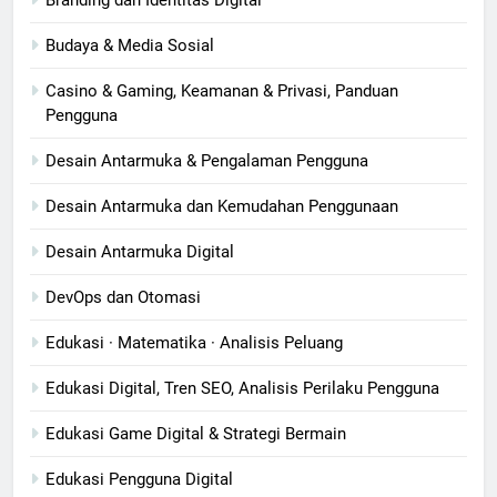
Budaya & Media Sosial
Casino & Gaming, Keamanan & Privasi, Panduan
Pengguna
Desain Antarmuka & Pengalaman Pengguna
Desain Antarmuka dan Kemudahan Penggunaan
Desain Antarmuka Digital
DevOps dan Otomasi
Edukasi · Matematika · Analisis Peluang
Edukasi Digital, Tren SEO, Analisis Perilaku Pengguna
Edukasi Game Digital & Strategi Bermain
Edukasi Pengguna Digital