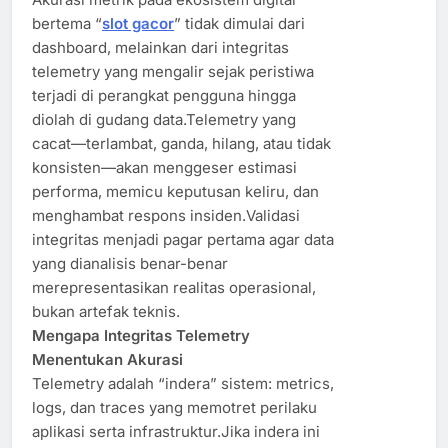
bertema “
slot gacor
” tidak dimulai dari
dashboard, melainkan dari integritas
telemetry yang mengalir sejak peristiwa
terjadi di perangkat pengguna hingga
diolah di gudang data.Telemetry yang
cacat—terlambat, ganda, hilang, atau tidak
konsisten—akan menggeser estimasi
performa, memicu keputusan keliru, dan
menghambat respons insiden.Validasi
integritas menjadi pagar pertama agar data
yang dianalisis benar-benar
merepresentasikan realitas operasional,
bukan artefak teknis.
Mengapa Integritas Telemetry
Menentukan Akurasi
Telemetry adalah “indera” sistem: metrics,
logs, dan traces yang memotret perilaku
aplikasi serta infrastruktur.Jika indera ini