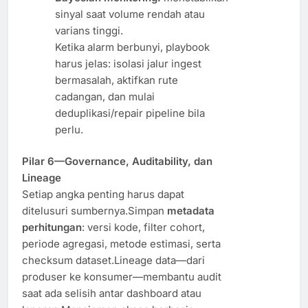
sinyal saat volume rendah atau
varians tinggi.
Ketika alarm berbunyi, playbook
harus jelas: isolasi jalur ingest
bermasalah, aktifkan rute
cadangan, dan mulai
deduplikasi/repair pipeline bila
perlu.
Pilar 6—Governance, Auditability, dan
Lineage
Setiap angka penting harus dapat
ditelusuri sumbernya.Simpan
metadata
perhitungan
: versi kode, filter cohort,
periode agregasi, metode estimasi, serta
checksum dataset.Lineage data—dari
produser ke konsumer—membantu audit
saat ada selisih antar dashboard atau