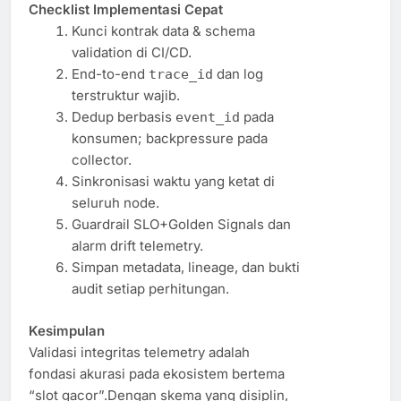
Checklist Implementasi Cepat
Kunci kontrak data & schema
validation di CI/CD.
End-to-end
dan log
trace_id
terstruktur wajib.
Dedup berbasis
pada
event_id
konsumen; backpressure pada
collector.
Sinkronisasi waktu yang ketat di
seluruh node.
Guardrail SLO+Golden Signals dan
alarm drift telemetry.
Simpan metadata, lineage, dan bukti
audit setiap perhitungan.
Kesimpulan
Validasi integritas telemetry adalah
fondasi akurasi pada ekosistem bertema
“slot gacor”.Dengan skema yang disiplin,