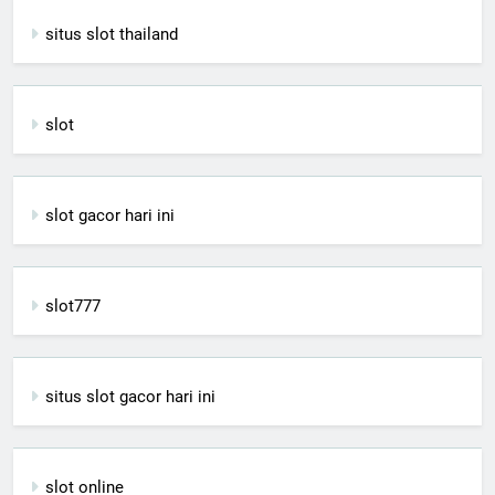
situs slot thailand
slot
slot gacor hari ini
slot777
situs slot gacor hari ini
slot online