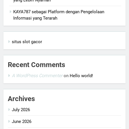
KAYA787 sebagai Platform dengan Pengelolaan
Informasi yang Terarah
situs slot gacor
Recent Comments
A WordPress Commenter
on
Hello world!
Archives
July 2026
June 2026