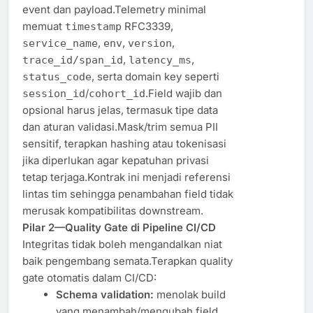
event dan payload.Telemetry minimal
memuat
RFC3339,
timestamp
,
,
,
service_name
env
version
,
,
trace_id/span_id
latency_ms
, serta domain key seperti
status_code
/
.Field wajib dan
session_id
cohort_id
opsional harus jelas, termasuk tipe data
dan aturan validasi.Mask/trim semua PII
sensitif, terapkan hashing atau tokenisasi
jika diperlukan agar kepatuhan privasi
tetap terjaga.Kontrak ini menjadi referensi
lintas tim sehingga penambahan field tidak
merusak kompatibilitas downstream.
Pilar 2—Quality Gate di Pipeline CI/CD
Integritas tidak boleh mengandalkan niat
baik pengembang semata.Terapkan quality
gate otomatis dalam CI/CD:
Schema validation:
menolak build
yang menambah/mengubah field