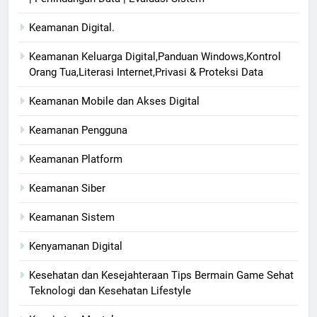
Keamanan Digital.
Keamanan Keluarga Digital,Panduan Windows,Kontrol
Orang Tua,Literasi Internet,Privasi & Proteksi Data
Keamanan Mobile dan Akses Digital
Keamanan Pengguna
Keamanan Platform
Keamanan Siber
Keamanan Sistem
Kenyamanan Digital
Kesehatan dan Kesejahteraan Tips Bermain Game Sehat
Teknologi dan Kesehatan Lifestyle