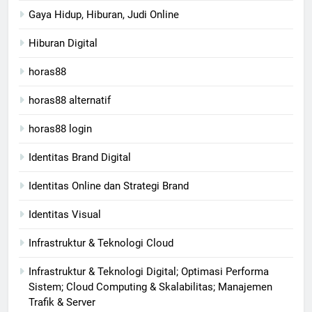
Gaya Hidup, Hiburan, Judi Online
Hiburan Digital
horas88
horas88 alternatif
horas88 login
Identitas Brand Digital
Identitas Online dan Strategi Brand
Identitas Visual
Infrastruktur & Teknologi Cloud
Infrastruktur & Teknologi Digital; Optimasi Performa
Sistem; Cloud Computing & Skalabilitas; Manajemen
Trafik & Server