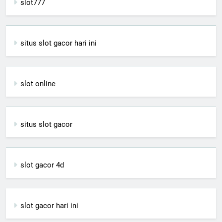
slot777
situs slot gacor hari ini
slot online
situs slot gacor
slot gacor 4d
slot gacor hari ini