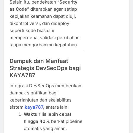
Selain itu, pendekatan “
Security
as Code
” diterapkan agar setiap
kebijakan keamanan dapat diuji,
dikontrol versi, dan dideploy
seperti kode biasa.Ini
mempercepat validasi perubahan
tanpa mengorbankan kepatuhan.
Dampak dan Manfaat
Strategis DevSecOps bagi
KAYA787
Integrasi DevSecOps memberikan
dampak signifikan bagi
keberlanjutan dan skalabilitas
sistem
kaya787
,
antara lain:
Waktu rilis lebih cepat
hingga 40%
berkat pipeline
otomatis yang aman.