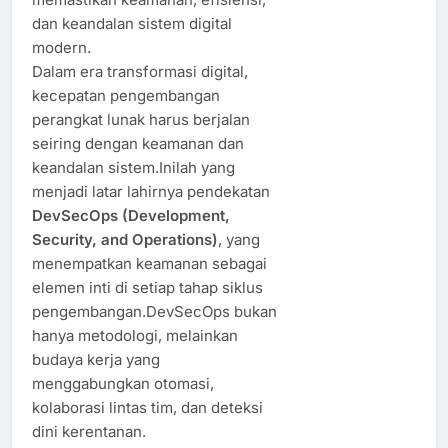
dan keandalan sistem digital
modern.
Dalam era transformasi digital,
kecepatan pengembangan
perangkat lunak harus berjalan
seiring dengan keamanan dan
keandalan sistem.Inilah yang
menjadi latar lahirnya pendekatan
DevSecOps (Development,
Security, and Operations)
, yang
menempatkan keamanan sebagai
elemen inti di setiap tahap siklus
pengembangan.DevSecOps bukan
hanya metodologi, melainkan
budaya kerja yang
menggabungkan otomasi,
kolaborasi lintas tim, dan deteksi
dini kerentanan.