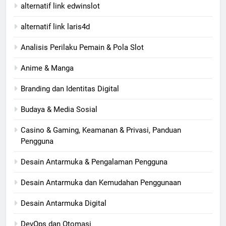
alternatif link edwinslot
alternatif link laris4d
Analisis Perilaku Pemain & Pola Slot
Anime & Manga
Branding dan Identitas Digital
Budaya & Media Sosial
Casino & Gaming, Keamanan & Privasi, Panduan
Pengguna
Desain Antarmuka & Pengalaman Pengguna
Desain Antarmuka dan Kemudahan Penggunaan
Desain Antarmuka Digital
DevOps dan Otomasi