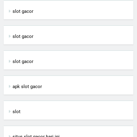
slot gacor
slot gacor
slot gacor
apk slot gacor
slot
situs slot gacor hari ini