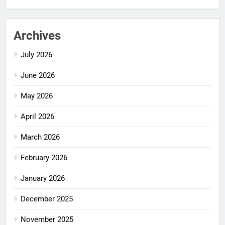
Archives
July 2026
June 2026
May 2026
April 2026
March 2026
February 2026
January 2026
December 2025
November 2025