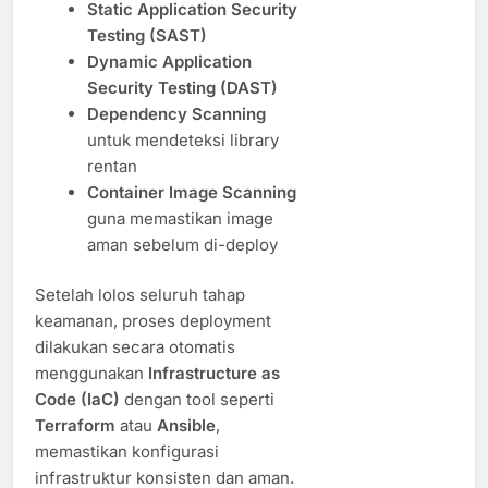
Static Application Security
Testing (SAST)
Dynamic Application
Security Testing (DAST)
Dependency Scanning
untuk mendeteksi library
rentan
Container Image Scanning
guna memastikan image
aman sebelum di-deploy
Setelah lolos seluruh tahap
keamanan, proses deployment
dilakukan secara otomatis
menggunakan
Infrastructure as
Code (IaC)
dengan tool seperti
Terraform
atau
Ansible
,
memastikan konfigurasi
infrastruktur konsisten dan aman.