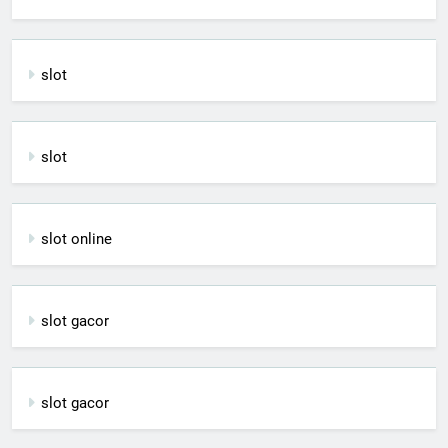
slot
slot
slot online
slot gacor
slot gacor