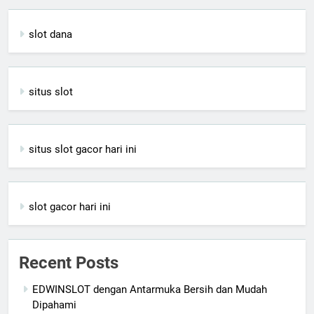
slot dana
situs slot
situs slot gacor hari ini
slot gacor hari ini
Recent Posts
EDWINSLOT dengan Antarmuka Bersih dan Mudah
Dipahami