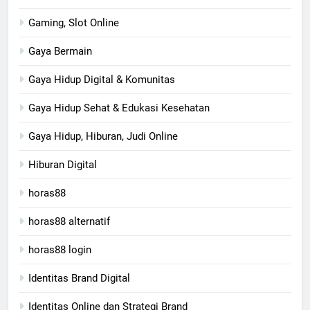
Gaming, Slot Online
Gaya Bermain
Gaya Hidup Digital & Komunitas
Gaya Hidup Sehat & Edukasi Kesehatan
Gaya Hidup, Hiburan, Judi Online
Hiburan Digital
horas88
horas88 alternatif
horas88 login
Identitas Brand Digital
Identitas Online dan Strategi Brand