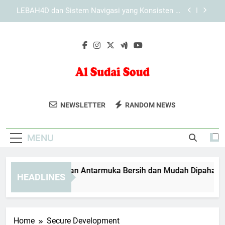
Skip
EDWINSLOT dengan Sistem Responsif untuk
to
Pengalaman yang Lebih Nyaman
content
LEBAH4D dengan Sistem Responsif untuk
Pengalaman yang Lebih Nyaman
EDWINSLOT dengan Antarmuka Bersih dan
Mudah Dipahami
LEBAH4D dan Sistem Navigasi yang Konsisten di
Setiap Halaman
Al Sudai Soud
Rasakan Aroma Elegan Dari Parfum Dan
EDWINSLOT dengan Sistem Responsif untuk
NEWSLETTER
RANDOM NEWS
Pengalaman yang Lebih Nyaman
Minyak Wangi Al Sudais Oud. Koleksi
LEBAH4D dengan Sistem Responsif untuk
Mewah Yang Tahan Lama.
Pengalaman yang Lebih Nyaman
MENU
WINSLOT dengan Antarmuka Bersih dan Mudah Dipahami
HEADLINES
Weeks Ago
Home
Secure Development