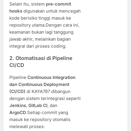
Selain itu, sistem
pre-commit
hooks
digunakan untuk mencegah
kode berisiko tinggi masuk ke
repository utama.Dengan cara ini,
keamanan bukan lagi tanggung
jawab akhir, melainkan bagian
integral dari proses coding.
2. Otomatisasi di Pipeline
CI/CD
Pipeline
Continuous Integration
dan Continuous Deployment
(CI/CD)
di KAYA787 dibangun
dengan sistem terintegrasi seperti
Jenkins
,
GitLab CI
, dan
ArgoCD
.Setiap commit yang
masuk ke repository otomatis
melewati proses: