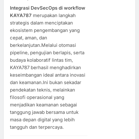
Integrasi DevSecOps di workflow
KAYA787
merupakan langkah
strategis dalam menciptakan
ekosistem pengembangan yang
cepat, aman, dan
berkelanjutan.Melalui otomasi
pipeline, pengujian berlapis, serta
budaya kolaboratif lintas tim,
KAYA787 berhasil menghadirkan
keseimbangan ideal antara inovasi
dan keamanan.Ini bukan sekadar
pendekatan teknis, melainkan
filosofi operasional yang
menjadikan keamanan sebagai
tanggung jawab bersama untuk
masa depan digital yang lebih
tangguh dan terpercaya.