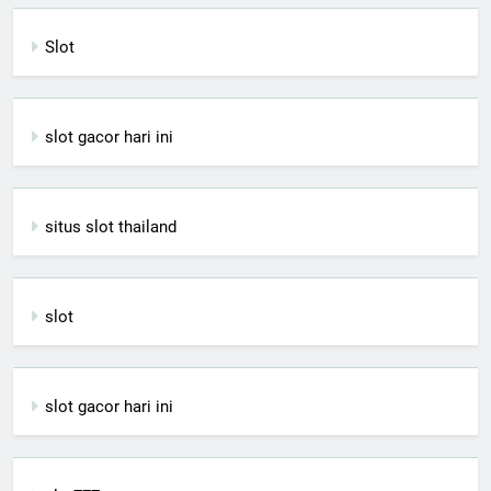
Slot
slot gacor hari ini
situs slot thailand
slot
slot gacor hari ini