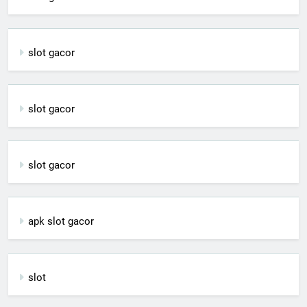
slot gacor
slot gacor
slot gacor
apk slot gacor
slot