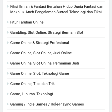
Fiksi Ilmiah & Fantasi Bertahan Hidup Dunia Fantasi dan
Makhluk Aneh Pengalaman Surreal Teknologi dan Fiksi
Fitur Taruhan Online
Gambling, Slot Online, Strategi Bermain Slot
Game Online & Strategi Profesional
Game Online, Slot Online, Judi Online
Game Online, Slot Online, Permainan Judi
Game Online, Slot, Teknologi Game
Game Online, Tips dan Trik
Game, Hiburan, Teknologi
Gaming / Indie Games / Role-Playing Games