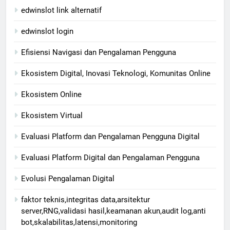
edwinslot link alternatif
edwinslot login
Efisiensi Navigasi dan Pengalaman Pengguna
Ekosistem Digital, Inovasi Teknologi, Komunitas Online
Ekosistem Online
Ekosistem Virtual
Evaluasi Platform dan Pengalaman Pengguna Digital
Evaluasi Platform Digital dan Pengalaman Pengguna
Evolusi Pengalaman Digital
faktor teknis,integritas data,arsitektur
server,RNG,validasi hasil,keamanan akun,audit log,anti
bot,skalabilitas,latensi,monitoring