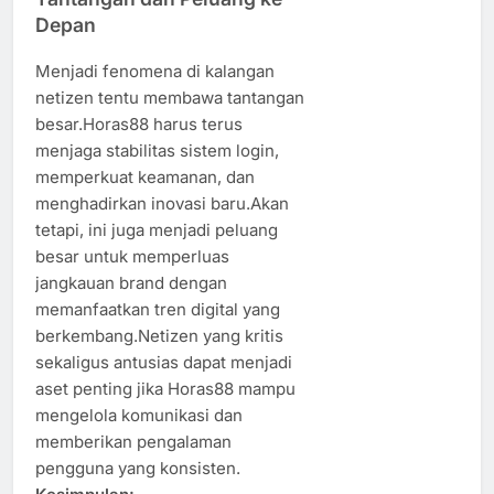
Depan
Menjadi fenomena di kalangan
netizen tentu membawa tantangan
besar.Horas88 harus terus
menjaga stabilitas sistem login,
memperkuat keamanan, dan
menghadirkan inovasi baru.Akan
tetapi, ini juga menjadi peluang
besar untuk memperluas
jangkauan brand dengan
memanfaatkan tren digital yang
berkembang.Netizen yang kritis
sekaligus antusias dapat menjadi
aset penting jika Horas88 mampu
mengelola komunikasi dan
memberikan pengalaman
pengguna yang konsisten.