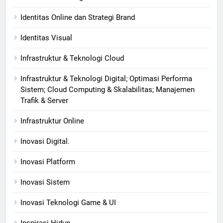
Identitas Online dan Strategi Brand
Identitas Visual
Infrastruktur & Teknologi Cloud
Infrastruktur & Teknologi Digital; Optimasi Performa
Sistem; Cloud Computing & Skalabilitas; Manajemen
Trafik & Server
Infrastruktur Online
Inovasi Digital.
Inovasi Platform
Inovasi Sistem
Inovasi Teknologi Game & UI
Inspirasi Hidup