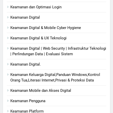
Keamanan dan Optimasi Login
Keamanan Digital
Keamanan Digital & Mobile Cyber Hygiene
Keamanan Digital & UX Teknologi
Keamanan Digital | Web Security | Infrastruktur Teknologi
| Perlindungan Data | Evaluasi Sistem
Keamanan Digital.
Keamanan Keluarga Digital,Panduan Windows,Kontrol
Orang Tua,Literasi Internet,Privasi & Proteksi Data
Keamanan Mobile dan Akses Digital
Keamanan Pengguna
Keamanan Platform