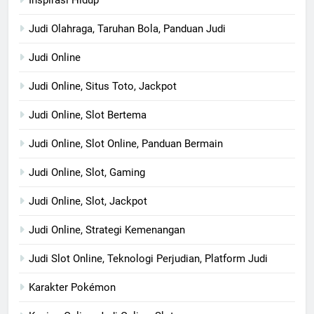
Judi Olahraga, Taruhan Bola, Panduan Judi
Judi Online
Judi Online, Situs Toto, Jackpot
Judi Online, Slot Bertema
Judi Online, Slot Online, Panduan Bermain
Judi Online, Slot, Gaming
Judi Online, Slot, Jackpot
Judi Online, Strategi Kemenangan
Judi Slot Online, Teknologi Perjudian, Platform Judi
Karakter Pokémon