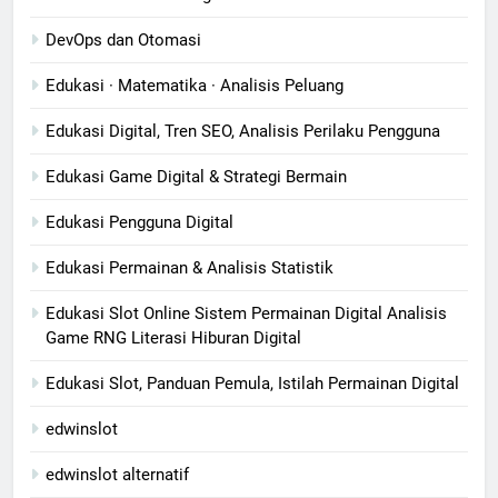
DevOps dan Otomasi
Edukasi · Matematika · Analisis Peluang
Edukasi Digital, Tren SEO, Analisis Perilaku Pengguna
Edukasi Game Digital & Strategi Bermain
Edukasi Pengguna Digital
Edukasi Permainan & Analisis Statistik
Edukasi Slot Online Sistem Permainan Digital Analisis
Game RNG Literasi Hiburan Digital
Edukasi Slot, Panduan Pemula, Istilah Permainan Digital
edwinslot
edwinslot alternatif