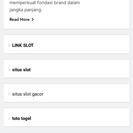
memperkuat fondasi brand dalam
jangka panjang.
Read More
LINK SLOT
situs slot
situs slot gacor
toto togel