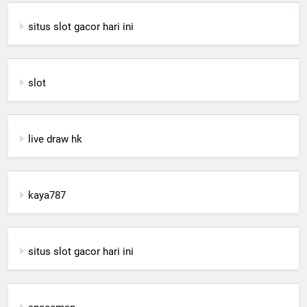
situs slot gacor hari ini
slot
live draw hk
kaya787
situs slot gacor hari ini