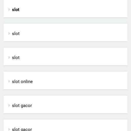
slot
slot
slot
slot online
slot gacor
slot gacor