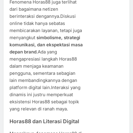
Fenomena Horas88 juga terlihat
dari bagaimana netizen
berinteraksi dengannya.Diskusi
online tidak hanya sebatas
membicarakan layanan, tetapi juga
menyangkut
simbolisme, strategi
komunikasi, dan ekspektasi masa
depan brand
.Ada yang
mengapresiasi langkah Horas88
dalam menjaga keamanan
pengguna, sementara sebagian
lain membandingkannya dengan
platform digital lain.Interaksi yang
dinamis ini justru memperkuat
eksistensi Horas88 sebagai topik
yang relevan di ranah maya.
Horas88 dan Literasi Digital