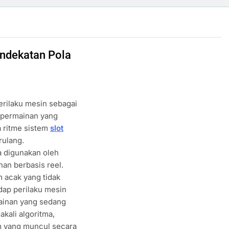
ndekatan Pola
rilaku mesin sebagai
 permainan yang
 ritme sistem
slot
rulang.
a digunakan oleh
an berbasis reel.
 acak yang tidak
dap perilaku mesin
ainan yang sedang
kali algoritma,
m yang muncul secara