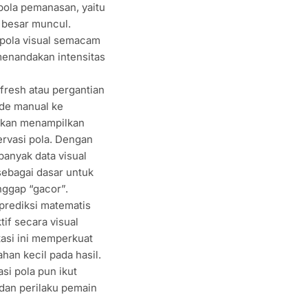
i pola pemanasan, yaitu
 besar muncul.
, pola visual semacam
 menandakan intensitas
fresh atau pergantian
de manual ke
 akan menampilkan
rvasi pola. Dengan
anyak data visual
sebagai dasar untuk
nggap “gacor”.
 prediksi matematis
tif secara visual
asi ini memperkuat
an kecil pada hasil.
si pola pun ikut
 dan perilaku pemain