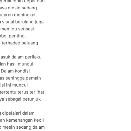
gerak lebih cepat dari
ahwa mesin sedang
putaran meningkat
 visual berulang juga
t memicu sensasi
bol penting,
h terhadap peluang
asuk dalam perilaku
dan hasil muncul
. Dalam kondisi
elas sehingga pemain
isi ini muncul
rtentu terus terlihat
ya sebagai petunjuk
dipelajari dalam
kan kemenangan kecil
p mesin sedang dalam