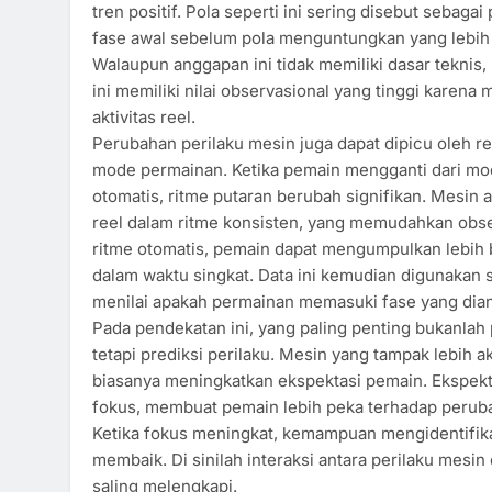
tren positif. Pola seperti ini sering disebut sebaga
fase awal sebelum pola menguntungkan yang lebih
Walaupun anggapan ini tidak memiliki dasar teknis
ini memiliki nilai observasional yang tinggi karena
aktivitas reel.
Perubahan perilaku mesin juga dapat dipicu oleh re
mode permainan. Ketika pemain mengganti dari mo
otomatis, ritme putaran berubah signifikan. Mesin
reel dalam ritme konsisten, yang memudahkan obse
ritme otomatis, pemain dapat mengumpulkan lebih b
dalam waktu singkat. Data ini kemudian digunakan 
menilai apakah permainan memasuki fase yang dia
Pada pendekatan ini, yang paling penting bukanlah
tetapi prediksi perilaku. Mesin yang tampak lebih ak
biasanya meningkatkan ekspektasi pemain. Ekspekt
fokus, membuat pemain lebih peka terhadap perubah
Ketika fokus meningkat, kemampuan mengidentifika
membaik. Di sinilah interaksi antara perilaku mesin
saling melengkapi.