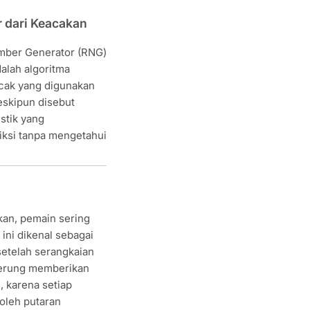
 dari Keacakan
mber Generator (RNG)
alah algoritma
acak yang digunakan
eskipun disebut
stik yang
iksi tanpa mengetahui
an, pemain sering
ini dikenal sebagai
etelah serangkaian
derung memberikan
 karena setiap
 oleh putaran