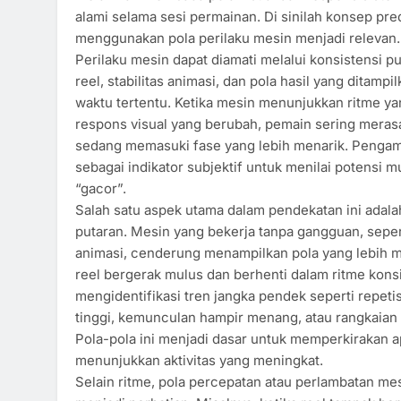
alami selama sesi permainan. Di sinilah konsep pred
menggunakan pola perilaku mesin menjadi relevan.
Perilaku mesin dapat diamati melalui konsistensi p
reel, stabilitas animasi, dan pola hasil yang ditamp
waktu tertentu. Ketika mesin menunjukkan ritme yan
respons visual yang berubah, pemain sering mera
sedang memasuki fase yang lebih menarik. Pengama
sebagai indikator subjektif untuk menilai potensi 
“gacor”.
Salah satu aspek utama dalam pendekatan ini adalah
putaran. Mesin yang bekerja tanpa gangguan, seper
animasi, cenderung menampilkan pola yang lebih m
reel bergerak mulus dan berhenti dalam ritme kons
mengidentifikasi tren jangka pendek seperti repetis
tinggi, kemunculan hampir menang, atau rangkaian
Pola-pola ini menjadi dasar untuk memperkirakan 
menunjukkan aktivitas yang meningkat.
Selain ritme, pola percepatan atau perlambatan mes