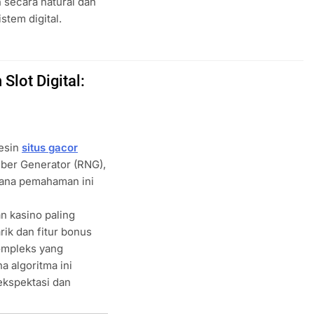
 secara natural dan
stem digital.
Slot Digital:
mesin
situs
gacor
ber Generator (RNG),
mana pemahaman ini
an kasino paling
rik dan fitur bonus
kompleks yang
 algoritma ini
ekspektasi dan