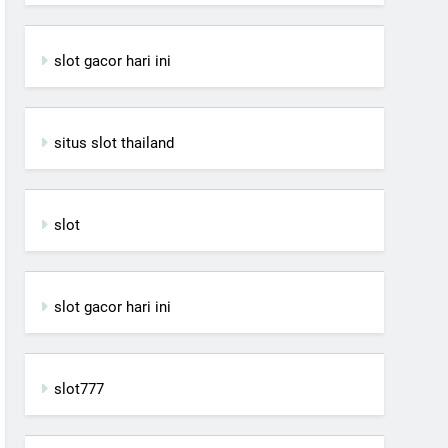
slot gacor hari ini
situs slot thailand
slot
slot gacor hari ini
slot777