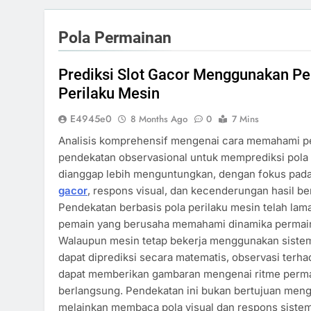
Pola Permainan
Prediksi Slot Gacor Menggunakan Pe
Perilaku Mesin
E4945e0
8 Months Ago
0
7 Mins
Analisis komprehensif mengenai cara memahami pe
pendekatan observasional untuk memprediksi pola
dianggap lebih menguntungkan, dengan fokus pada
gacor
, respons visual, dan kecenderungan hasil be
Pendekatan berbasis pola perilaku mesin telah lam
pemain yang berusaha memahami dinamika permain
Walaupun mesin tetap bekerja menggunakan sistem
dapat diprediksi secara matematis, observasi terha
dapat memberikan gambaran mengenai ritme perm
berlangsung. Pendekatan ini bukan bertujuan menga
melainkan membaca pola visual dan respons siste