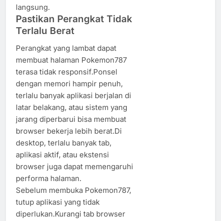
langsung.
Pastikan Perangkat Tidak
Terlalu Berat
Perangkat yang lambat dapat
membuat halaman Pokemon787
terasa tidak responsif.Ponsel
dengan memori hampir penuh,
terlalu banyak aplikasi berjalan di
latar belakang, atau sistem yang
jarang diperbarui bisa membuat
browser bekerja lebih berat.Di
desktop, terlalu banyak tab,
aplikasi aktif, atau ekstensi
browser juga dapat memengaruhi
performa halaman.
Sebelum membuka Pokemon787,
tutup aplikasi yang tidak
diperlukan.Kurangi tab browser