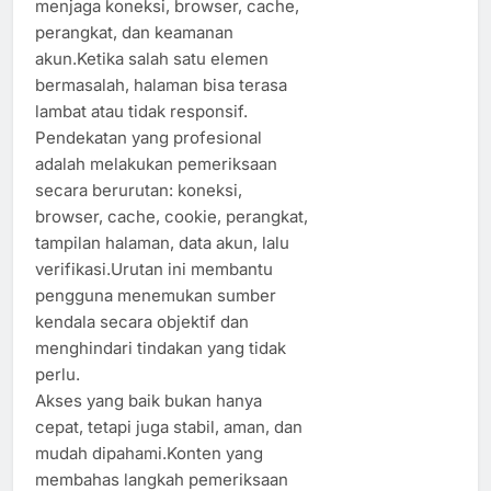
menjaga koneksi, browser, cache,
perangkat, dan keamanan
akun.Ketika salah satu elemen
bermasalah, halaman bisa terasa
lambat atau tidak responsif.
Pendekatan yang profesional
adalah melakukan pemeriksaan
secara berurutan: koneksi,
browser, cache, cookie, perangkat,
tampilan halaman, data akun, lalu
verifikasi.Urutan ini membantu
pengguna menemukan sumber
kendala secara objektif dan
menghindari tindakan yang tidak
perlu.
Akses yang baik bukan hanya
cepat, tetapi juga stabil, aman, dan
mudah dipahami.Konten yang
membahas langkah pemeriksaan