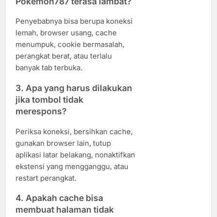
Pokemon787 terasa lambat?
Penyebabnya bisa berupa koneksi
lemah, browser usang, cache
menumpuk, cookie bermasalah,
perangkat berat, atau terlalu
banyak tab terbuka.
3. Apa yang harus dilakukan
jika tombol tidak
merespons?
Periksa koneksi, bersihkan cache,
gunakan browser lain, tutup
aplikasi latar belakang, nonaktifkan
ekstensi yang mengganggu, atau
restart perangkat.
4. Apakah cache bisa
membuat halaman tidak