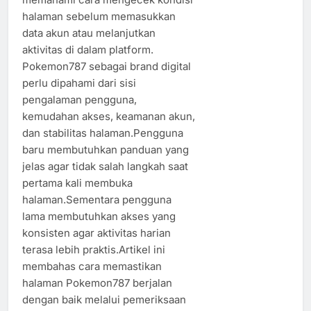
halaman sebelum memasukkan
data akun atau melanjutkan
aktivitas di dalam platform.
Pokemon787 sebagai brand digital
perlu dipahami dari sisi
pengalaman pengguna,
kemudahan akses, keamanan akun,
dan stabilitas halaman.Pengguna
baru membutuhkan panduan yang
jelas agar tidak salah langkah saat
pertama kali membuka
halaman.Sementara pengguna
lama membutuhkan akses yang
konsisten agar aktivitas harian
terasa lebih praktis.Artikel ini
membahas cara memastikan
halaman Pokemon787 berjalan
dengan baik melalui pemeriksaan