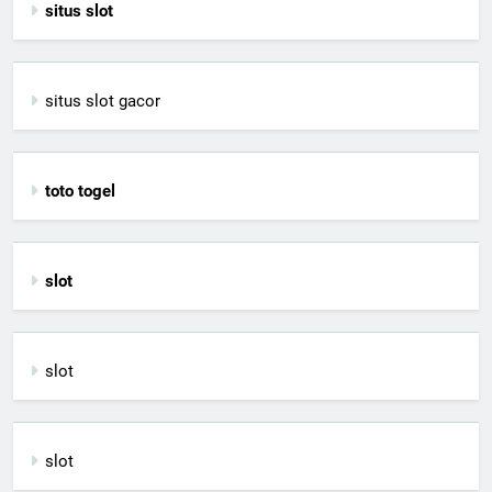
situs slot
situs slot gacor
toto togel
slot
slot
slot