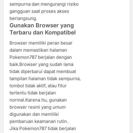
sempurna dan mengurangi risiko
gangguan saat proses akses
berlangsung.
Gunakan Browser yang
Terbaru dan Kompatibel
Browser memiliki peran besar
dalam memastikan halaman
Pokemon787 berjalan dengan
baik.Browser yang sudah lama
tidak diperbarui dapat membuat
tampilan halaman tidak sempurna,
tombol tidak aktif, atau fitur
tertentu tidak berjalan
normal.Karena itu, gunakan
browser resmi yang umum
digunakan dan memiliki
pembaruan keamanan rutin.
Jika Pokemon787 tidak berjalan