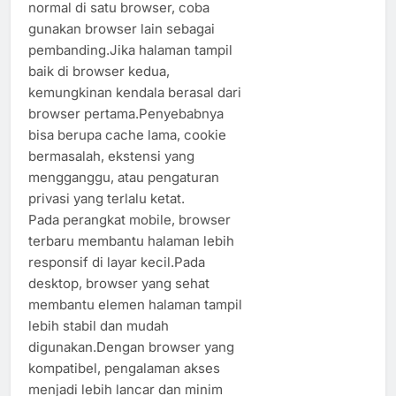
normal di satu browser, coba
gunakan browser lain sebagai
pembanding.Jika halaman tampil
baik di browser kedua,
kemungkinan kendala berasal dari
browser pertama.Penyebabnya
bisa berupa cache lama, cookie
bermasalah, ekstensi yang
mengganggu, atau pengaturan
privasi yang terlalu ketat.
Pada perangkat mobile, browser
terbaru membantu halaman lebih
responsif di layar kecil.Pada
desktop, browser yang sehat
membantu elemen halaman tampil
lebih stabil dan mudah
digunakan.Dengan browser yang
kompatibel, pengalaman akses
menjadi lebih lancar dan minim