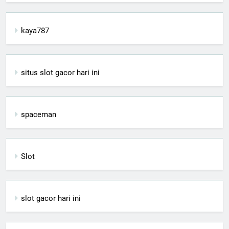
kaya787
situs slot gacor hari ini
spaceman
Slot
slot gacor hari ini