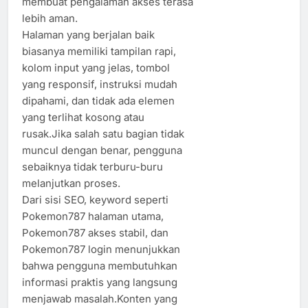
membuat pengalaman akses terasa
lebih aman.
Halaman yang berjalan baik
biasanya memiliki tampilan rapi,
kolom input yang jelas, tombol
yang responsif, instruksi mudah
dipahami, dan tidak ada elemen
yang terlihat kosong atau
rusak.Jika salah satu bagian tidak
muncul dengan benar, pengguna
sebaiknya tidak terburu-buru
melanjutkan proses.
Dari sisi SEO, keyword seperti
Pokemon787 halaman utama,
Pokemon787 akses stabil, dan
Pokemon787 login menunjukkan
bahwa pengguna membutuhkan
informasi praktis yang langsung
menjawab masalah.Konten yang