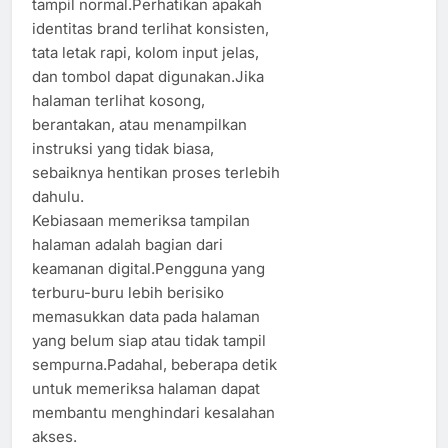
tampil normal.Perhatikan apakah
identitas brand terlihat konsisten,
tata letak rapi, kolom input jelas,
dan tombol dapat digunakan.Jika
halaman terlihat kosong,
berantakan, atau menampilkan
instruksi yang tidak biasa,
sebaiknya hentikan proses terlebih
dahulu.
Kebiasaan memeriksa tampilan
halaman adalah bagian dari
keamanan digital.Pengguna yang
terburu-buru lebih berisiko
memasukkan data pada halaman
yang belum siap atau tidak tampil
sempurna.Padahal, beberapa detik
untuk memeriksa halaman dapat
membantu menghindari kesalahan
akses.