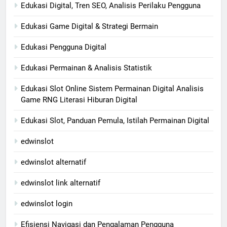
Edukasi Digital, Tren SEO, Analisis Perilaku Pengguna
Edukasi Game Digital & Strategi Bermain
Edukasi Pengguna Digital
Edukasi Permainan & Analisis Statistik
Edukasi Slot Online Sistem Permainan Digital Analisis
Game RNG Literasi Hiburan Digital
Edukasi Slot, Panduan Pemula, Istilah Permainan Digital
edwinslot
edwinslot alternatif
edwinslot link alternatif
edwinslot login
Efisiensi Navigasi dan Pengalaman Pengguna