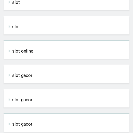
slot
slot
slot online
slot gacor
slot gacor
slot gacor