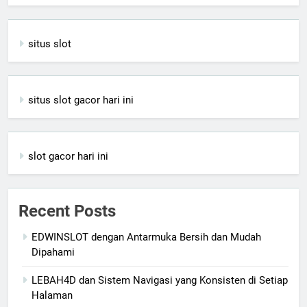
situs slot
situs slot gacor hari ini
slot gacor hari ini
Recent Posts
EDWINSLOT dengan Antarmuka Bersih dan Mudah
Dipahami
LEBAH4D dan Sistem Navigasi yang Konsisten di Setiap
Halaman