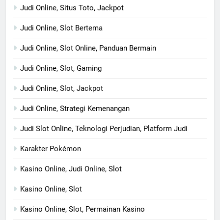
Judi Online, Situs Toto, Jackpot
Judi Online, Slot Bertema
Judi Online, Slot Online, Panduan Bermain
Judi Online, Slot, Gaming
Judi Online, Slot, Jackpot
Judi Online, Strategi Kemenangan
Judi Slot Online, Teknologi Perjudian, Platform Judi
Karakter Pokémon
Kasino Online, Judi Online, Slot
Kasino Online, Slot
Kasino Online, Slot, Permainan Kasino