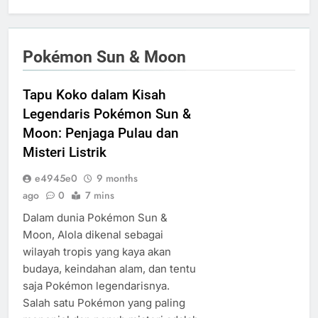
Pokémon Sun & Moon
Tapu Koko dalam Kisah
Legendaris Pokémon Sun &
Moon: Penjaga Pulau dan
Misteri Listrik
e4945e0
9 months
ago
0
7 mins
Dalam dunia Pokémon Sun &
Moon, Alola dikenal sebagai
wilayah tropis yang kaya akan
budaya, keindahan alam, dan tentu
saja Pokémon legendarisnya.
Salah satu Pokémon yang paling