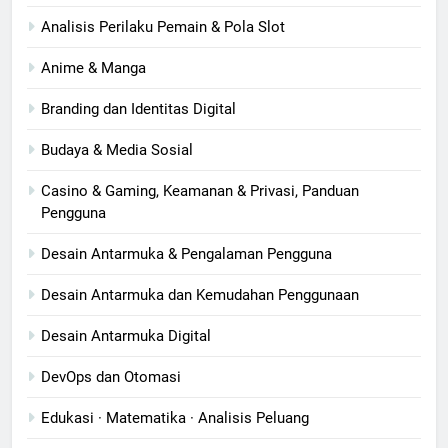
Analisis Perilaku Pemain & Pola Slot
Anime & Manga
Branding dan Identitas Digital
Budaya & Media Sosial
Casino & Gaming, Keamanan & Privasi, Panduan
Pengguna
Desain Antarmuka & Pengalaman Pengguna
Desain Antarmuka dan Kemudahan Penggunaan
Desain Antarmuka Digital
DevOps dan Otomasi
Edukasi · Matematika · Analisis Peluang