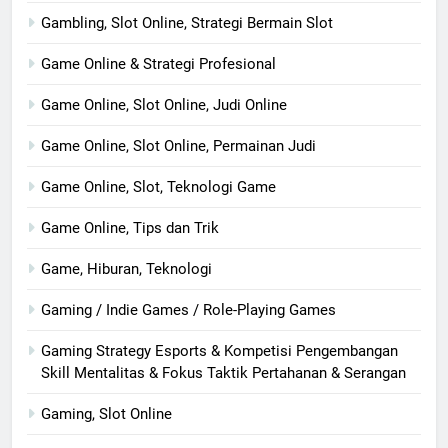
Gambling, Slot Online, Strategi Bermain Slot
Game Online & Strategi Profesional
Game Online, Slot Online, Judi Online
Game Online, Slot Online, Permainan Judi
Game Online, Slot, Teknologi Game
Game Online, Tips dan Trik
Game, Hiburan, Teknologi
Gaming / Indie Games / Role-Playing Games
Gaming Strategy Esports & Kompetisi Pengembangan
Skill Mentalitas & Fokus Taktik Pertahanan & Serangan
Gaming, Slot Online