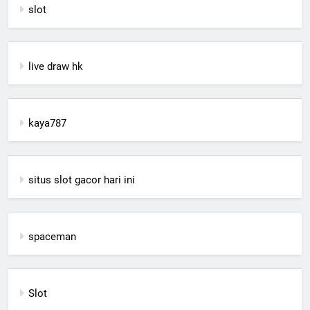
slot
live draw hk
kaya787
situs slot gacor hari ini
spaceman
Slot