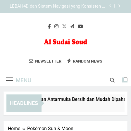
Skip
EDWINSLOT dengan Sistem Responsif untuk
to
Pengalaman yang Lebih Nyaman
content
LEBAH4D dengan Sistem Responsif untuk
Pengalaman yang Lebih Nyaman
EDWINSLOT dengan Antarmuka Bersih dan
Mudah Dipahami
LEBAH4D dan Sistem Navigasi yang Konsisten di
Setiap Halaman
Al Sudai Soud
Rasakan Aroma Elegan Dari Parfum Dan
EDWINSLOT dengan Sistem Responsif untuk
NEWSLETTER
RANDOM NEWS
Pengalaman yang Lebih Nyaman
Minyak Wangi Al Sudais Oud. Koleksi
LEBAH4D dengan Sistem Responsif untuk
Mewah Yang Tahan Lama.
Pengalaman yang Lebih Nyaman
MENU
DWINSLOT dengan Antarmuka Bersih dan Mudah Dipahami
HEADLINES
Weeks Ago
Home
Pokémon Sun & Moon