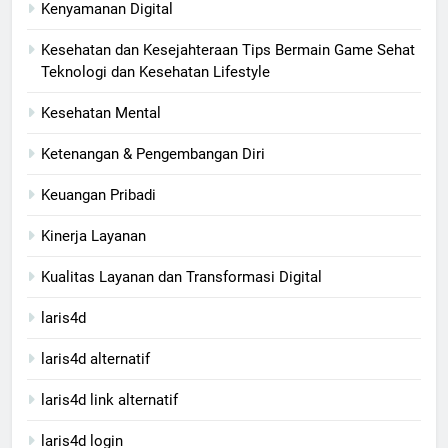
Kenyamanan Digital
Kesehatan dan Kesejahteraan Tips Bermain Game Sehat
Teknologi dan Kesehatan Lifestyle
Kesehatan Mental
Ketenangan & Pengembangan Diri
Keuangan Pribadi
Kinerja Layanan
Kualitas Layanan dan Transformasi Digital
laris4d
laris4d alternatif
laris4d link alternatif
laris4d login