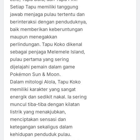
Setiap Tapu memiliki tanggung
jawab menjaga pulau tertentu dan
berinteraksi dengan penduduknya,
baik memberikan keberuntungan
maupun menegakkan
perlindungan. Tapu Koko dikenal
sebagai penjaga Melemele Island,
pulau pertama yang sering
dijelajahi pemain dalam game
Pokémon Sun & Moon.
Dalam mitologi Alola, Tapu Koko
memiliki karakter yang sangat
energik dan sedikit nakal. Ia sering
muncul tiba-tiba dengan kilatan
listrik yang menakjubkan,
menciptakan sensasi dan
ketegangan sekaligus dalam
kehidupan penduduk pulau.