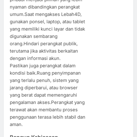
nyaman dibandingkan perangkat
umum.Saat mengakses Lebah4D,
gunakan ponsel, laptop, atau tablet
yang memiliki kunci layar dan tidak
digunakan sembarang
orang.Hindari perangkat publik,
terutama jika aktivitas berkaitan
dengan informasi akun.
Pastikan juga perangkat dalam
kondisi baik.Ruang penyimpanan
yang terlalu penuh, sistem yang
jarang diperbarui, atau browser
yang berat dapat memengaruhi
pengalaman akses.Perangkat yang
terawat akan membantu proses
penggunaan terasa lebih stabil dan
aman.