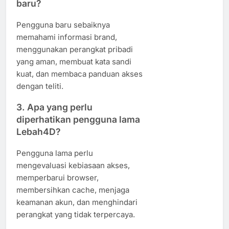
baru?
Pengguna baru sebaiknya
memahami informasi brand,
menggunakan perangkat pribadi
yang aman, membuat kata sandi
kuat, dan membaca panduan akses
dengan teliti.
3. Apa yang perlu
diperhatikan pengguna lama
Lebah4D?
Pengguna lama perlu
mengevaluasi kebiasaan akses,
memperbarui browser,
membersihkan cache, menjaga
keamanan akun, dan menghindari
perangkat yang tidak terpercaya.