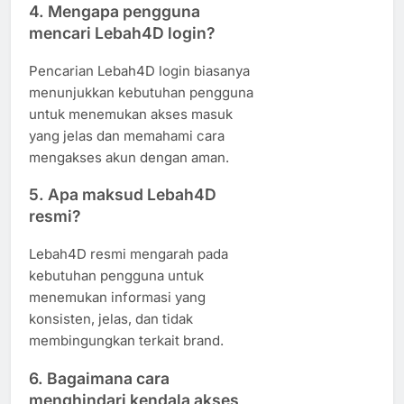
4. Mengapa pengguna
mencari Lebah4D login?
Pencarian Lebah4D login biasanya
menunjukkan kebutuhan pengguna
untuk menemukan akses masuk
yang jelas dan memahami cara
mengakses akun dengan aman.
5. Apa maksud Lebah4D
resmi?
Lebah4D resmi mengarah pada
kebutuhan pengguna untuk
menemukan informasi yang
konsisten, jelas, dan tidak
membingungkan terkait brand.
6. Bagaimana cara
menghindari kendala akses