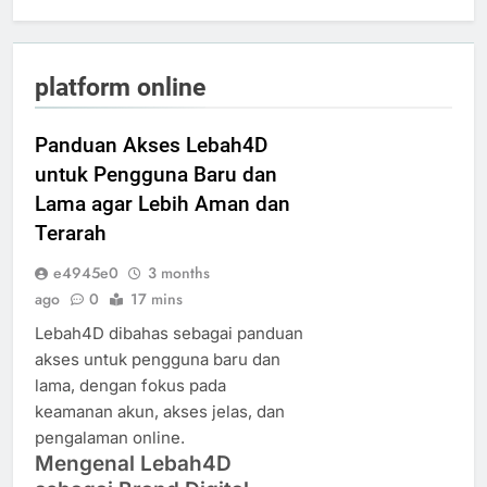
platform online
Panduan Akses Lebah4D
untuk Pengguna Baru dan
Lama agar Lebih Aman dan
Terarah
e4945e0
3 months
ago
0
17 mins
Lebah4D dibahas sebagai panduan
akses untuk pengguna baru dan
lama, dengan fokus pada
keamanan akun, akses jelas, dan
pengalaman online.
Mengenal Lebah4D