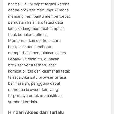
normal.Hal ini dapat terjadi karena
cache browser menumpuk.Cache
memang membantu mempercepat
pemuatan halaman, tetapi data
lama kadang membuat tampilan
tidak berjalan optimal.
Membersihkan cache secara
berkala dapat membantu
memperbaiki pengalaman akses
Lebah4D.Selain itu, gunakan
browser versi terbaru agar
kompatibilitas dan keamanan tetap
terjaga.Jika satu browser terasa
bermasalah, pengguna dapat
mencoba browser lain yang
terpercaya untuk memastikan
sumber kendala.
Hindari Akses dari Terlalu