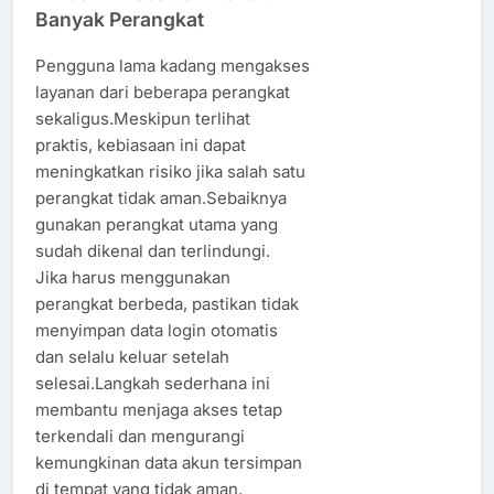
Banyak Perangkat
Pengguna lama kadang mengakses
layanan dari beberapa perangkat
sekaligus.Meskipun terlihat
praktis, kebiasaan ini dapat
meningkatkan risiko jika salah satu
perangkat tidak aman.Sebaiknya
gunakan perangkat utama yang
sudah dikenal dan terlindungi.
Jika harus menggunakan
perangkat berbeda, pastikan tidak
menyimpan data login otomatis
dan selalu keluar setelah
selesai.Langkah sederhana ini
membantu menjaga akses tetap
terkendali dan mengurangi
kemungkinan data akun tersimpan
di tempat yang tidak aman.