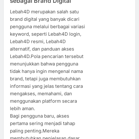
sebagai Brand Digital
Lebah4D merupakan salah satu
brand digital yang banyak dicari
pengguna melalui berbagai variasi
keyword, seperti Lebah4D login,
Lebah4D resmi, Lebah4D
alternatif, dan panduan akses
Lebah4D.Pola pencarian tersebut
menunjukkan bahwa pengguna
tidak hanya ingin mengenal nama
brand, tetapi juga membutuhkan
informasi yang jelas tentang cara
mengakses, memahami, dan
menggunakan platform secara
lebih aman.
Bagi pengguna baru, akses
pertama sering menjadi tahap
paling penting.Mereka
membutuhkan penjelasan dasar