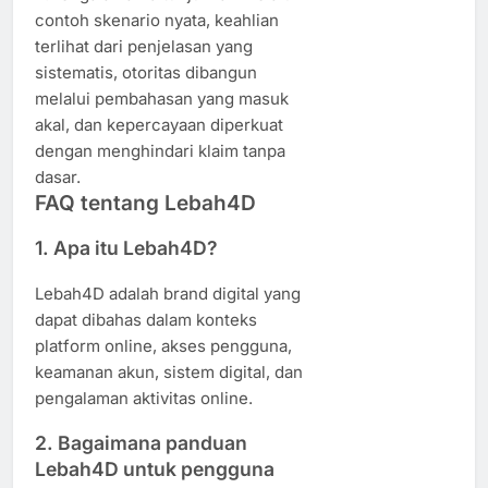
contoh skenario nyata, keahlian
terlihat dari penjelasan yang
sistematis, otoritas dibangun
melalui pembahasan yang masuk
akal, dan kepercayaan diperkuat
dengan menghindari klaim tanpa
dasar.
FAQ tentang Lebah4D
1. Apa itu Lebah4D?
Lebah4D adalah brand digital yang
dapat dibahas dalam konteks
platform online, akses pengguna,
keamanan akun, sistem digital, dan
pengalaman aktivitas online.
2. Bagaimana panduan
Lebah4D untuk pengguna