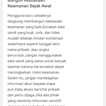
Bangun Kebiasaan
Keamanan Sejak Awal
Pengguna baru sebaiknya
langsung membangun kebiasaan
keamanan yang baik.Gunakan kata
sandi yang kuat, unik, dan tidak
mudah ditebak.Hindari kombinasi
sederhana seperti tanggal lahir,
nama pribadi, atau angka
berurutan.Jangan menggunakan
kata sandi yang sama untuk banyak
layanan karena hal tersebut dapat
meningkatkan risiko keamanan.
Selain itu, jangan membagikan
informasi akun kepada siapa
pun.Data akses bersifat pribadi
dan perlu dijaga.Jika ada pihak
yang meminta informasi sensitif