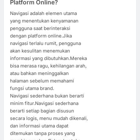
Platform Online?
Navigasi adalah elemen utama
yang menentukan kenyamanan
pengguna saat berinteraksi
dengan platform online.Jika
navigasi terlalu rumit, pengguna
akan kesulitan menemukan
informasi yang dibutuhkan.Mereka
bisa merasa ragu, kehilangan arah,
atau bahkan meninggalkan
halaman sebelum memahami
fungsi utama brand.
Navigasi sederhana bukan berarti
minim fitur.Navigasi sederhana
berarti setiap bagian disusun
secara logis, menu mudah dikenali,
dan informasi utama dapat
ditemukan tanpa proses yang