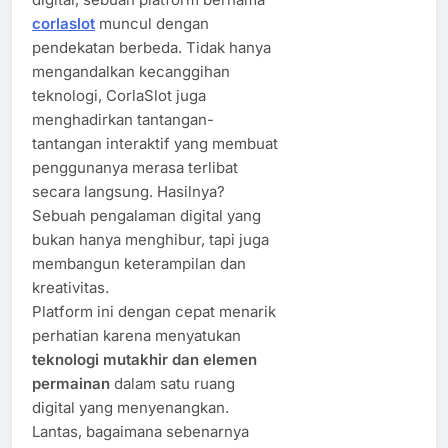
corlaslot
muncul dengan
pendekatan berbeda. Tidak hanya
mengandalkan kecanggihan
teknologi, CorlaSlot juga
menghadirkan tantangan-
tantangan interaktif yang membuat
penggunanya merasa terlibat
secara langsung. Hasilnya?
Sebuah pengalaman digital yang
bukan hanya menghibur, tapi juga
membangun keterampilan dan
kreativitas.
Platform ini dengan cepat menarik
perhatian karena menyatukan
teknologi mutakhir dan elemen
permainan
dalam satu ruang
digital yang menyenangkan.
Lantas, bagaimana sebenarnya