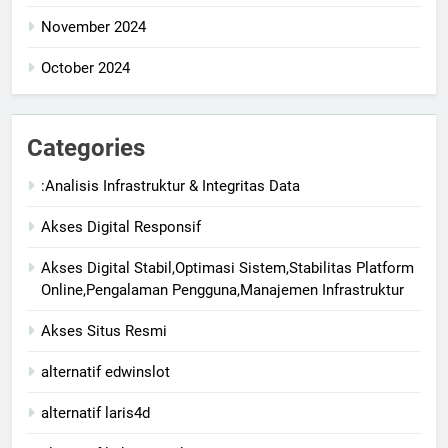
November 2024
October 2024
Categories
:Analisis Infrastruktur & Integritas Data
Akses Digital Responsif
Akses Digital Stabil,Optimasi Sistem,Stabilitas Platform
Online,Pengalaman Pengguna,Manajemen Infrastruktur
Akses Situs Resmi
alternatif edwinslot
alternatif laris4d