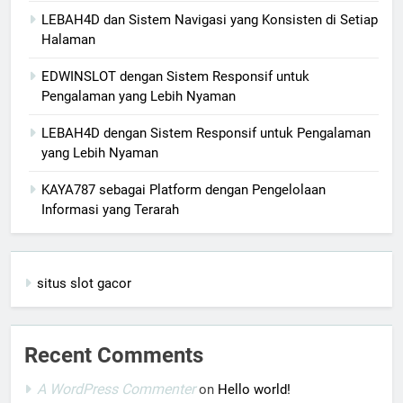
LEBAH4D dan Sistem Navigasi yang Konsisten di Setiap
Halaman
EDWINSLOT dengan Sistem Responsif untuk
Pengalaman yang Lebih Nyaman
LEBAH4D dengan Sistem Responsif untuk Pengalaman
yang Lebih Nyaman
KAYA787 sebagai Platform dengan Pengelolaan
Informasi yang Terarah
situs slot gacor
Recent Comments
A WordPress Commenter
on
Hello world!