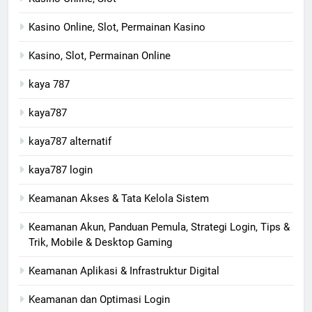
Kasino Online, Slot, Permainan Kasino
Kasino, Slot, Permainan Online
kaya 787
kaya787
kaya787 alternatif
kaya787 login
Keamanan Akses & Tata Kelola Sistem
Keamanan Akun, Panduan Pemula, Strategi Login, Tips &
Trik, Mobile & Desktop Gaming
Keamanan Aplikasi & Infrastruktur Digital
Keamanan dan Optimasi Login