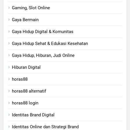
Gaming, Slot Online
Gaya Bermain
Gaya Hidup Digital & Komunitas
Gaya Hidup Sehat & Edukasi Kesehatan
Gaya Hidup, Hiburan, Judi Online
Hiburan Digital
horas88
horas88 alternatif
horas88 login
Identitas Brand Digital
Identitas Online dan Strategi Brand