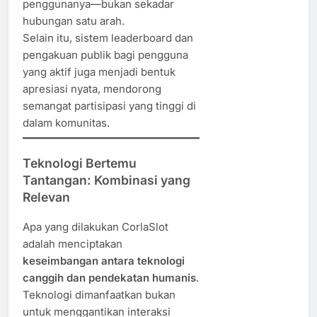
penggunanya—bukan sekadar
hubungan satu arah.
Selain itu, sistem leaderboard dan
pengakuan publik bagi pengguna
yang aktif juga menjadi bentuk
apresiasi nyata, mendorong
semangat partisipasi yang tinggi di
dalam komunitas.
Teknologi Bertemu
Tantangan: Kombinasi yang
Relevan
Apa yang dilakukan CorlaSlot
adalah menciptakan
keseimbangan antara teknologi
canggih dan pendekatan humanis
.
Teknologi dimanfaatkan bukan
untuk menggantikan interaksi