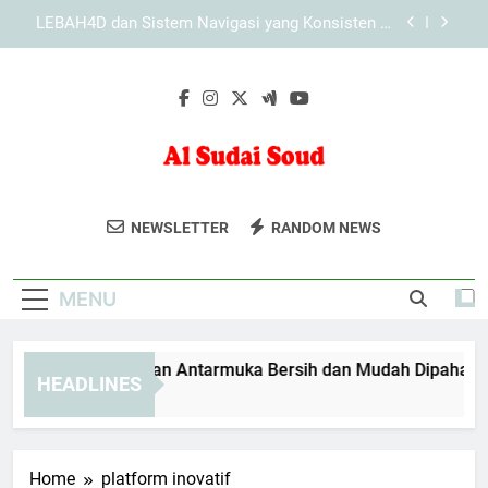
Skip
EDWINSLOT dengan Sistem Responsif untuk
to
Pengalaman yang Lebih Nyaman
content
LEBAH4D dengan Sistem Responsif untuk
Pengalaman yang Lebih Nyaman
EDWINSLOT dengan Antarmuka Bersih dan
Mudah Dipahami
LEBAH4D dan Sistem Navigasi yang Konsisten di
Setiap Halaman
Al Sudai Soud
Rasakan Aroma Elegan Dari Parfum Dan
EDWINSLOT dengan Sistem Responsif untuk
NEWSLETTER
RANDOM NEWS
Pengalaman yang Lebih Nyaman
Minyak Wangi Al Sudais Oud. Koleksi
LEBAH4D dengan Sistem Responsif untuk
Mewah Yang Tahan Lama.
Pengalaman yang Lebih Nyaman
MENU
DWINSLOT dengan Antarmuka Bersih dan Mudah Dipahami
HEADLINES
Weeks Ago
Home
platform inovatif