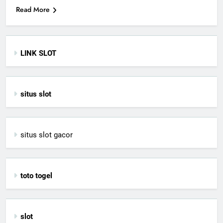
Read More
LINK SLOT
situs slot
situs slot gacor
toto togel
slot