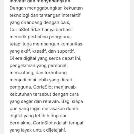
inovatif dan menyenangkan
.
Dengan menggabungkan kekuatan
teknologi dan tantangan interaktif
yang dirancang dengan baik,
CorlaSlot tidak hanya berhasil
menarik perhatian pengguna,
tetapi juga membangun komunitas
yang aktif, kreatif, dan suportif.
Di era digital yang serba cepat ini,
pengalaman yang personal,
menantang, dan terhubung
menjadi nilai lebih yang dicari
pengguna. CorlaSlot menjawab
kebutuhan tersebut dengan cara
yang segar dan relevan. Bagi siapa
pun yang ingin merasakan dunia
digital yang lebih hidup dan
bermakna, CorlaSlot adalah tempat
yang layak untuk dijelajahi.