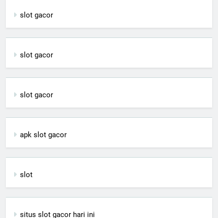
slot gacor
slot gacor
slot gacor
apk slot gacor
slot
situs slot gacor hari ini