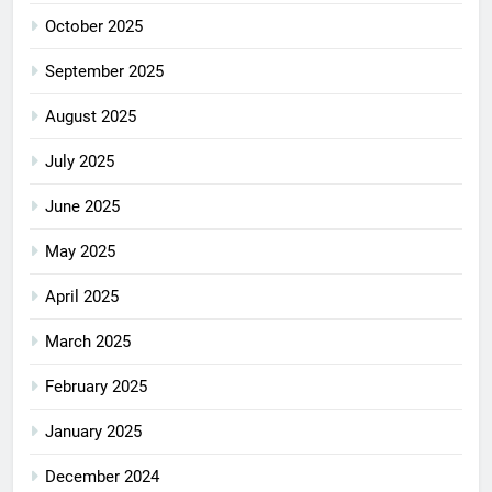
October 2025
September 2025
August 2025
July 2025
June 2025
May 2025
April 2025
March 2025
February 2025
January 2025
December 2024