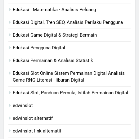
Edukasi · Matematika · Analisis Peluang
Edukasi Digital, Tren SEO, Analisis Perilaku Pengguna
Edukasi Game Digital & Strategi Bermain
Edukasi Pengguna Digital
Edukasi Permainan & Analisis Statistik
Edukasi Slot Online Sistem Permainan Digital Analisis
Game RNG Literasi Hiburan Digital
Edukasi Slot, Panduan Pemula, Istilah Permainan Digital
edwinslot
edwinslot alternatif
edwinslot link alternatif