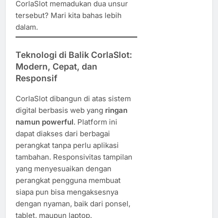
CorlaSlot memadukan dua unsur
tersebut? Mari kita bahas lebih
dalam.
Teknologi di Balik CorlaSlot:
Modern, Cepat, dan
Responsif
CorlaSlot dibangun di atas sistem
digital berbasis web yang
ringan
namun powerful
. Platform ini
dapat diakses dari berbagai
perangkat tanpa perlu aplikasi
tambahan. Responsivitas tampilan
yang menyesuaikan dengan
perangkat pengguna membuat
siapa pun bisa mengaksesnya
dengan nyaman, baik dari ponsel,
tablet, maupun laptop.