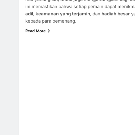
ini memastikan bahwa setiap pemain dapat menikm
adil
,
keamanan yang terjamin
, dan
hadiah besar
ya
kepada para pemenang.
Read More