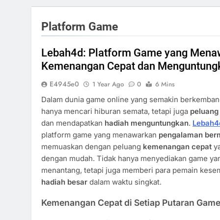
Platform Game
Lebah4d: Platform Game yang Mena
Kemenangan Cepat dan Menguntung
E4945e0
1 Year Ago
0
6 Mins
Dalam dunia game online yang semakin berkembang
hanya mencari hiburan semata, tetapi juga
peluang
dan mendapatkan
hadiah menguntungkan
.
Lebah4
platform game yang menawarkan
pengalaman ber
memuaskan dengan peluang
kemenangan cepat
ya
dengan mudah. Tidak hanya menyediakan game yan
menantang, tetapi juga memberi para pemain kese
hadiah besar
dalam waktu singkat.
Kemenangan Cepat di Setiap Putaran Gam