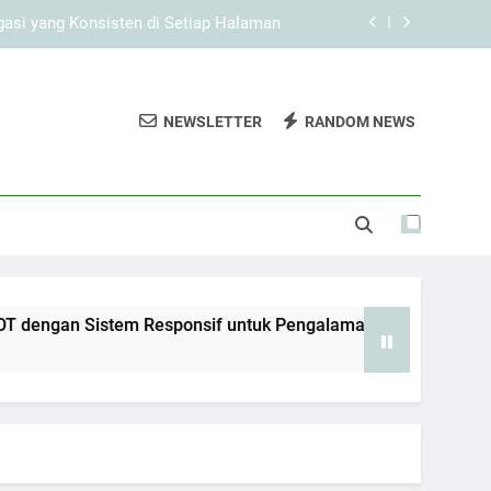
asi yang Konsisten di Setiap Halaman
untuk Pengalaman yang Lebih Nyaman
untuk Pengalaman yang Lebih Nyaman
NEWSLETTER
RANDOM NEWS
ntarmuka Bersih dan Mudah Dipahami
oleksi Mewah Yang Tahan Lama.
asi yang Konsisten di Setiap Halaman
untuk Pengalaman yang Lebih Nyaman
untuk Pengalaman yang Lebih Nyaman
stem Responsif untuk Pengalaman yang Lebih Nyaman