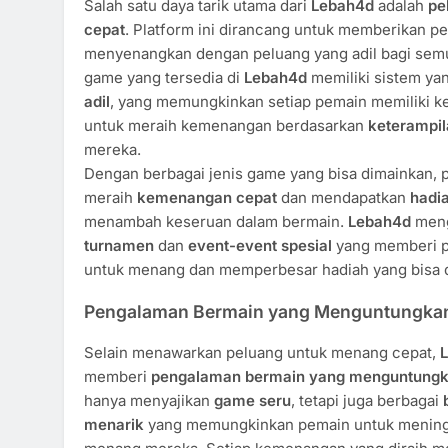
Salah satu daya tarik utama dari
Lebah4d
adalah
pe
cepat
. Platform ini dirancang untuk memberikan 
menyenangkan dengan peluang yang adil bagi semu
game yang tersedia di
Lebah4d
memiliki sistem ya
adil
, yang memungkinkan setiap pemain memiliki 
untuk meraih kemenangan berdasarkan
keterampil
mereka.
Dengan berbagai jenis game yang bisa dimainkan, 
meraih
kemenangan cepat
dan mendapatkan
hadi
menambah keseruan dalam bermain.
Lebah4d
meng
turnamen
dan
event-event spesial
yang memberi p
untuk menang dan memperbesar hadiah yang bisa d
Pengalaman Bermain yang Menguntungka
Selain menawarkan peluang untuk menang cepat,
memberi
pengalaman bermain yang menguntung
hanya menyajikan
game seru
, tetapi juga berbagai
menarik
yang memungkinkan pemain untuk mening