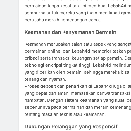
permainan tanpa kesulitan. Ini membuat
Lebah4d
me
sempurna untuk mereka yang ingin menikmati
gam
berusaha meraih kemenangan cepat.
Keamanan dan Kenyamanan Bermain
Keamanan merupakan salah satu aspek yang sangat
permainan online, dan
Lebah4d
memprioritaskan pe
pribadi serta transaksi keuangan setiap pemain. 
teknologi enkripsi
tingkat tinggi,
Lebah4d
melindun
yang diberikan oleh pemain, sehingga mereka bisa
tenang dan nyaman.
Proses
deposit
dan
penarikan
di
Lebah4d
juga dil
yang cepat dan aman, memastikan bahwa transaksi 
hambatan. Dengan
sistem keamanan yang kuat
, p
sepenuhnya pada permainan dan meraih kemenanga
tentang masalah teknis atau keamanan.
Dukungan Pelanggan yang Responsif