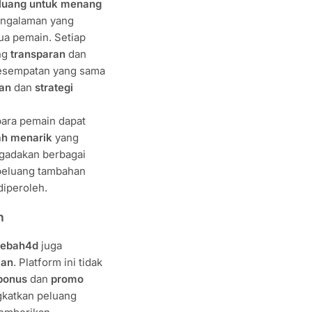
luang untuk menang
pengalaman yang
a pemain. Setiap
ng
transparan
dan
kesempatan yang sama
an
dan
strategi
para pemain dapat
ah menarik
yang
adakan berbagai
eluang tambahan
iperoleh.
n
Lebah4d
juga
kan
. Platform ini tidak
bonus
dan
promo
katkan peluang