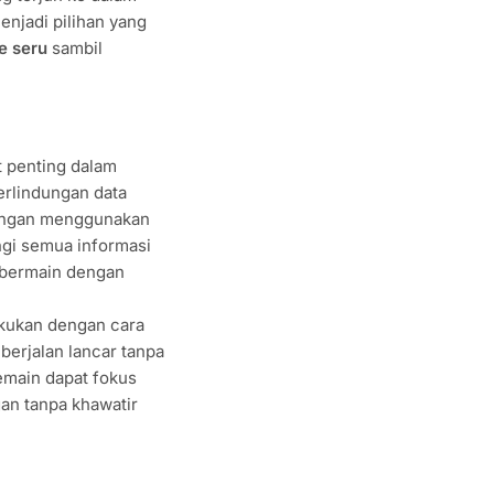
njadi pilihan yang
e seru
sambil
 penting dalam
rlindungan data
Dengan menggunakan
gi semua informasi
 bermain dengan
akukan dengan cara
berjalan lancar tanpa
emain dapat fokus
n tanpa khawatir