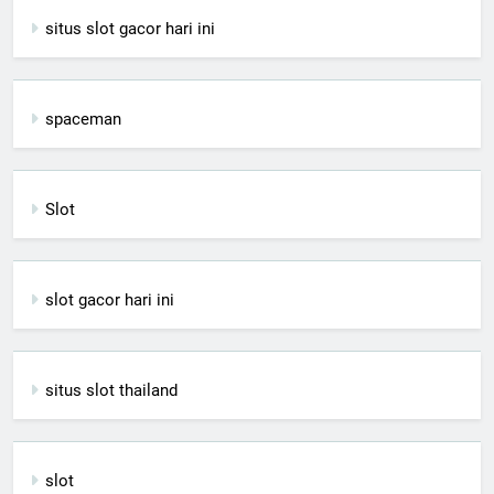
situs slot gacor hari ini
spaceman
Slot
slot gacor hari ini
situs slot thailand
slot