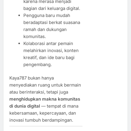
karena merasa menjadi
bagian dari keluarga digital.
Pengguna baru mudah
beradaptasi berkat suasana
ramah dan dukungan
komunitas.
Kolaborasi antar pemain
melahirkan inovasi, konten
kreatif, dan ide baru bagi
pengembang.
Kaya787 bukan hanya
menyediakan ruang untuk bermain
atau berinteraksi, tetapi juga
menghidupkan makna komunitas
di dunia digital
— tempat di mana
kebersamaan, kepercayaan, dan
inovasi tumbuh berdampingan.