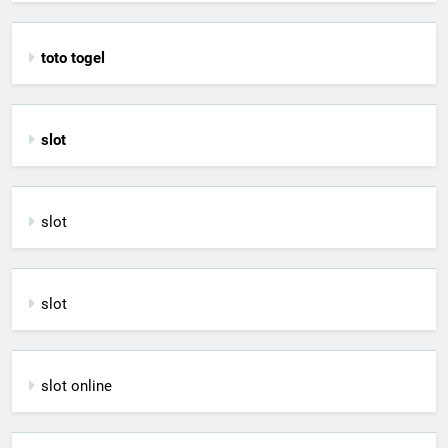
toto togel
slot
slot
slot
slot online