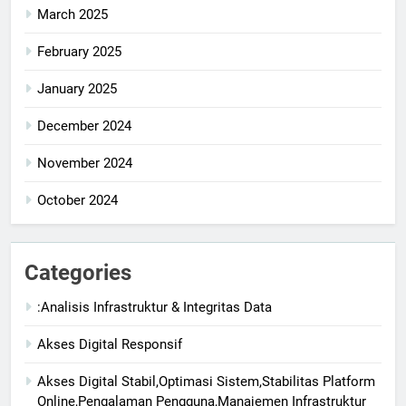
March 2025
February 2025
January 2025
December 2024
November 2024
October 2024
Categories
:Analisis Infrastruktur & Integritas Data
Akses Digital Responsif
Akses Digital Stabil,Optimasi Sistem,Stabilitas Platform
Online,Pengalaman Pengguna,Manajemen Infrastruktur