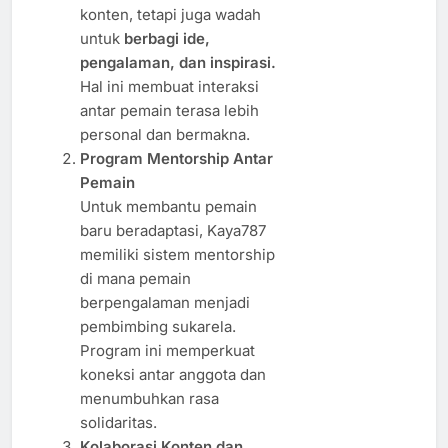
konten, tetapi juga wadah
untuk
berbagi ide,
pengalaman, dan inspirasi.
Hal ini membuat interaksi
antar pemain terasa lebih
personal dan bermakna.
Program Mentorship Antar
Pemain
Untuk membantu pemain
baru beradaptasi, Kaya787
memiliki sistem mentorship
di mana pemain
berpengalaman menjadi
pembimbing sukarela.
Program ini memperkuat
koneksi antar anggota dan
menumbuhkan rasa
solidaritas.
Kolaborasi Konten dan