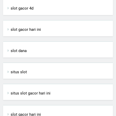
slot gacor 4d
slot gacor hari ini
slot dana
situs slot
situs slot gacor hari ini
slot gacor hari ini