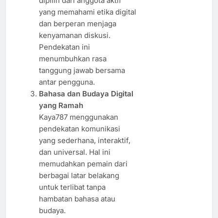
dipilih dari anggota aktif
yang memahami etika digital
dan berperan menjaga
kenyamanan diskusi.
Pendekatan ini
menumbuhkan rasa
tanggung jawab bersama
antar pengguna.
Bahasa dan Budaya Digital
yang Ramah
Kaya787 menggunakan
pendekatan komunikasi
yang sederhana, interaktif,
dan universal. Hal ini
memudahkan pemain dari
berbagai latar belakang
untuk terlibat tanpa
hambatan bahasa atau
budaya.