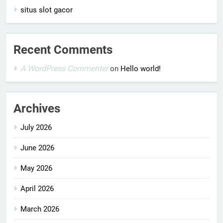
situs slot gacor
Recent Comments
A WordPress Commenter
on
Hello world!
Archives
July 2026
June 2026
May 2026
April 2026
March 2026