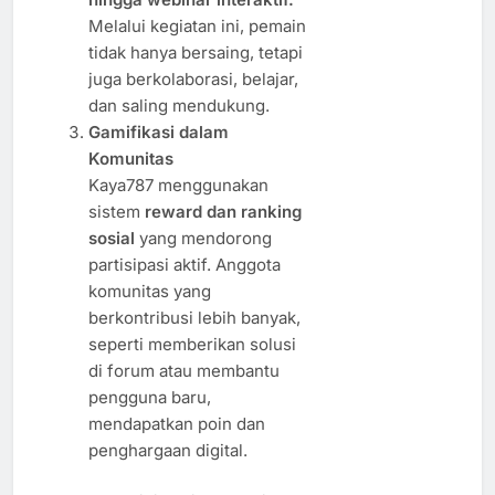
Melalui kegiatan ini, pemain
tidak hanya bersaing, tetapi
juga berkolaborasi, belajar,
dan saling mendukung.
Gamifikasi dalam
Komunitas
Kaya787 menggunakan
sistem
reward dan ranking
sosial
yang mendorong
partisipasi aktif. Anggota
komunitas yang
berkontribusi lebih banyak,
seperti memberikan solusi
di forum atau membantu
pengguna baru,
mendapatkan poin dan
penghargaan digital.