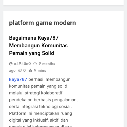
platform game modern
Bagaimana Kaya787
Membangun Komunitas
Pemain yang Solid
e4945e0
9 months
ago
0
9 mins
kaya787
berhasil membangun
komunitas pemain yang solid
melalui strategi kolaboratif,
pendekatan berbasis pengalaman,
serta integrasi teknologi sosial.
Platform ini menciptakan ruang
digital yang inklusif, aktif, dan
penuh nilai kebersamaan di era