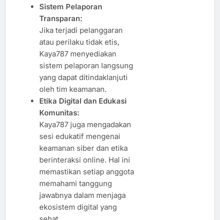
Sistem Pelaporan
Transparan:
Jika terjadi pelanggaran
atau perilaku tidak etis,
Kaya787 menyediakan
sistem pelaporan langsung
yang dapat ditindaklanjuti
oleh tim keamanan.
Etika Digital dan Edukasi
Komunitas:
Kaya787 juga mengadakan
sesi edukatif mengenai
keamanan siber dan etika
berinteraksi online. Hal ini
memastikan setiap anggota
memahami tanggung
jawabnya dalam menjaga
ekosistem digital yang
sehat.