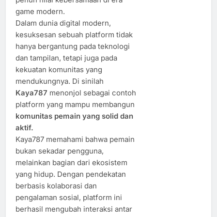
game modern.
Dalam dunia digital modern,
kesuksesan sebuah platform tidak
hanya bergantung pada teknologi
dan tampilan, tetapi juga pada
kekuatan komunitas yang
mendukungnya. Di sinilah
Kaya787
menonjol sebagai contoh
platform yang mampu membangun
komunitas pemain yang solid dan
aktif.
Kaya787 memahami bahwa pemain
bukan sekadar pengguna,
melainkan bagian dari ekosistem
yang hidup. Dengan pendekatan
berbasis kolaborasi dan
pengalaman sosial, platform ini
berhasil mengubah interaksi antar