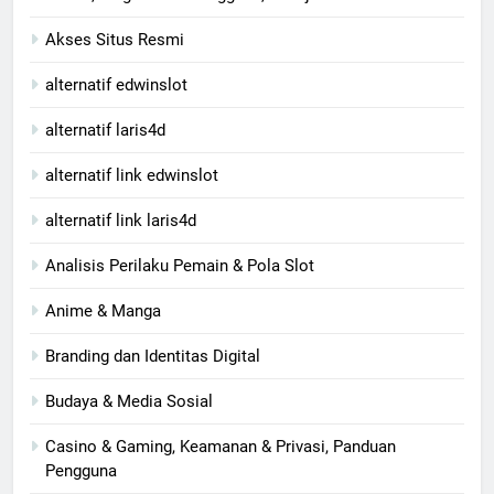
Akses Situs Resmi
alternatif edwinslot
alternatif laris4d
alternatif link edwinslot
alternatif link laris4d
Analisis Perilaku Pemain & Pola Slot
Anime & Manga
Branding dan Identitas Digital
Budaya & Media Sosial
Casino & Gaming, Keamanan & Privasi, Panduan
Pengguna