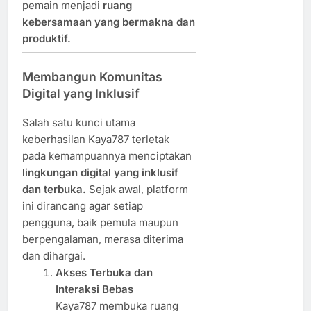
pemain menjadi
ruang
kebersamaan yang bermakna dan
produktif.
Membangun Komunitas
Digital yang Inklusif
Salah satu kunci utama
keberhasilan Kaya787 terletak
pada kemampuannya menciptakan
lingkungan digital yang inklusif
dan terbuka.
Sejak awal, platform
ini dirancang agar setiap
pengguna, baik pemula maupun
berpengalaman, merasa diterima
dan dihargai.
Akses Terbuka dan
Interaksi Bebas
Kaya787 membuka ruang