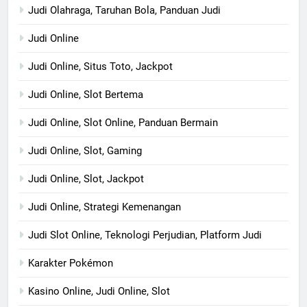
Judi Olahraga, Taruhan Bola, Panduan Judi
Judi Online
Judi Online, Situs Toto, Jackpot
Judi Online, Slot Bertema
Judi Online, Slot Online, Panduan Bermain
Judi Online, Slot, Gaming
Judi Online, Slot, Jackpot
Judi Online, Strategi Kemenangan
Judi Slot Online, Teknologi Perjudian, Platform Judi
Karakter Pokémon
Kasino Online, Judi Online, Slot