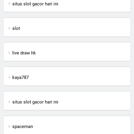
situs slot gacor hari ini
slot
live draw hk
kaya787
situs slot gacor hari ini
spaceman