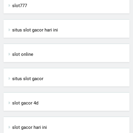
slot777
situs slot gacor hari ini
slot online
situs slot gacor
slot gacor 4d
slot gacor hari ini