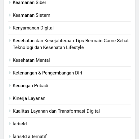
Keamanan Siber
Keamanan Sistem
Kenyamanan Digital
Kesehatan dan Kesejahteraan Tips Bermain Game Sehat
Teknologi dan Kesehatan Lifestyle
Kesehatan Mental
Ketenangan & Pengembangan Diri
Keuangan Pribadi
Kinerja Layanan
Kualitas Layanan dan Transformasi Digital
laris4d
laris4d alternatif