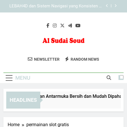
Skip
EDWINSLOT dengan Sistem Responsif untuk
to
Pengalaman yang Lebih Nyaman
content
LEBAH4D dengan Sistem Responsif untuk
Pengalaman yang Lebih Nyaman
EDWINSLOT dengan Antarmuka Bersih dan
Mudah Dipahami
LEBAH4D dan Sistem Navigasi yang Konsisten di
Setiap Halaman
Al Sudai Soud
Rasakan Aroma Elegan Dari Parfum Dan
EDWINSLOT dengan Sistem Responsif untuk
NEWSLETTER
RANDOM NEWS
Pengalaman yang Lebih Nyaman
Minyak Wangi Al Sudais Oud. Koleksi
LEBAH4D dengan Sistem Responsif untuk
Mewah Yang Tahan Lama.
Pengalaman yang Lebih Nyaman
MENU
DWINSLOT dengan Antarmuka Bersih dan Mudah Dipahami
HEADLINES
Weeks Ago
Home
permainan slot gratis