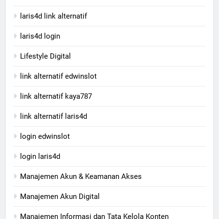
laris4d link alternatif
laris4d login
Lifestyle Digital
link alternatif edwinslot
link alternatif kaya787
link alternatif laris4d
login edwinslot
login laris4d
Manajemen Akun & Keamanan Akses
Manajemen Akun Digital
Manajemen Informasi dan Tata Kelola Konten