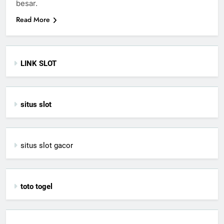
besar.
Read More
LINK SLOT
situs slot
situs slot gacor
toto togel