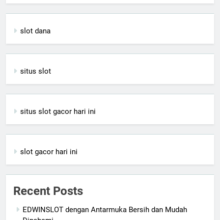
slot dana
situs slot
situs slot gacor hari ini
slot gacor hari ini
Recent Posts
EDWINSLOT dengan Antarmuka Bersih dan Mudah