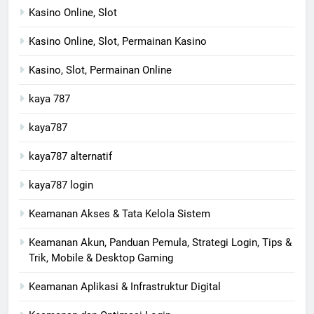
Kasino Online, Slot
Kasino Online, Slot, Permainan Kasino
Kasino, Slot, Permainan Online
kaya 787
kaya787
kaya787 alternatif
kaya787 login
Keamanan Akses & Tata Kelola Sistem
Keamanan Akun, Panduan Pemula, Strategi Login, Tips &
Trik, Mobile & Desktop Gaming
Keamanan Aplikasi & Infrastruktur Digital