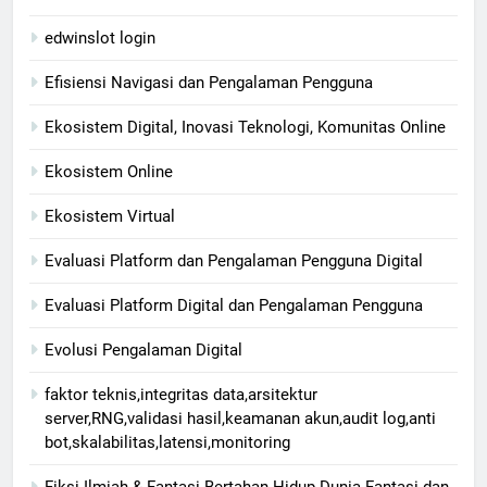
edwinslot login
Efisiensi Navigasi dan Pengalaman Pengguna
Ekosistem Digital, Inovasi Teknologi, Komunitas Online
Ekosistem Online
Ekosistem Virtual
Evaluasi Platform dan Pengalaman Pengguna Digital
Evaluasi Platform Digital dan Pengalaman Pengguna
Evolusi Pengalaman Digital
faktor teknis,integritas data,arsitektur
server,RNG,validasi hasil,keamanan akun,audit log,anti
bot,skalabilitas,latensi,monitoring