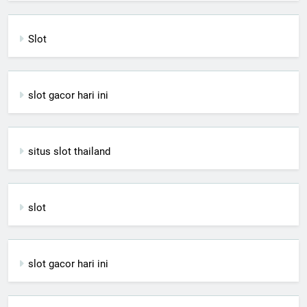
Slot
slot gacor hari ini
situs slot thailand
slot
slot gacor hari ini