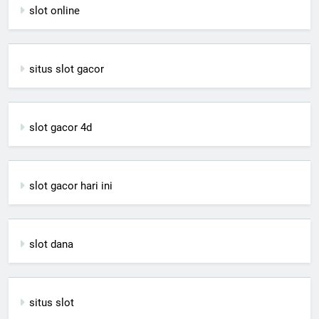
slot online
situs slot gacor
slot gacor 4d
slot gacor hari ini
slot dana
situs slot