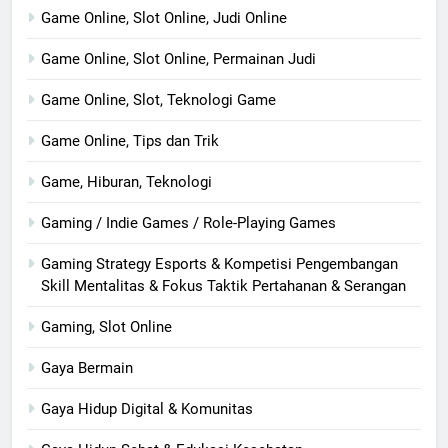
Game Online, Slot Online, Judi Online
Game Online, Slot Online, Permainan Judi
Game Online, Slot, Teknologi Game
Game Online, Tips dan Trik
Game, Hiburan, Teknologi
Gaming / Indie Games / Role-Playing Games
Gaming Strategy Esports & Kompetisi Pengembangan
Skill Mentalitas & Fokus Taktik Pertahanan & Serangan
Gaming, Slot Online
Gaya Bermain
Gaya Hidup Digital & Komunitas