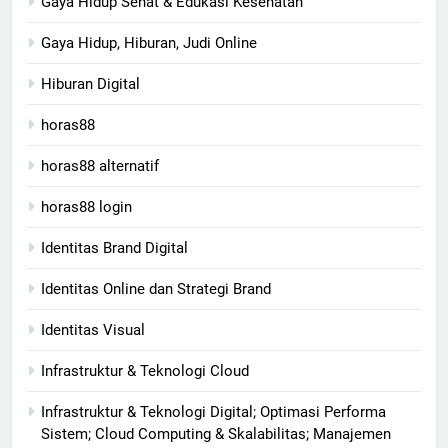
Gaya Hidup Sehat & Edukasi Kesehatan
Gaya Hidup, Hiburan, Judi Online
Hiburan Digital
horas88
horas88 alternatif
horas88 login
Identitas Brand Digital
Identitas Online dan Strategi Brand
Identitas Visual
Infrastruktur & Teknologi Cloud
Infrastruktur & Teknologi Digital; Optimasi Performa
Sistem; Cloud Computing & Skalabilitas; Manajemen