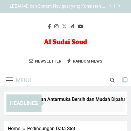
Skip
EDWINSLOT dengan Sistem Responsif untuk
to
Pengalaman yang Lebih Nyaman
content
LEBAH4D dengan Sistem Responsif untuk
Pengalaman yang Lebih Nyaman
EDWINSLOT dengan Antarmuka Bersih dan
Mudah Dipahami
LEBAH4D dan Sistem Navigasi yang Konsisten di
Setiap Halaman
Al Sudai Soud
Rasakan Aroma Elegan Dari Parfum Dan
EDWINSLOT dengan Sistem Responsif untuk
NEWSLETTER
RANDOM NEWS
Pengalaman yang Lebih Nyaman
Minyak Wangi Al Sudais Oud. Koleksi
LEBAH4D dengan Sistem Responsif untuk
Mewah Yang Tahan Lama.
Pengalaman yang Lebih Nyaman
MENU
WINSLOT dengan Antarmuka Bersih dan Mudah Dipahami
HEADLINES
Weeks Ago
Home
Perlindungan Data Slot