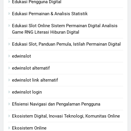
Edukasi Pengguna Digital
Edukasi Permainan & Analisis Statistik
Edukasi Slot Online Sistem Permainan Digital Analisis
Game RNG Literasi Hiburan Digital
Edukasi Slot, Panduan Pemula, Istilah Permainan Digital
edwinslot
edwinslot alternatif
edwinslot link alternatif
edwinslot login
Efisiensi Navigasi dan Pengalaman Pengguna
Ekosistem Digital, Inovasi Teknologi, Komunitas Online
Ekosistem Online