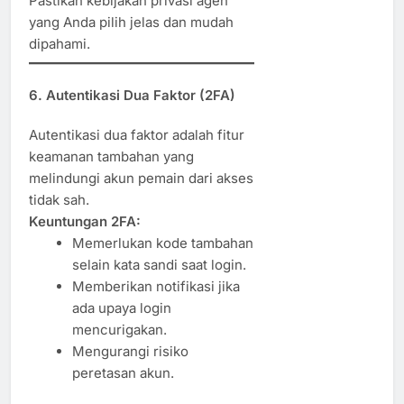
Pastikan kebijakan privasi agen
yang Anda pilih jelas dan mudah
dipahami.
6. Autentikasi Dua Faktor (2FA)
Autentikasi dua faktor adalah fitur
keamanan tambahan yang
melindungi akun pemain dari akses
tidak sah.
Keuntungan 2FA:
Memerlukan kode tambahan
selain kata sandi saat login.
Memberikan notifikasi jika
ada upaya login
mencurigakan.
Mengurangi risiko
peretasan akun.