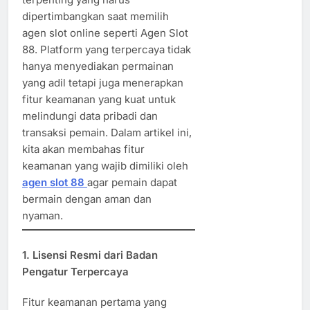
dipertimbangkan saat memilih
agen slot online seperti Agen Slot
88. Platform yang terpercaya tidak
hanya menyediakan permainan
yang adil tetapi juga menerapkan
fitur keamanan yang kuat untuk
melindungi data pribadi dan
transaksi pemain. Dalam artikel ini,
kita akan membahas fitur
keamanan yang wajib dimiliki oleh
agen slot 88
agar pemain dapat
bermain dengan aman dan
nyaman.
1. Lisensi Resmi dari Badan
Pengatur Terpercaya
Fitur keamanan pertama yang