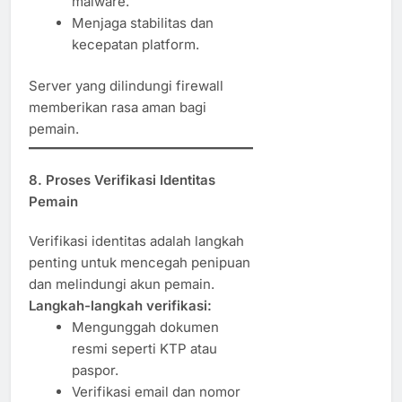
malware.
Menjaga stabilitas dan
kecepatan platform.
Server yang dilindungi firewall
memberikan rasa aman bagi
pemain.
8. Proses Verifikasi Identitas
Pemain
Verifikasi identitas adalah langkah
penting untuk mencegah penipuan
dan melindungi akun pemain.
Langkah-langkah verifikasi:
Mengunggah dokumen
resmi seperti KTP atau
paspor.
Verifikasi email dan nomor