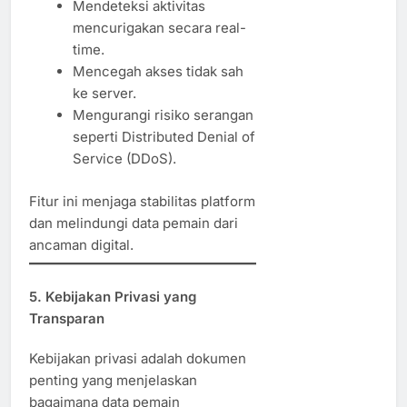
Mendeteksi aktivitas
mencurigakan secara real-
time.
Mencegah akses tidak sah
ke server.
Mengurangi risiko serangan
seperti Distributed Denial of
Service (DDoS).
Fitur ini menjaga stabilitas platform
dan melindungi data pemain dari
ancaman digital.
5. Kebijakan Privasi yang
Transparan
Kebijakan privasi adalah dokumen
penting yang menjelaskan
bagaimana data pemain