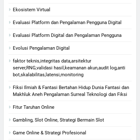
Ekosistem Virtual
Evaluasi Platform dan Pengalaman Pengguna Digital
Evaluasi Platform Digital dan Pengalaman Pengguna
Evolusi Pengalaman Digital
faktor teknis,integritas data,arsitektur
server,RNG,validasi hasil,keamanan akun,audit log,anti
bot,skalabilitas,latensi,monitoring
Fiksi Ilmiah & Fantasi Bertahan Hidup Dunia Fantasi dan
Makhluk Aneh Pengalaman Surreal Teknologi dan Fiksi
Fitur Taruhan Online
Gambling, Slot Online, Strategi Bermain Slot
Game Online & Strategi Profesional