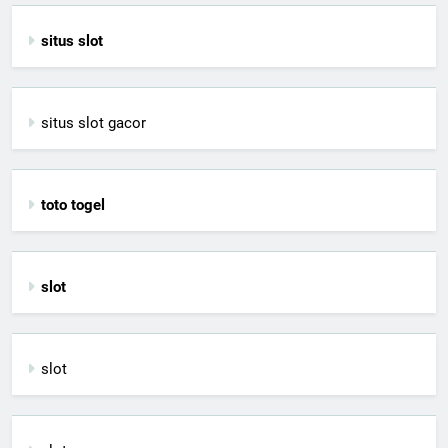
situs slot
situs slot gacor
toto togel
slot
slot