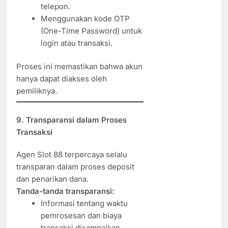
telepon.
Menggunakan kode OTP
(One-Time Password) untuk
login atau transaksi.
Proses ini memastikan bahwa akun
hanya dapat diakses oleh
pemiliknya.
9. Transparansi dalam Proses
Transaksi
Agen Slot 88 terpercaya selalu
transparan dalam proses deposit
dan penarikan dana.
Tanda-tanda transparansi:
Informasi tentang waktu
pemrosesan dan biaya
transaksi disampaikan