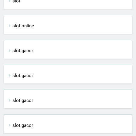
slot
slot online
slot gacor
slot gacor
slot gacor
slot gacor