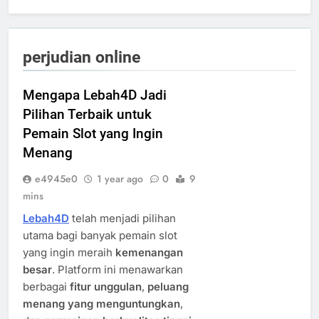
perjudian online
Mengapa Lebah4D Jadi
Pilihan Terbaik untuk
Pemain Slot yang Ingin
Menang
e4945e0
1 year ago
0
9
mins
Lebah4D
telah menjadi pilihan
utama bagi banyak pemain slot
yang ingin meraih
kemenangan
besar
. Platform ini menawarkan
berbagai
fitur unggulan
,
peluang
menang yang menguntungkan
,