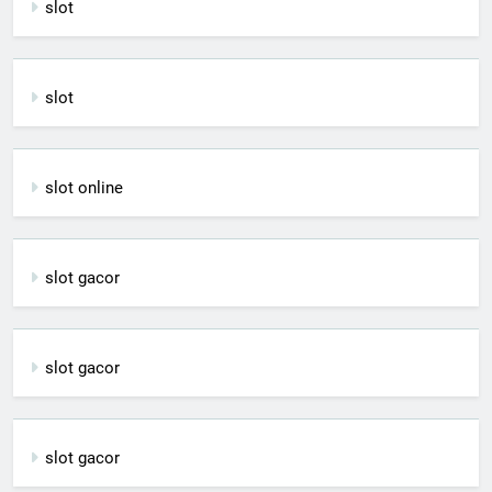
slot
slot
slot online
slot gacor
slot gacor
slot gacor