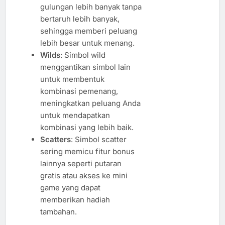
gulungan lebih banyak tanpa
bertaruh lebih banyak,
sehingga memberi peluang
lebih besar untuk menang.
Wilds
: Simbol wild
menggantikan simbol lain
untuk membentuk
kombinasi pemenang,
meningkatkan peluang Anda
untuk mendapatkan
kombinasi yang lebih baik.
Scatters
: Simbol scatter
sering memicu fitur bonus
lainnya seperti putaran
gratis atau akses ke mini
game yang dapat
memberikan hadiah
tambahan.