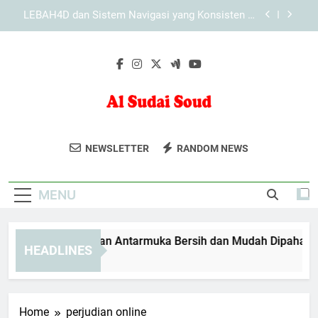
Skip
EDWINSLOT dengan Sistem Responsif untuk
to
Pengalaman yang Lebih Nyaman
content
LEBAH4D dengan Sistem Responsif untuk
Pengalaman yang Lebih Nyaman
EDWINSLOT dengan Antarmuka Bersih dan
Mudah Dipahami
LEBAH4D dan Sistem Navigasi yang Konsisten di
Setiap Halaman
Al Sudai Soud
Rasakan Aroma Elegan Dari Parfum Dan
EDWINSLOT dengan Sistem Responsif untuk
NEWSLETTER
RANDOM NEWS
Pengalaman yang Lebih Nyaman
Minyak Wangi Al Sudais Oud. Koleksi
LEBAH4D dengan Sistem Responsif untuk
Mewah Yang Tahan Lama.
Pengalaman yang Lebih Nyaman
MENU
DWINSLOT dengan Antarmuka Bersih dan Mudah Dipahami
HEADLINES
Weeks Ago
Home
perjudian online