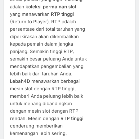
adalah
koleksi permainan slot
yang menawarkan
RTP tinggi
(Return to Player). RTP adalah
persentase dari total taruhan yang
diperkirakan akan dikembalikan
kepada pemain dalam jangka
panjang. Semakin tinggi RTP,
semakin besar peluang Anda untuk
mendapatkan pengembalian yang
lebih baik dari taruhan Anda.
Lebah4D
menawarkan berbagai
mesin slot dengan RTP tinggi,
memberi Anda peluang lebih baik
untuk menang dibandingkan
dengan mesin slot dengan RTP
rendah. Mesin dengan
RTP tinggi
cenderung memberikan
kemenangan lebih sering,