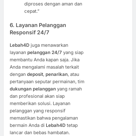
diproses dengan aman dan
cepat.”
6. Layanan Pelanggan
Responsif 24/7
Lebah4D
juga menawarkan
layanan
pelanggan 24/7
yang siap
membantu Anda kapan saja. Jika
Anda mengalami masalah terkait
dengan
deposit
,
penarikan
, atau
pertanyaan seputar permainan, tim
dukungan pelanggan
yang ramah
dan profesional akan siap
memberikan solusi. Layanan
pelanggan yang responsif
memastikan bahwa pengalaman
bermain Anda di
Lebah4D
tetap
lancar dan bebas hambatan.