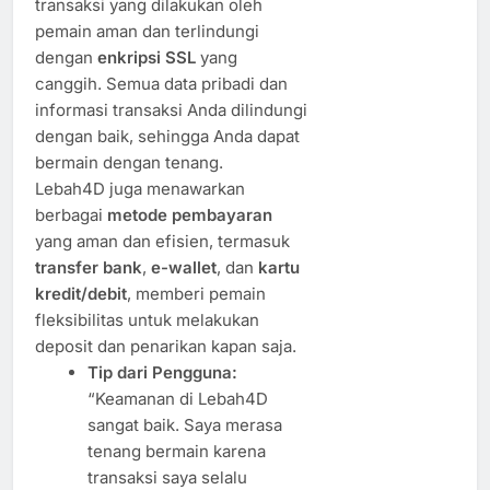
transaksi yang dilakukan oleh
pemain aman dan terlindungi
dengan
enkripsi SSL
yang
canggih. Semua data pribadi dan
informasi transaksi Anda dilindungi
dengan baik, sehingga Anda dapat
bermain dengan tenang.
Lebah4D juga menawarkan
berbagai
metode pembayaran
yang aman dan efisien, termasuk
transfer bank
,
e-wallet
, dan
kartu
kredit/debit
, memberi pemain
fleksibilitas untuk melakukan
deposit dan penarikan kapan saja.
Tip dari Pengguna:
“Keamanan di Lebah4D
sangat baik. Saya merasa
tenang bermain karena
transaksi saya selalu