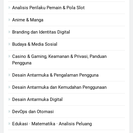
Analisis Perilaku Pemain & Pola Slot
Anime & Manga
Branding dan Identitas Digital
Budaya & Media Sosial
Casino & Gaming, Keamanan & Privasi, Panduan
Pengguna
Desain Antarmuka & Pengalaman Pengguna
Desain Antarmuka dan Kemudahan Penggunaan
Desain Antarmuka Digital
DevOps dan Otomasi
Edukasi · Matematika · Analisis Peluang