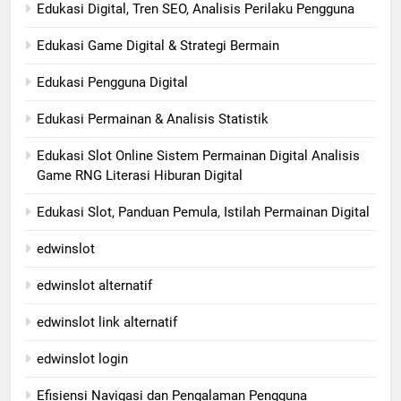
Edukasi Digital, Tren SEO, Analisis Perilaku Pengguna
Edukasi Game Digital & Strategi Bermain
Edukasi Pengguna Digital
Edukasi Permainan & Analisis Statistik
Edukasi Slot Online Sistem Permainan Digital Analisis
Game RNG Literasi Hiburan Digital
Edukasi Slot, Panduan Pemula, Istilah Permainan Digital
edwinslot
edwinslot alternatif
edwinslot link alternatif
edwinslot login
Efisiensi Navigasi dan Pengalaman Pengguna