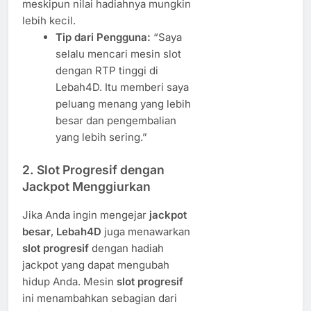
meskipun nilai hadiahnya mungkin
lebih kecil.
Tip dari Pengguna:
“Saya
selalu mencari mesin slot
dengan RTP tinggi di
Lebah4D. Itu memberi saya
peluang menang yang lebih
besar dan pengembalian
yang lebih sering.”
2. Slot Progresif dengan
Jackpot Menggiurkan
Jika Anda ingin mengejar
jackpot
besar
,
Lebah4D
juga menawarkan
slot progresif
dengan hadiah
jackpot yang dapat mengubah
hidup Anda. Mesin
slot progresif
ini menambahkan sebagian dari