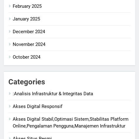
February 2025
January 2025
December 2024
November 2024
October 2024
Categories
:Analisis Infrastruktur & Integritas Data
Akses Digital Responsif
Akses Digital Stabil,Optimasi Sistem,Stabilitas Platform
Online,Pengalaman Pengguna,Manajemen Infrastruktur
Akses Situs Resmi