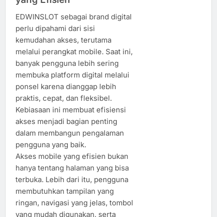
EDWINSLOT sebagai brand digital
perlu dipahami dari sisi
kemudahan akses, terutama
melalui perangkat mobile. Saat ini,
banyak pengguna lebih sering
membuka platform digital melalui
ponsel karena dianggap lebih
praktis, cepat, dan fleksibel.
Kebiasaan ini membuat efisiensi
akses menjadi bagian penting
dalam membangun pengalaman
pengguna yang baik.
Akses mobile yang efisien bukan
hanya tentang halaman yang bisa
terbuka. Lebih dari itu, pengguna
membutuhkan tampilan yang
ringan, navigasi yang jelas, tombol
yang mudah digunakan, serta