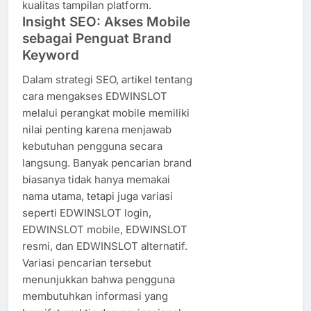
kualitas tampilan platform.
Insight SEO: Akses Mobile
sebagai Penguat Brand
Keyword
Dalam strategi SEO, artikel tentang
cara mengakses EDWINSLOT
melalui perangkat mobile memiliki
nilai penting karena menjawab
kebutuhan pengguna secara
langsung. Banyak pencarian brand
biasanya tidak hanya memakai
nama utama, tetapi juga variasi
seperti EDWINSLOT login,
EDWINSLOT mobile, EDWINSLOT
resmi, dan EDWINSLOT alternatif.
Variasi pencarian tersebut
menunjukkan bahwa pengguna
membutuhkan informasi yang