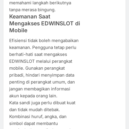
memahami langkah berikutnya
tanpa merasa bingung.
Keamanan Saat
Mengakses EDWINSLOT di
Mobile
Efisiensi tidak boleh mengabaikan
keamanan. Pengguna tetap perlu
berhati-hati saat mengakses
EDWINSLOT melalui perangkat
mobile. Gunakan perangkat
pribadi, hindari menyimpan data
penting di perangkat umum, dan
jangan membagikan informasi
akun kepada orang lain.
Kata sandi juga perlu dibuat kuat
dan tidak mudah ditebak.
Kombinasi huruf, angka, dan
simbol dapat membantu