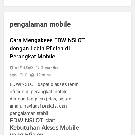
pengalaman mobile
Cara Mengakses EDWINSLOT
dengan Lebih Efisien di
Perangkat Mobile
e4945e0
2 months
ago
0
12 mins
EDWINSLOT dapat diakses lebih
efisien di perangkat mobile
dengan tampilan jelas, sistem
aman, navigasi praktis, dan
pengalaman stabil.
EDWINSLOT dan
Kebutuhan Akses Mobile
yang Efisien