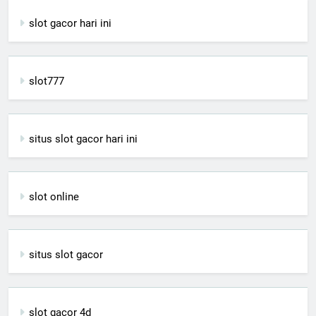
slot gacor hari ini
slot777
situs slot gacor hari ini
slot online
situs slot gacor
slot gacor 4d