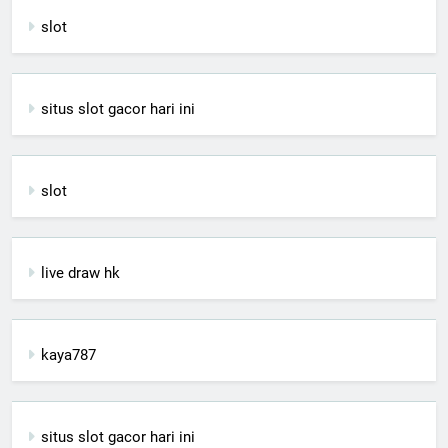
slot
situs slot gacor hari ini
slot
live draw hk
kaya787
situs slot gacor hari ini