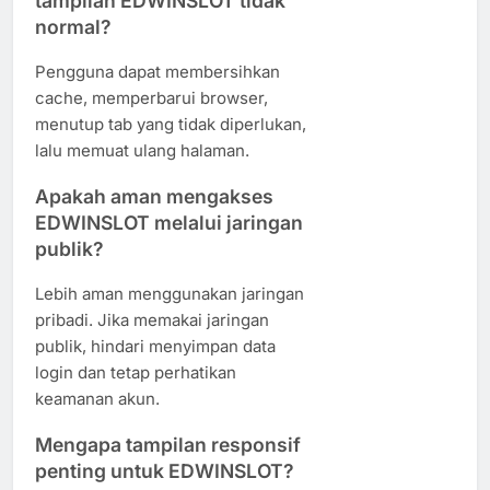
tampilan EDWINSLOT tidak
normal?
Pengguna dapat membersihkan
cache, memperbarui browser,
menutup tab yang tidak diperlukan,
lalu memuat ulang halaman.
Apakah aman mengakses
EDWINSLOT melalui jaringan
publik?
Lebih aman menggunakan jaringan
pribadi. Jika memakai jaringan
publik, hindari menyimpan data
login dan tetap perhatikan
keamanan akun.
Mengapa tampilan responsif
penting untuk EDWINSLOT?