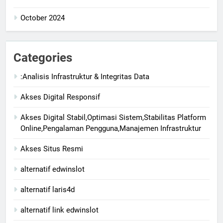
October 2024
Categories
:Analisis Infrastruktur & Integritas Data
Akses Digital Responsif
Akses Digital Stabil,Optimasi Sistem,Stabilitas Platform
Online,Pengalaman Pengguna,Manajemen Infrastruktur
Akses Situs Resmi
alternatif edwinslot
alternatif laris4d
alternatif link edwinslot