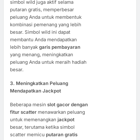
simbol wild juga aktif selama
putaran gratis, memperbesar
peluang Anda untuk membentuk
kombinasi pemenang yang lebih
besar. Simbol wild ini dapat
membantu Anda mendapatkan
lebih banyak
garis pembayaran
yang menang, meningkatkan
peluang Anda untuk meraih hadiah
besar.
3.
Meningkatkan Peluang
Mendapatkan Jackpot
Beberapa mesin
slot gacor dengan
fitur scatter
menawarkan peluang
untuk memenangkan
jackpot
besar, terutama ketika simbol
scatter memicu
putaran gratis