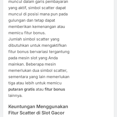
muncul dalam garis pembayaran
yang aktif, simbol scatter dapat
muncul di posisi mana pun pada
gulungan dan tetap dapat
memberikan kemenangan atau
memicu fitur bonus.
Jumlah simbol scatter yang
dibutuhkan untuk mengaktifkan
fitur bonus bervariasi tergantung
pada mesin slot yang Anda
mainkan. Beberapa mesin
memerlukan dua simbol scatter,
sementara yang lain memerlukan
tiga atau lebih untuk memicu
putaran gratis
atau
fitur bonus
lainnya.
Keuntungan Menggunakan
Fitur Scatter di Slot Gacor