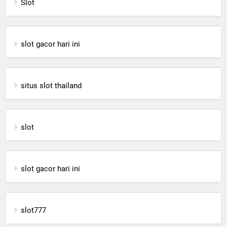
Slot
slot gacor hari ini
situs slot thailand
slot
slot gacor hari ini
slot777