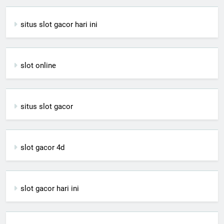
situs slot gacor hari ini
slot online
situs slot gacor
slot gacor 4d
slot gacor hari ini