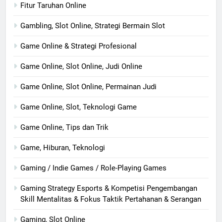
Fitur Taruhan Online
Gambling, Slot Online, Strategi Bermain Slot
Game Online & Strategi Profesional
Game Online, Slot Online, Judi Online
Game Online, Slot Online, Permainan Judi
Game Online, Slot, Teknologi Game
Game Online, Tips dan Trik
Game, Hiburan, Teknologi
Gaming / Indie Games / Role-Playing Games
Gaming Strategy Esports & Kompetisi Pengembangan
Skill Mentalitas & Fokus Taktik Pertahanan & Serangan
Gaming, Slot Online