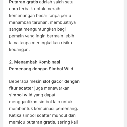
Putaran gratis
adalah salah satu
cara terbaik untuk meraih
kemenangan besar tanpa perlu
menambah taruhan, membuatnya
sangat menguntungkan bagi
pemain yang ingin bermain lebih
lama tanpa meningkatkan risiko
keuangan.
2.
Menambah Kombinasi
Pemenang dengan Simbol Wild
Beberapa mesin
slot gacor dengan
fitur scatter
juga menawarkan
simbol wild
yang dapat
menggantikan simbol lain untuk
membentuk kombinasi pemenang.
Ketika simbol scatter muncul dan
memicu
putaran gratis
, sering kali