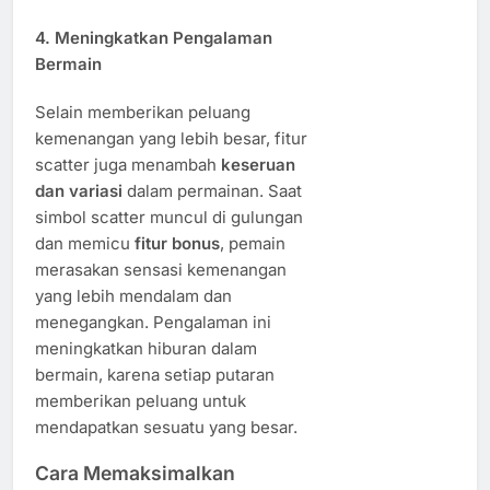
4.
Meningkatkan Pengalaman
Bermain
Selain memberikan peluang
kemenangan yang lebih besar, fitur
scatter juga menambah
keseruan
dan variasi
dalam permainan. Saat
simbol scatter muncul di gulungan
dan memicu
fitur bonus
, pemain
merasakan sensasi kemenangan
yang lebih mendalam dan
menegangkan. Pengalaman ini
meningkatkan hiburan dalam
bermain, karena setiap putaran
memberikan peluang untuk
mendapatkan sesuatu yang besar.
Cara Memaksimalkan