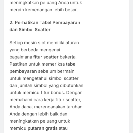
meningkatkan peluang Anda untuk
meraih kemenangan lebih besar.
2.
Perhatikan Tabel Pembayaran
dan Simbol Scatter
Setiap mesin slot memiliki aturan
yang berbeda mengenai
bagaimana
fitur scatter
bekerja.
Pastikan untuk memeriksa
tabel
pembayaran
sebelum bermain
untuk mengetahui simbol scatter
dan jumlah simbol yang dibutuhkan
untuk memicu fitur bonus. Dengan
memahami cara kerja fitur scatter,
Anda dapat merencanakan taruhan
Anda dengan lebih baik dan
meningkatkan peluang untuk
memicu
putaran gratis
atau