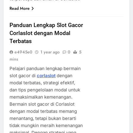
Read More
Panduan Lengkap Slot Gacor
Corlaslot dengan Modal
Terbatas
e4945e0
1 year ago
0
5
mins
Pelajari panduan lengkap bermain
slot gacor di
corlaslot
dengan
modal terbatas, strategi efektif,
dan tips pengelolaan modal untuk
memaksimalkan kemenangan.
Bermain slot gacor di Corlaslot
dengan modal terbatas memang
menantang, tetapi bukan berarti
tidak mungkin meraih kemenangan
maksimal. Dengan strategi yang