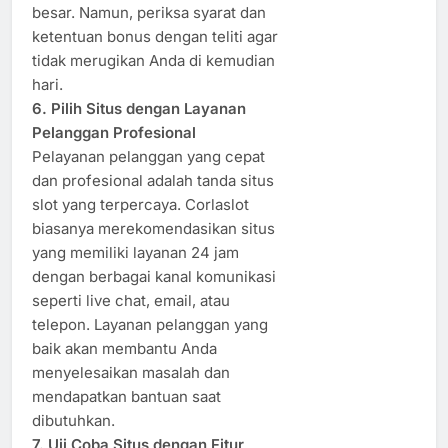
besar. Namun, periksa syarat dan
ketentuan bonus dengan teliti agar
tidak merugikan Anda di kemudian
hari.
6. Pilih Situs dengan Layanan
Pelanggan Profesional
Pelayanan pelanggan yang cepat
dan profesional adalah tanda situs
slot yang terpercaya. Corlaslot
biasanya merekomendasikan situs
yang memiliki layanan 24 jam
dengan berbagai kanal komunikasi
seperti live chat, email, atau
telepon. Layanan pelanggan yang
baik akan membantu Anda
menyelesaikan masalah dan
mendapatkan bantuan saat
dibutuhkan.
7. Uji Coba Situs dengan Fitur