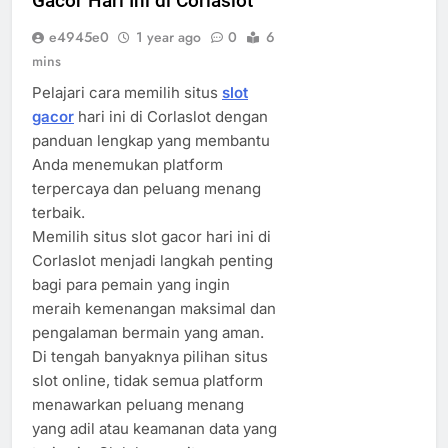
Gacor Hari Ini di Corlaslot
e4945e0
1 year ago
0
6
mins
Pelajari cara memilih situs
slot
gacor
hari ini di Corlaslot dengan
panduan lengkap yang membantu
Anda menemukan platform
terpercaya dan peluang menang
terbaik.
Memilih situs slot gacor hari ini di
Corlaslot menjadi langkah penting
bagi para pemain yang ingin
meraih kemenangan maksimal dan
pengalaman bermain yang aman.
Di tengah banyaknya pilihan situs
slot online, tidak semua platform
menawarkan peluang menang
yang adil atau keamanan data yang