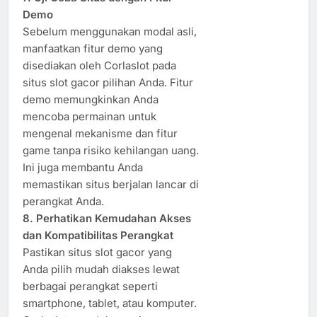
Demo
Sebelum menggunakan modal asli,
manfaatkan fitur demo yang
disediakan oleh Corlaslot pada
situs slot gacor pilihan Anda. Fitur
demo memungkinkan Anda
mencoba permainan untuk
mengenal mekanisme dan fitur
game tanpa risiko kehilangan uang.
Ini juga membantu Anda
memastikan situs berjalan lancar di
perangkat Anda.
8. Perhatikan Kemudahan Akses
dan Kompatibilitas Perangkat
Pastikan situs slot gacor yang
Anda pilih mudah diakses lewat
berbagai perangkat seperti
smartphone, tablet, atau komputer.