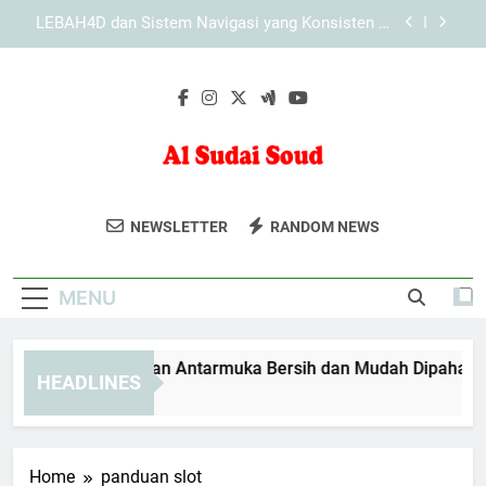
Skip
EDWINSLOT dengan Sistem Responsif untuk
to
Pengalaman yang Lebih Nyaman
content
LEBAH4D dengan Sistem Responsif untuk
Pengalaman yang Lebih Nyaman
EDWINSLOT dengan Antarmuka Bersih dan
Mudah Dipahami
LEBAH4D dan Sistem Navigasi yang Konsisten di
Setiap Halaman
Al Sudai Soud
Rasakan Aroma Elegan Dari Parfum Dan
EDWINSLOT dengan Sistem Responsif untuk
NEWSLETTER
RANDOM NEWS
Pengalaman yang Lebih Nyaman
Minyak Wangi Al Sudais Oud. Koleksi
LEBAH4D dengan Sistem Responsif untuk
Mewah Yang Tahan Lama.
Pengalaman yang Lebih Nyaman
MENU
WINSLOT dengan Antarmuka Bersih dan Mudah Dipahami
HEADLINES
Weeks Ago
Home
panduan slot