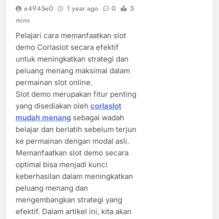
e4945e0
1 year ago
0
5
mins
Pelajari cara memanfaatkan slot
demo Corlaslot secara efektif
untuk meningkatkan strategi dan
peluang menang maksimal dalam
permainan slot online.
Slot demo merupakan fitur penting
yang disediakan oleh
corlaslot
mudah menang
sebagai wadah
belajar dan berlatih sebelum terjun
ke permainan dengan modal asli.
Memanfaatkan slot demo secara
optimal bisa menjadi kunci
keberhasilan dalam meningkatkan
peluang menang dan
mengembangkan strategi yang
efektif. Dalam artikel ini, kita akan