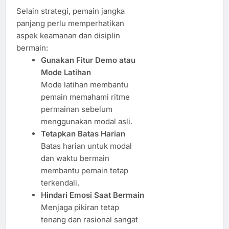
Selain strategi, pemain jangka
panjang perlu memperhatikan
aspek keamanan dan disiplin
bermain:
Gunakan Fitur Demo atau
Mode Latihan
Mode latihan membantu
pemain memahami ritme
permainan sebelum
menggunakan modal asli.
Tetapkan Batas Harian
Batas harian untuk modal
dan waktu bermain
membantu pemain tetap
terkendali.
Hindari Emosi Saat Bermain
Menjaga pikiran tetap
tenang dan rasional sangat