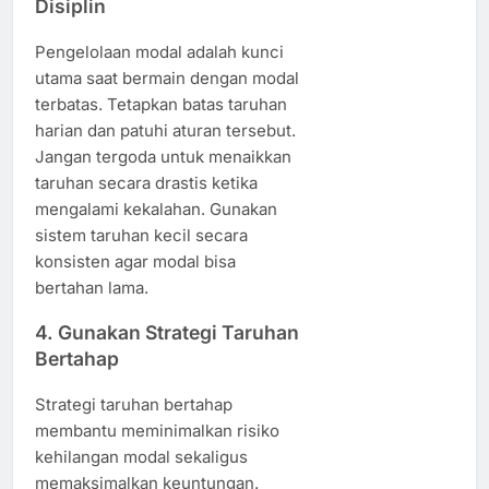
Disiplin
Pengelolaan modal adalah kunci
utama saat bermain dengan modal
terbatas. Tetapkan batas taruhan
harian dan patuhi aturan tersebut.
Jangan tergoda untuk menaikkan
taruhan secara drastis ketika
mengalami kekalahan. Gunakan
sistem taruhan kecil secara
konsisten agar modal bisa
bertahan lama.
4. Gunakan Strategi Taruhan
Bertahap
Strategi taruhan bertahap
membantu meminimalkan risiko
kehilangan modal sekaligus
memaksimalkan keuntungan.