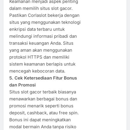
Keamanan menjadi aspek penting
dalam memilih situs slot gacor.
Pastikan Corlaslot bekerja dengan
situs yang menggunakan teknologi
enkripsi data terbaru untuk
melindungi informasi pribadi dan
transaksi keuangan Anda. Situs
yang aman akan menggunakan
protokol HTTPS dan memiliki
sistem keamanan berlapis untuk
mencegah kebocoran data.
5. Cek Ketersediaan Fitur Bonus
dan Promosi
Situs slot gacor terbaik biasanya
menawarkan berbagai bonus dan
promosi menarik seperti bonus
deposit, cashback, atau free spin.
Bonus ini dapat meningkatkan
modal bermain Anda tanpa risiko