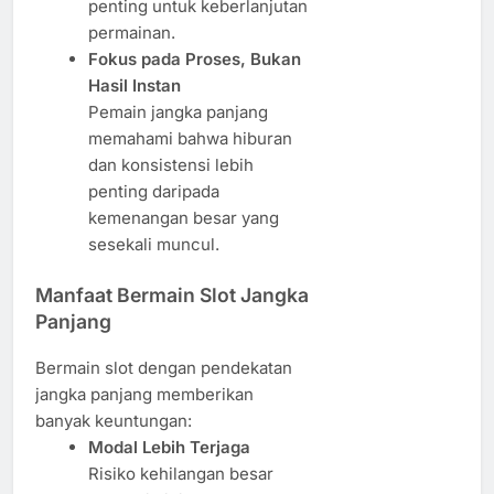
penting untuk keberlanjutan
permainan.
Fokus pada Proses, Bukan
Hasil Instan
Pemain jangka panjang
memahami bahwa hiburan
dan konsistensi lebih
penting daripada
kemenangan besar yang
sesekali muncul.
Manfaat Bermain Slot Jangka
Panjang
Bermain slot dengan pendekatan
jangka panjang memberikan
banyak keuntungan:
Modal Lebih Terjaga
Risiko kehilangan besar