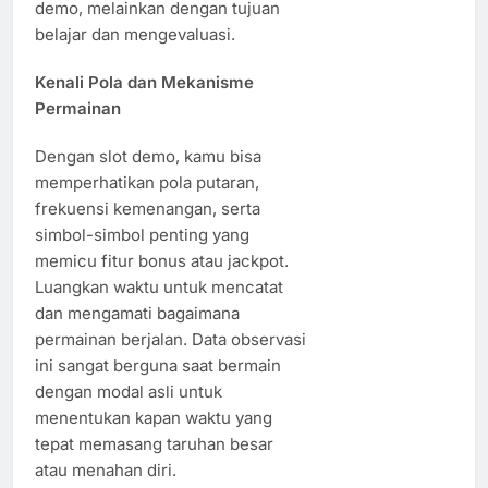
demo, melainkan dengan tujuan
belajar dan mengevaluasi.
Kenali Pola dan Mekanisme
Permainan
Dengan slot demo, kamu bisa
memperhatikan pola putaran,
frekuensi kemenangan, serta
simbol-simbol penting yang
memicu fitur bonus atau jackpot.
Luangkan waktu untuk mencatat
dan mengamati bagaimana
permainan berjalan. Data observasi
ini sangat berguna saat bermain
dengan modal asli untuk
menentukan kapan waktu yang
tepat memasang taruhan besar
atau menahan diri.