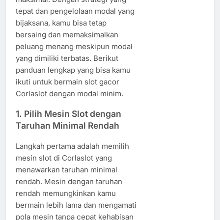
tepat dan pengelolaan modal yang
bijaksana, kamu bisa tetap
bersaing dan memaksimalkan
peluang menang meskipun modal
yang dimiliki terbatas. Berikut
panduan lengkap yang bisa kamu
ikuti untuk bermain slot gacor
Corlaslot dengan modal minim.
1. Pilih Mesin Slot dengan
Taruhan Minimal Rendah
Langkah pertama adalah memilih
mesin slot di Corlaslot yang
menawarkan taruhan minimal
rendah. Mesin dengan taruhan
rendah memungkinkan kamu
bermain lebih lama dan mengamati
pola mesin tanpa cepat kehabisan