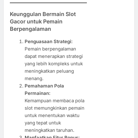
Keunggulan Bermain Slot
Gacor untuk Pemain
Berpengalaman
Penguasaan Strategi:
Pemain berpengalaman
dapat menerapkan strategi
yang lebih kompleks untuk
meningkatkan peluang
menang.
Pemahaman Pola
Permainan:
Kemampuan membaca pola
slot memungkinkan pemain
untuk menentukan waktu
yang tepat untuk
meningkatkan taruhan.
Manfaatkan Fitur Bonus: