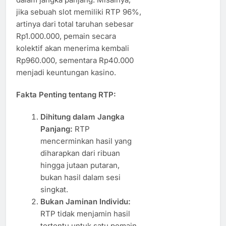
jika sebuah slot memiliki RTP 96%,
artinya dari total taruhan sebesar
Rp1.000.000, pemain secara
kolektif akan menerima kembali
Rp960.000, sementara Rp40.000
menjadi keuntungan kasino.
Fakta Penting tentang RTP:
Dihitung dalam Jangka
Panjang:
RTP
mencerminkan hasil yang
diharapkan dari ribuan
hingga jutaan putaran,
bukan hasil dalam sesi
singkat.
Bukan Jaminan Individu:
RTP tidak menjamin hasil
tertentu untuk satu pemain,