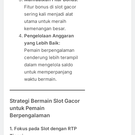
Fitur bonus di slot gacor
sering kali menjadi alat
utama untuk meraih
kemenangan besar.
Pengelolaan Anggaran
yang Lebih Baik:
Pemain berpengalaman
cenderung lebih terampil
dalam mengelola saldo
untuk memperpanjang
waktu bermain.
Strategi Bermain Slot Gacor
untuk Pemain
Berpengalaman
1. Fokus pada Slot dengan RTP