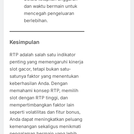
dan waktu bermain untuk
mencegah pengeluaran
berlebihan.
Kesimpulan
RTP adalah salah satu indikator
penting yang memengaruhi kinerja
slot gacor, tetapi bukan satu-
satunya faktor yang menentukan
keberhasilan Anda. Dengan
memahami konsep RTP, memilih
slot dengan RTP tinggi, dan
mempertimbangkan faktor lain
seperti volatilitas dan fitur bonus,
Anda dapat meningkatkan peluang
kemenangan sekaligus menikmati
pengalaman bermain yang lebih