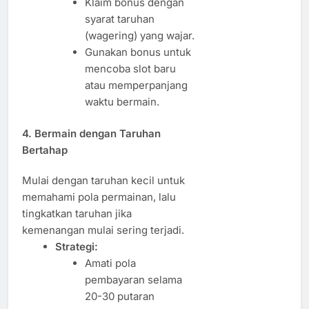
Klaim bonus dengan
syarat taruhan
(wagering) yang wajar.
Gunakan bonus untuk
mencoba slot baru
atau memperpanjang
waktu bermain.
4. Bermain dengan Taruhan
Bertahap
Mulai dengan taruhan kecil untuk
memahami pola permainan, lalu
tingkatkan taruhan jika
kemenangan mulai sering terjadi.
Strategi:
Amati pola
pembayaran selama
20-30 putaran