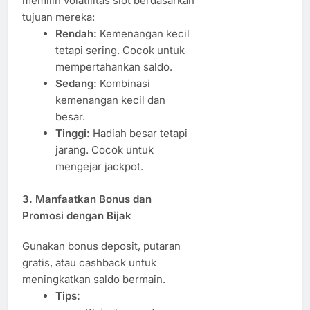
memilih volatilitas slot berdasarkan
tujuan mereka:
Rendah:
Kemenangan kecil
tetapi sering. Cocok untuk
mempertahankan saldo.
Sedang:
Kombinasi
kemenangan kecil dan
besar.
Tinggi:
Hadiah besar tetapi
jarang. Cocok untuk
mengejar jackpot.
3. Manfaatkan Bonus dan
Promosi dengan Bijak
Gunakan bonus deposit, putaran
gratis, atau cashback untuk
meningkatkan saldo bermain.
Tips: