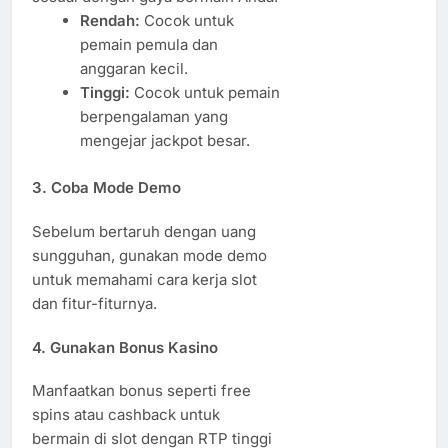
Rendah:
Cocok untuk
pemain pemula dan
anggaran kecil.
Tinggi:
Cocok untuk pemain
berpengalaman yang
mengejar jackpot besar.
3. Coba Mode Demo
Sebelum bertaruh dengan uang
sungguhan, gunakan mode demo
untuk memahami cara kerja slot
dan fitur-fiturnya.
4. Gunakan Bonus Kasino
Manfaatkan bonus seperti free
spins atau cashback untuk
bermain di slot dengan RTP tinggi