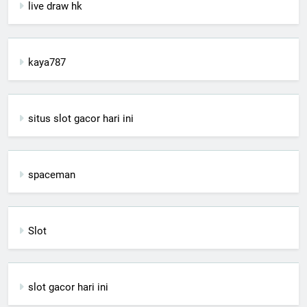
live draw hk
kaya787
situs slot gacor hari ini
spaceman
Slot
slot gacor hari ini