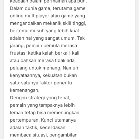
keadaan dalam permainan apa pun.
Dalam dunia game, terutama game
online multiplayer atau game yang
mengandalkan mekanik skill tinggi,
bertemu musuh yang lebih kuat
adalah hal yang sangat umum. Tak
jarang, pemain pemula merasa
frustasi ketika kalah berkali-kali
atau bahkan merasa tidak ada
peluang untuk menang. Namun
kenyataannya, kekuatan bukan
satu-satunya faktor penentu
kemenangan.
Dengan strategi yang tepat,
pemain yang tampaknya lebih
lemah tetap bisa memenangkan
pertempuran. Kunci utamanya
adalah taktik, kecerdasan
membaca situasi, pengambilan