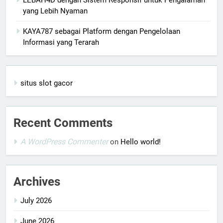
yang Lebih Nyaman
KAYA787 sebagai Platform dengan Pengelolaan
Informasi yang Terarah
situs slot gacor
Recent Comments
A WordPress Commenter
on
Hello world!
Archives
July 2026
June 2026