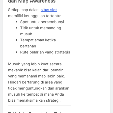
dan Map Awareness
Setiap map dalam
situs slot
memiliki keunggulan tertentu:
Spot untuk bersembunyi
Titik untuk memancing
musuh
Tempat aman ketika
bertahan
Rute pelarian yang strategis
Musuh yang lebih kuat secara
mekanik bisa kalah dari pemain
yang memahami map lebih baik.
Hindari bertarung di area yang
tidak menguntungkan dan arahkan
musuh ke tempat di mana Anda
bisa memaksimalkan strategi.