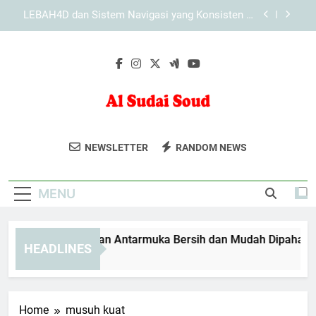
Skip
EDWINSLOT dengan Sistem Responsif untuk
to
Pengalaman yang Lebih Nyaman
content
LEBAH4D dengan Sistem Responsif untuk
Pengalaman yang Lebih Nyaman
EDWINSLOT dengan Antarmuka Bersih dan
Mudah Dipahami
LEBAH4D dan Sistem Navigasi yang Konsisten di
Setiap Halaman
Al Sudai Soud
Rasakan Aroma Elegan Dari Parfum Dan
EDWINSLOT dengan Sistem Responsif untuk
NEWSLETTER
RANDOM NEWS
Pengalaman yang Lebih Nyaman
Minyak Wangi Al Sudais Oud. Koleksi
LEBAH4D dengan Sistem Responsif untuk
Mewah Yang Tahan Lama.
Pengalaman yang Lebih Nyaman
MENU
DWINSLOT dengan Antarmuka Bersih dan Mudah Dipahami
HEADLINES
Weeks Ago
Home
musuh kuat