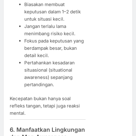
Biasakan membuat
keputusan dalam 1–2 detik
untuk situasi kecil.
Jangan terlalu lama
menimbang risiko kecil.
Fokus pada keputusan yang
berdampak besar, bukan
detail kecil.
Pertahankan kesadaran
situasional (situational
awareness) sepanjang
pertandingan.
Kecepatan bukan hanya soal
refleks tangan, tetapi juga reaksi
mental.
6. Manfaatkan Lingkungan