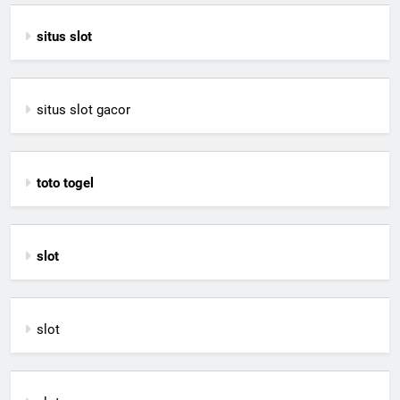
situs slot
situs slot gacor
toto togel
slot
slot