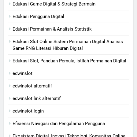
Edukasi Game Digital & Strategi Bermain
Edukasi Pengguna Digital
Edukasi Permainan & Analisis Statistik
Edukasi Slot Online Sistem Permainan Digital Analisis
Game RNG Literasi Hiburan Digital
Edukasi Slot, Panduan Pemula, Istilah Permainan Digital
edwinslot
edwinslot alternatif
edwinslot link alternatif
edwinslot login
Efisiensi Navigasi dan Pengalaman Pengguna
Ekosistem Digital, Inovasi Teknologi, Komunitas Online