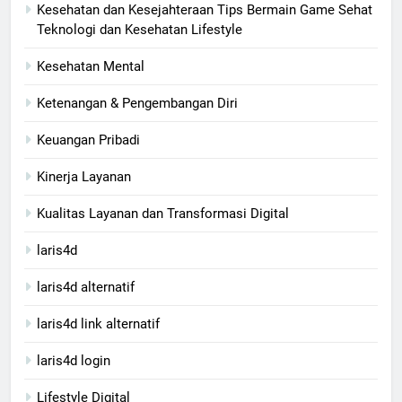
Kesehatan dan Kesejahteraan Tips Bermain Game Sehat
Teknologi dan Kesehatan Lifestyle
Kesehatan Mental
Ketenangan & Pengembangan Diri
Keuangan Pribadi
Kinerja Layanan
Kualitas Layanan dan Transformasi Digital
laris4d
laris4d alternatif
laris4d link alternatif
laris4d login
Lifestyle Digital