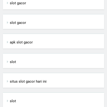
slot gacor
slot gacor
apk slot gacor
slot
situs slot gacor hari ini
slot