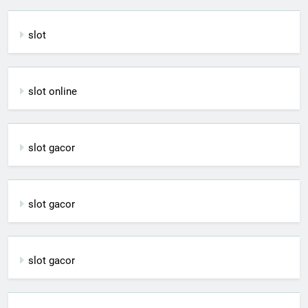
slot
slot online
slot gacor
slot gacor
slot gacor