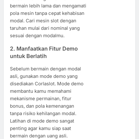
bermain lebih lama dan mengamati
pola mesin tanpa cepat kehabisan
modal. Cari mesin slot dengan
taruhan mulai dari nominal yang
sesuai dengan modalmu.
2. Manfaatkan Fitur Demo
untuk Berlatih
Sebelum bermain dengan modal
asli, gunakan mode demo yang
disediakan Corlaslot. Mode demo
membantu kamu memahami
mekanisme permainan, fitur
bonus, dan pola kemenangan
tanpa risiko kehilangan modal.
Latihan di mode demo sangat
penting agar kamu siap saat
bermain dengan uang asli.