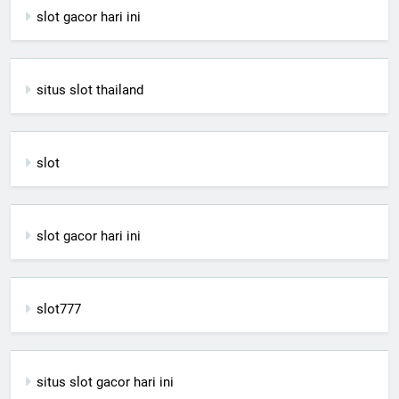
slot gacor hari ini
situs slot thailand
slot
slot gacor hari ini
slot777
situs slot gacor hari ini