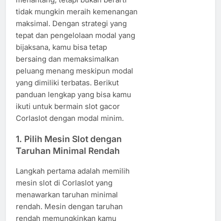
tidak mungkin meraih kemenangan
maksimal. Dengan strategi yang
tepat dan pengelolaan modal yang
bijaksana, kamu bisa tetap
bersaing dan memaksimalkan
peluang menang meskipun modal
yang dimiliki terbatas. Berikut
panduan lengkap yang bisa kamu
ikuti untuk bermain slot gacor
Corlaslot dengan modal minim.
1. Pilih Mesin Slot dengan
Taruhan Minimal Rendah
Langkah pertama adalah memilih
mesin slot di Corlaslot yang
menawarkan taruhan minimal
rendah. Mesin dengan taruhan
rendah memungkinkan kamu