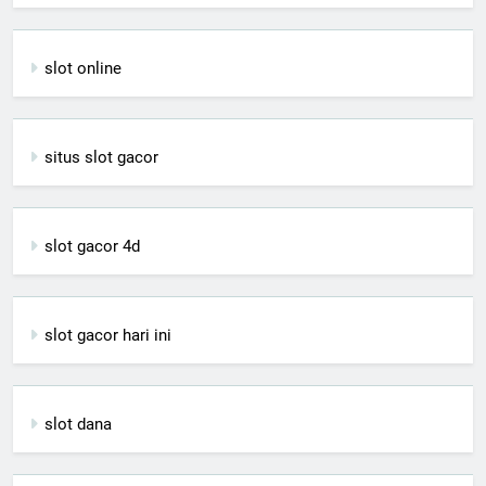
slot online
situs slot gacor
slot gacor 4d
slot gacor hari ini
slot dana