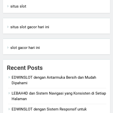
situs slot
situs slot gacor hari ini
slot gacor hari ini
Recent Posts
EDWINSLOT dengan Antarmuka Bersih dan Mudah
Dipahami
LEBAH4D dan Sistem Navigasi yang Konsisten di Setiap
Halaman
EDWINSLOT dengan Sistem Responsif untuk