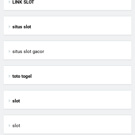
LINK SLOT
situs slot
situs slot gacor
toto togel
slot
slot