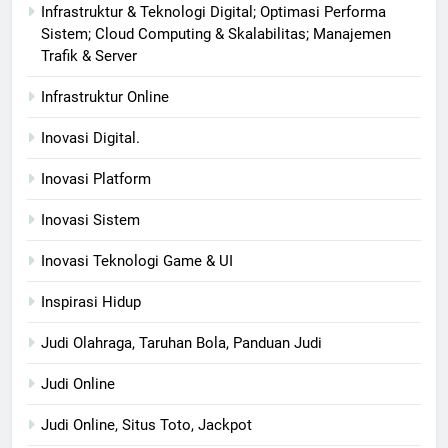
Infrastruktur & Teknologi Digital; Optimasi Performa
Sistem; Cloud Computing & Skalabilitas; Manajemen
Trafik & Server
Infrastruktur Online
Inovasi Digital.
Inovasi Platform
Inovasi Sistem
Inovasi Teknologi Game & UI
Inspirasi Hidup
Judi Olahraga, Taruhan Bola, Panduan Judi
Judi Online
Judi Online, Situs Toto, Jackpot