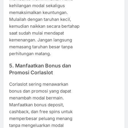
kehilangan modal sekaligus
memaksimalkan keuntungan.
Mulailah dengan taruhan kecil,
kemudian naikkan secara bertahap
saat sudah mulai mendapat
kemenangan. Jangan langsung
memasang taruhan besar tanpa
perhitungan matang.
5. Manfaatkan Bonus dan
Promosi Corlaslot
Corlaslot sering menawarkan
bonus dan promosi yang dapat
menambah modal bermain.
Manfaatkan bonus deposit,
cashback, dan free spins untuk
memperbesar peluang menang
tanpa mengeluarkan modal