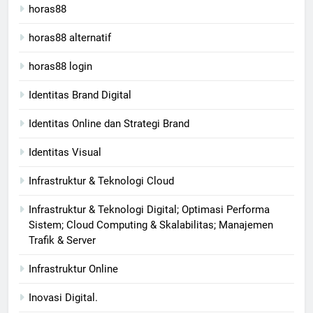
horas88
horas88 alternatif
horas88 login
Identitas Brand Digital
Identitas Online dan Strategi Brand
Identitas Visual
Infrastruktur & Teknologi Cloud
Infrastruktur & Teknologi Digital; Optimasi Performa
Sistem; Cloud Computing & Skalabilitas; Manajemen
Trafik & Server
Infrastruktur Online
Inovasi Digital.