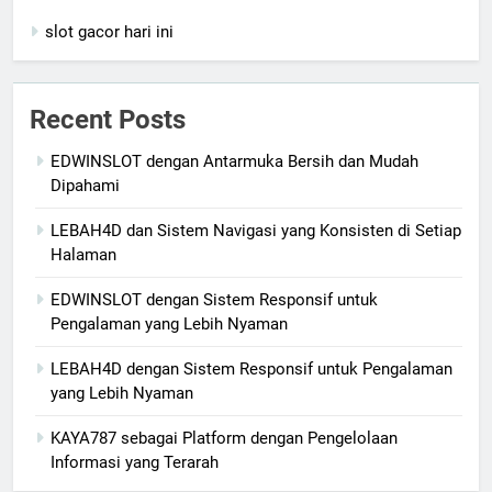
slot gacor hari ini
Recent Posts
EDWINSLOT dengan Antarmuka Bersih dan Mudah
Dipahami
LEBAH4D dan Sistem Navigasi yang Konsisten di Setiap
Halaman
EDWINSLOT dengan Sistem Responsif untuk
Pengalaman yang Lebih Nyaman
LEBAH4D dengan Sistem Responsif untuk Pengalaman
yang Lebih Nyaman
KAYA787 sebagai Platform dengan Pengelolaan
Informasi yang Terarah