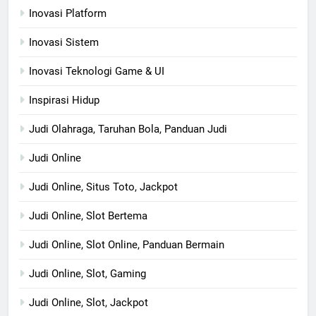
Inovasi Platform
Inovasi Sistem
Inovasi Teknologi Game & UI
Inspirasi Hidup
Judi Olahraga, Taruhan Bola, Panduan Judi
Judi Online
Judi Online, Situs Toto, Jackpot
Judi Online, Slot Bertema
Judi Online, Slot Online, Panduan Bermain
Judi Online, Slot, Gaming
Judi Online, Slot, Jackpot