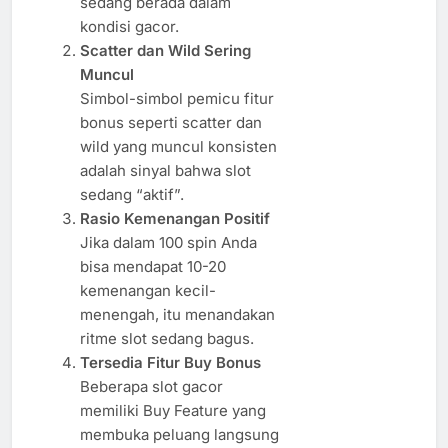
sedang berada dalam
kondisi gacor.
Scatter dan Wild Sering
Muncul
Simbol-simbol pemicu fitur
bonus seperti scatter dan
wild yang muncul konsisten
adalah sinyal bahwa slot
sedang “aktif”.
Rasio Kemenangan Positif
Jika dalam 100 spin Anda
bisa mendapat 10-20
kemenangan kecil-
menengah, itu menandakan
ritme slot sedang bagus.
Tersedia Fitur Buy Bonus
Beberapa slot gacor
memiliki Buy Feature yang
membuka peluang langsung