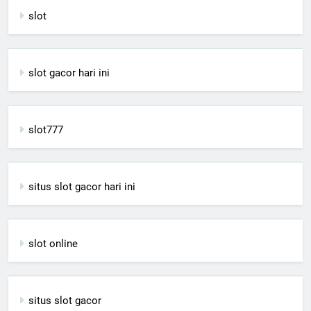
slot
slot gacor hari ini
slot777
situs slot gacor hari ini
slot online
situs slot gacor