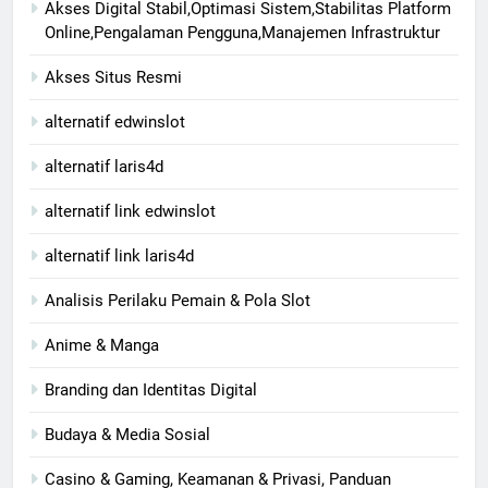
Akses Digital Stabil,Optimasi Sistem,Stabilitas Platform
Online,Pengalaman Pengguna,Manajemen Infrastruktur
Akses Situs Resmi
alternatif edwinslot
alternatif laris4d
alternatif link edwinslot
alternatif link laris4d
Analisis Perilaku Pemain & Pola Slot
Anime & Manga
Branding dan Identitas Digital
Budaya & Media Sosial
Casino & Gaming, Keamanan & Privasi, Panduan