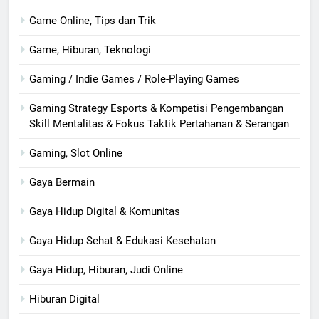
Game Online, Tips dan Trik
Game, Hiburan, Teknologi
Gaming / Indie Games / Role-Playing Games
Gaming Strategy Esports & Kompetisi Pengembangan
Skill Mentalitas & Fokus Taktik Pertahanan & Serangan
Gaming, Slot Online
Gaya Bermain
Gaya Hidup Digital & Komunitas
Gaya Hidup Sehat & Edukasi Kesehatan
Gaya Hidup, Hiburan, Judi Online
Hiburan Digital