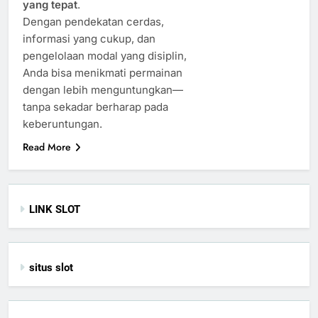
yang tepat
.
Dengan pendekatan cerdas,
informasi yang cukup, dan
pengelolaan modal yang disiplin,
Anda bisa menikmati permainan
dengan lebih menguntungkan—
tanpa sekadar berharap pada
keberuntungan.
Read More
LINK SLOT
situs slot