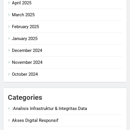
April 2025
March 2025
February 2025
January 2025
December 2024
November 2024
October 2024
Categories
:Analisis Infrastruktur & Integritas Data
Akses Digital Responsif