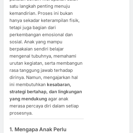
satu langkah penting menuju
kemandirian. Proses ini bukan
hanya sekadar keterampilan fisik,
tetapi juga bagian dari
perkembangan emosional dan
sosial. Anak yang mampu
berpakaian sendiri belajar
mengenal tubuhnya, memahami
urutan kegiatan, serta membangun
rasa tanggung jawab terhadap
dirinya. Namun, mengajarkan hal
ini membutuhkan
kesabaran,
strategi bertahap, dan lingkungan
yang mendukung
agar anak
merasa percaya diri dalam setiap
prosesnya.
1. Mengapa Anak Perlu