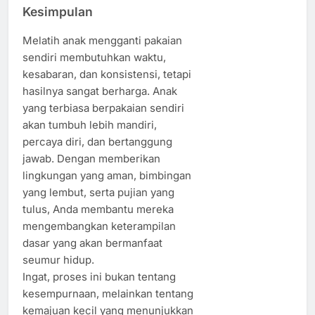
Kesimpulan
Melatih anak mengganti pakaian
sendiri membutuhkan waktu,
kesabaran, dan konsistensi, tetapi
hasilnya sangat berharga. Anak
yang terbiasa berpakaian sendiri
akan tumbuh lebih mandiri,
percaya diri, dan bertanggung
jawab. Dengan memberikan
lingkungan yang aman, bimbingan
yang lembut, serta pujian yang
tulus, Anda membantu mereka
mengembangkan keterampilan
dasar yang akan bermanfaat
seumur hidup.
Ingat, proses ini bukan tentang
kesempurnaan, melainkan tentang
kemajuan kecil yang menunjukkan