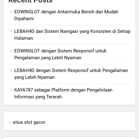
Recent Posts
EDWINSLOT dengan Antarmuka Bersih dan Mudah
Dipahami
LEBAH4D dan Sistem Navigasi yang Konsisten di Setiap
Halaman
EDWINSLOT dengan Sistem Responsif untuk
Pengalaman yang Lebih Nyaman
LEBAH4D dengan Sistem Responsif untuk Pengalaman
yang Lebih Nyaman
KAYA787 sebagai Platform dengan Pengelolaan
Informasi yang Terarah
situs slot gacor