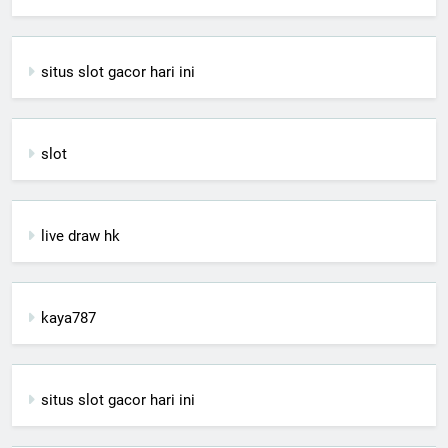
situs slot gacor hari ini
slot
live draw hk
kaya787
situs slot gacor hari ini