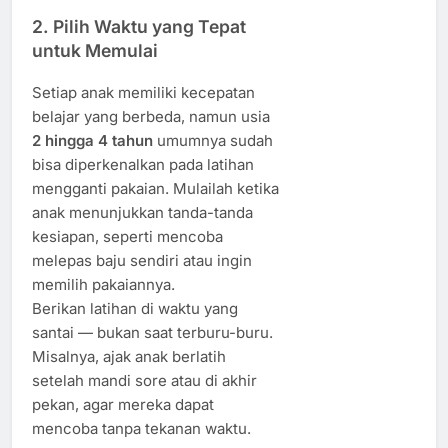
2. Pilih Waktu yang Tepat
untuk Memulai
Setiap anak memiliki kecepatan
belajar yang berbeda, namun usia
2 hingga 4 tahun
umumnya sudah
bisa diperkenalkan pada latihan
mengganti pakaian. Mulailah ketika
anak menunjukkan tanda-tanda
kesiapan, seperti mencoba
melepas baju sendiri atau ingin
memilih pakaiannya.
Berikan latihan di waktu yang
santai — bukan saat terburu-buru.
Misalnya, ajak anak berlatih
setelah mandi sore atau di akhir
pekan, agar mereka dapat
mencoba tanpa tekanan waktu.