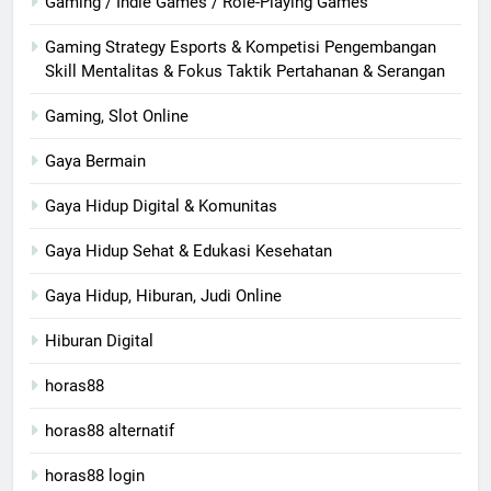
Gaming / Indie Games / Role-Playing Games
Gaming Strategy Esports & Kompetisi Pengembangan
Skill Mentalitas & Fokus Taktik Pertahanan & Serangan
Gaming, Slot Online
Gaya Bermain
Gaya Hidup Digital & Komunitas
Gaya Hidup Sehat & Edukasi Kesehatan
Gaya Hidup, Hiburan, Judi Online
Hiburan Digital
horas88
horas88 alternatif
horas88 login