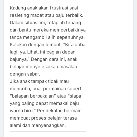
Kadang anak akan frustrasi saat
resleting macet atau baju terbalik.
Dalam situasi ini, tetaplah tenang
dan bantu mereka memperbaikinya
tanpa mengambil alih sepenuhnya.
Katakan dengan lembut, “Kita coba
lagi, ya. Lihat, ini bagian depan
bajunya.” Dengan cara ini, anak
belajar menyelesaikan masalah
dengan sabar.
Jika anak tampak tidak mau
mencoba, buat permainan seperti
“balapan berpakaian” atau “siapa
yang paling cepat memakai baju
warna biru.” Pendekatan bermain
membuat proses belajar terasa
alami dan menyenangkan.