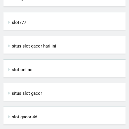
slot777
situs slot gacor hari ini
slot online
situs slot gacor
slot gacor 4d