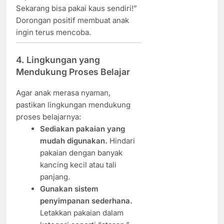
Sekarang bisa pakai kaus sendiri!”
Dorongan positif membuat anak
ingin terus mencoba.
4. Lingkungan yang
Mendukung Proses Belajar
Agar anak merasa nyaman,
pastikan lingkungan mendukung
proses belajarnya:
Sediakan pakaian yang
mudah digunakan.
Hindari
pakaian dengan banyak
kancing kecil atau tali
panjang.
Gunakan sistem
penyimpanan sederhana.
Letakkan pakaian dalam