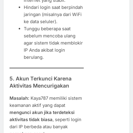
internet yang stabil.
Hindari login saat berpindah
jaringan (misalnya dari WiFi
ke data seluler).
Tunggu beberapa saat
sebelum mencoba ulang
agar sistem tidak memblokir
IP Anda akibat login
berulang.
5.
Akun Terkunci Karena
Aktivitas Mencurigakan
Masalah:
Kaya787 memiliki sistem
keamanan aktif yang dapat
mengunci akun jika terdeteksi
aktivitas tidak biasa
, seperti login
dari IP berbeda atau banyak