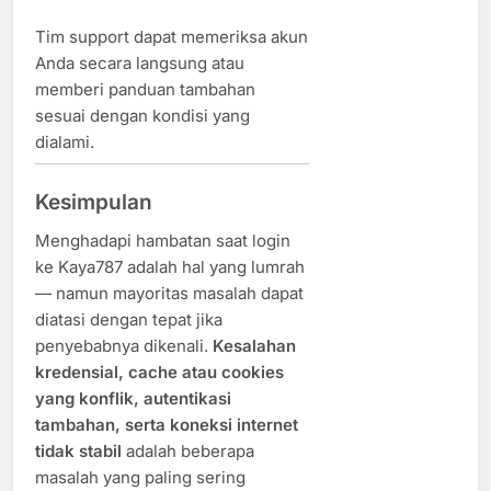
Tim support dapat memeriksa akun
Anda secara langsung atau
memberi panduan tambahan
sesuai dengan kondisi yang
dialami.
Kesimpulan
Menghadapi hambatan saat login
ke Kaya787 adalah hal yang lumrah
— namun mayoritas masalah dapat
diatasi dengan tepat jika
penyebabnya dikenali.
Kesalahan
kredensial, cache atau cookies
yang konflik, autentikasi
tambahan, serta koneksi internet
tidak stabil
adalah beberapa
masalah yang paling sering