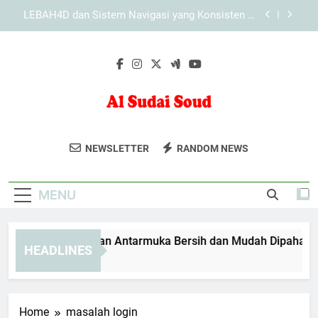
Skip
EDWINSLOT dengan Sistem Responsif untuk
to
Pengalaman yang Lebih Nyaman
content
LEBAH4D dengan Sistem Responsif untuk
Pengalaman yang Lebih Nyaman
EDWINSLOT dengan Antarmuka Bersih dan
Mudah Dipahami
LEBAH4D dan Sistem Navigasi yang Konsisten di
Setiap Halaman
Al Sudai Soud
Rasakan Aroma Elegan Dari Parfum Dan
EDWINSLOT dengan Sistem Responsif untuk
NEWSLETTER
RANDOM NEWS
Pengalaman yang Lebih Nyaman
Minyak Wangi Al Sudais Oud. Koleksi
LEBAH4D dengan Sistem Responsif untuk
Mewah Yang Tahan Lama.
Pengalaman yang Lebih Nyaman
MENU
WINSLOT dengan Antarmuka Bersih dan Mudah Dipahami
HEADLINES
Weeks Ago
Home
masalah login