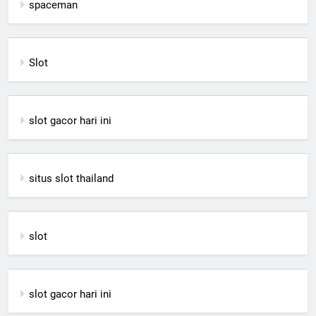
spaceman
Slot
slot gacor hari ini
situs slot thailand
slot
slot gacor hari ini