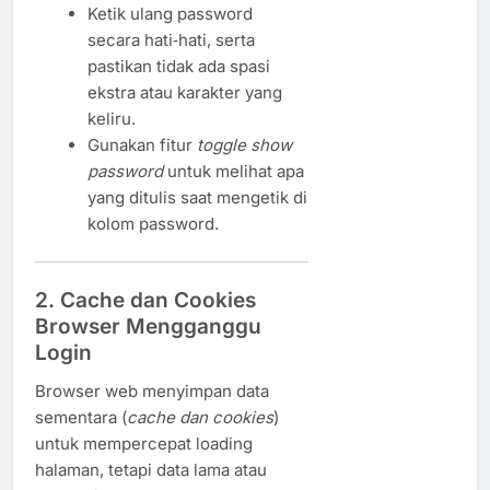
Ketik ulang password
secara hati‑hati, serta
pastikan tidak ada spasi
ekstra atau karakter yang
keliru.
Gunakan fitur
toggle show
password
untuk melihat apa
yang ditulis saat mengetik di
kolom password.
2. Cache dan Cookies
Browser Mengganggu
Login
Browser web menyimpan data
sementara (
cache dan cookies
)
untuk mempercepat loading
halaman, tetapi data lama atau