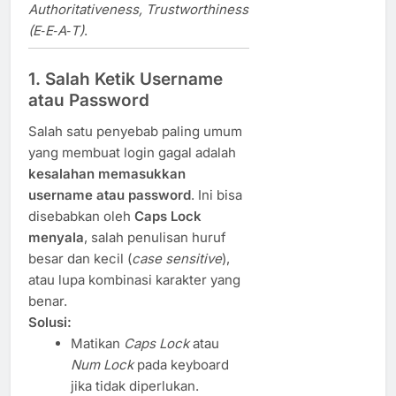
Authoritativeness, Trustworthiness
(E‑E‑A‑T)
.
1. Salah Ketik Username
atau Password
Salah satu penyebab paling umum
yang membuat login gagal adalah
kesalahan memasukkan
username atau password
. Ini bisa
disebabkan oleh
Caps Lock
menyala
, salah penulisan huruf
besar dan kecil (
case sensitive
),
atau lupa kombinasi karakter yang
benar.
Solusi:
Matikan
Caps Lock
atau
Num Lock
pada keyboard
jika tidak diperlukan.