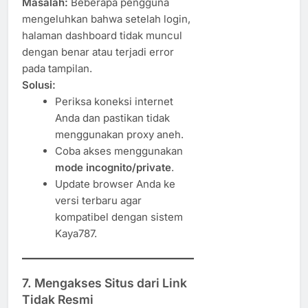
Masalah:
Beberapa pengguna
mengeluhkan bahwa setelah login,
halaman dashboard tidak muncul
dengan benar atau terjadi error
pada tampilan.
Solusi:
Periksa koneksi internet
Anda dan pastikan tidak
menggunakan proxy aneh.
Coba akses menggunakan
mode incognito/private
.
Update browser Anda ke
versi terbaru agar
kompatibel dengan sistem
Kaya787.
7.
Mengakses Situs dari Link
Tidak Resmi