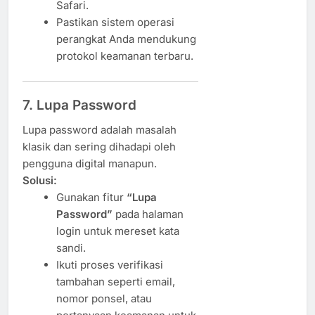
Safari.
Pastikan sistem operasi
perangkat Anda mendukung
protokol keamanan terbaru.
7. Lupa Password
Lupa password adalah masalah
klasik dan sering dihadapi oleh
pengguna digital manapun.
Solusi:
Gunakan fitur
“Lupa
Password”
pada halaman
login untuk mereset kata
sandi.
Ikuti proses verifikasi
tambahan seperti email,
nomor ponsel, atau