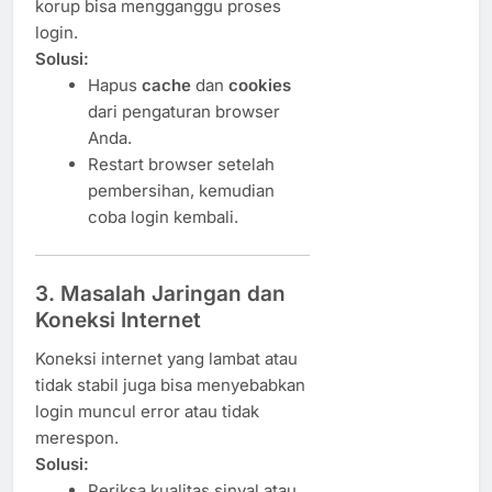
korup bisa mengganggu proses
login.
Solusi:
Hapus
cache
dan
cookies
dari pengaturan browser
Anda.
Restart browser setelah
pembersihan, kemudian
coba login kembali.
3. Masalah Jaringan dan
Koneksi Internet
Koneksi internet yang lambat atau
tidak stabil juga bisa menyebabkan
login muncul error atau tidak
merespon.
Solusi:
Periksa kualitas sinyal atau