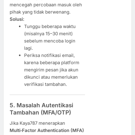
mencegah percobaan masuk oleh
pihak yang tidak berwenang.
Solusi:
Tunggu beberapa waktu
(misalnya 15–30 menit)
sebelum mencoba login
lagi.
Periksa notifikasi email,
karena beberapa platform
mengirim pesan jika akun
dikunci atau memerlukan
verifikasi tambahan.
5. Masalah Autentikasi
Tambahan (MFA/OTP)
Jika Kaya787 menerapkan
Multi‑Factor Authentication (MFA)