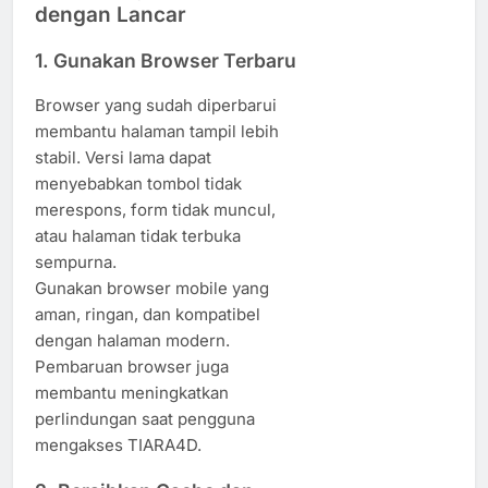
dengan Lancar
1. Gunakan Browser Terbaru
Browser yang sudah diperbarui
membantu halaman tampil lebih
stabil. Versi lama dapat
menyebabkan tombol tidak
merespons, form tidak muncul,
atau halaman tidak terbuka
sempurna.
Gunakan browser mobile yang
aman, ringan, dan kompatibel
dengan halaman modern.
Pembaruan browser juga
membantu meningkatkan
perlindungan saat pengguna
mengakses TIARA4D.