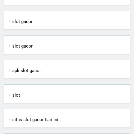
slot gacor
slot gacor
apk slot gacor
slot
situs slot gacor hari ini