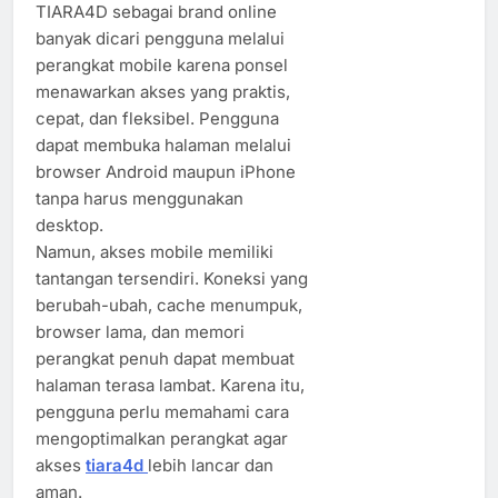
TIARA4D sebagai brand online
banyak dicari pengguna melalui
perangkat mobile karena ponsel
menawarkan akses yang praktis,
cepat, dan fleksibel. Pengguna
dapat membuka halaman melalui
browser Android maupun iPhone
tanpa harus menggunakan
desktop.
Namun, akses mobile memiliki
tantangan tersendiri. Koneksi yang
berubah-ubah, cache menumpuk,
browser lama, dan memori
perangkat penuh dapat membuat
halaman terasa lambat. Karena itu,
pengguna perlu memahami cara
mengoptimalkan perangkat agar
akses
tiara4d
lebih lancar dan
aman.