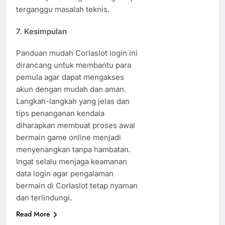
terganggu masalah teknis.
7. Kesimpulan
Panduan mudah Corlaslot login ini
dirancang untuk membantu para
pemula agar dapat mengakses
akun dengan mudah dan aman.
Langkah-langkah yang jelas dan
tips penanganan kendala
diharapkan membuat proses awal
bermain game online menjadi
menyenangkan tanpa hambatan.
Ingat selalu menjaga keamanan
data login agar pengalaman
bermain di Corlaslot tetap nyaman
dan terlindungi.
Read More