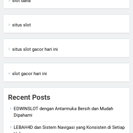
slot dana
situs slot
situs slot gacor hari ini
slot gacor hari ini
Recent Posts
EDWINSLOT dengan Antarmuka Bersih dan Mudah
Dipahami
LEBAH4D dan Sistem Navigasi yang Konsisten di Setiap