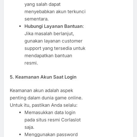
yang salah dapat
menyebabkan akun terkunci
sementara.
Hubungi Layanan Bantuan
:
Jika masalah berlanjut,
gunakan layanan customer
support yang tersedia untuk
mendapatkan bantuan
resmi.
5. Keamanan Akun Saat Login
Keamanan akun adalah aspek
penting dalam dunia game online.
Untuk itu, pastikan Anda selalu:
Memasukkan data login
pada situs resmi Corlaslot
saja.
Menggunakan password