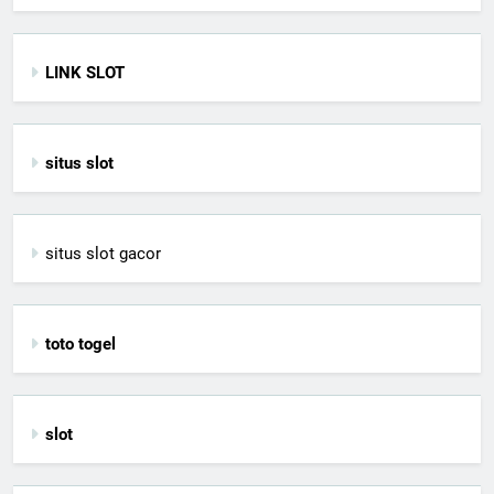
LINK SLOT
situs slot
situs slot gacor
toto togel
slot