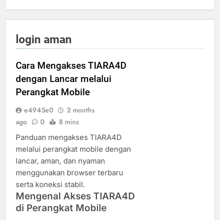
login aman
Cara Mengakses TIARA4D
dengan Lancar melalui
Perangkat Mobile
e4945e0
2 months
ago
0
8 mins
Panduan mengakses TIARA4D
melalui perangkat mobile dengan
lancar, aman, dan nyaman
menggunakan browser terbaru
serta koneksi stabil.
Mengenal Akses TIARA4D
di Perangkat Mobile