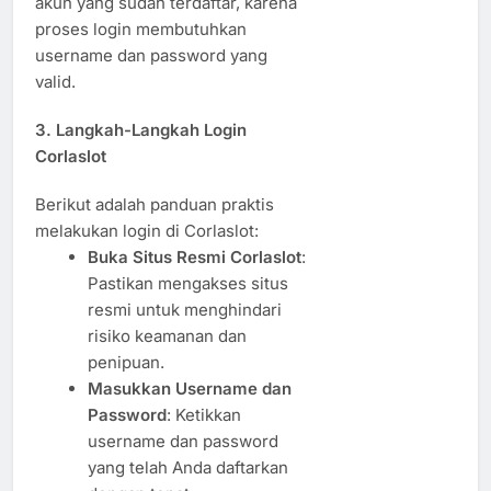
akun yang sudah terdaftar, karena
proses login membutuhkan
username dan password yang
valid.
3. Langkah-Langkah Login
Corlaslot
Berikut adalah panduan praktis
melakukan login di Corlaslot:
Buka Situs Resmi Corlaslot
:
Pastikan mengakses situs
resmi untuk menghindari
risiko keamanan dan
penipuan.
Masukkan Username dan
Password
: Ketikkan
username dan password
yang telah Anda daftarkan