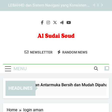
Skip
EDWINSLOT dengan Sistem Responsif untuk
to
Pengalaman yang Lebih Nyaman
content
LEBAH4D dengan Sistem Responsif untuk
Pengalaman yang Lebih Nyaman
EDWINSLOT dengan Antarmuka Bersih dan
Mudah Dipahami
LEBAH4D dan Sistem Navigasi yang Konsisten di
Setiap Halaman
Al Sudai Soud
Rasakan Aroma Elegan Dari Parfum Dan
EDWINSLOT dengan Sistem Responsif untuk
NEWSLETTER
RANDOM NEWS
Pengalaman yang Lebih Nyaman
Minyak Wangi Al Sudais Oud. Koleksi
LEBAH4D dengan Sistem Responsif untuk
Mewah Yang Tahan Lama.
Pengalaman yang Lebih Nyaman
MENU
DWINSLOT dengan Antarmuka Bersih dan Mudah Dipahami
HEADLINES
Weeks Ago
Home
login aman