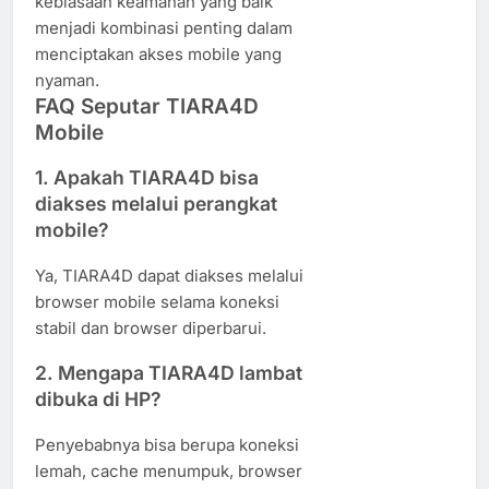
kebiasaan keamanan yang baik
menjadi kombinasi penting dalam
menciptakan akses mobile yang
nyaman.
FAQ Seputar TIARA4D
Mobile
1. Apakah TIARA4D bisa
diakses melalui perangkat
mobile?
Ya, TIARA4D dapat diakses melalui
browser mobile selama koneksi
stabil dan browser diperbarui.
2. Mengapa TIARA4D lambat
dibuka di HP?
Penyebabnya bisa berupa koneksi
lemah, cache menumpuk, browser