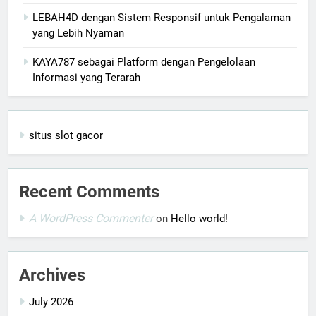
LEBAH4D dengan Sistem Responsif untuk Pengalaman
yang Lebih Nyaman
KAYA787 sebagai Platform dengan Pengelolaan
Informasi yang Terarah
situs slot gacor
Recent Comments
A WordPress Commenter
on
Hello world!
Archives
July 2026