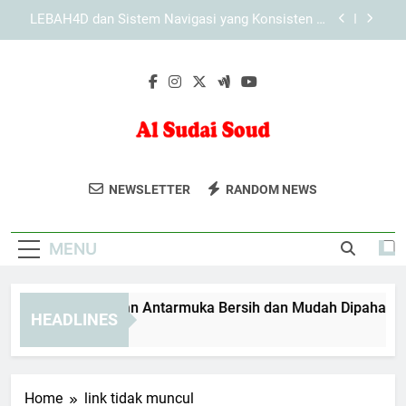
Skip
EDWINSLOT dengan Sistem Responsif untuk
to
Pengalaman yang Lebih Nyaman
content
LEBAH4D dengan Sistem Responsif untuk
Pengalaman yang Lebih Nyaman
EDWINSLOT dengan Antarmuka Bersih dan
Mudah Dipahami
LEBAH4D dan Sistem Navigasi yang Konsisten di
Setiap Halaman
Al Sudai Soud
Rasakan Aroma Elegan Dari Parfum Dan
EDWINSLOT dengan Sistem Responsif untuk
NEWSLETTER
RANDOM NEWS
Pengalaman yang Lebih Nyaman
Minyak Wangi Al Sudais Oud. Koleksi
LEBAH4D dengan Sistem Responsif untuk
Mewah Yang Tahan Lama.
Pengalaman yang Lebih Nyaman
MENU
WINSLOT dengan Antarmuka Bersih dan Mudah Dipahami
HEADLINES
eek Ago
Home
link tidak muncul