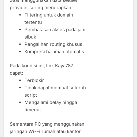
Saat menggunakan data seluler,
provider sering menerapkan:
Filtering untuk domain
tertentu
Pembatasan akses pada jam
sibuk
Pengalihan routing khusus
Kompresi halaman otomatis
Pada kondisi ini, link Kaya787
dapat:
Terblokir
Tidak dapat memuat seluruh
script
Mengalami delay hingga
timeout
Sementara PC yang menggunakan
jaringan Wi-Fi rumah atau kantor