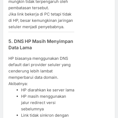
mungkin tidak terpengaruh oleh
pembatasan tersebut.
Jika link bekerja di PC tetapi tidak
di HP, besar kemungkinan jaringan
seluler menjadi penyebabnya.
5. DNS HP Masih Menyimpan
Data Lama
HP biasanya menggunakan DNS
default dari provider seluler yang
cenderung lebih lambat
memperbarui data domain.
Akibatnya:
HP diarahkan ke server lama
HP masih menggunakan
jalur redirect versi
sebelumnya
Link tidak sinkron dengan