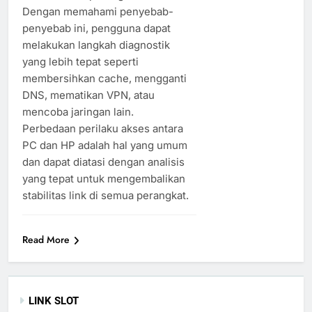
Dengan memahami penyebab-
penyebab ini, pengguna dapat
melakukan langkah diagnostik
yang lebih tepat seperti
membersihkan cache, mengganti
DNS, mematikan VPN, atau
mencoba jaringan lain.
Perbedaan perilaku akses antara
PC dan HP adalah hal yang umum
dan dapat diatasi dengan analisis
yang tepat untuk mengembalikan
stabilitas link di semua perangkat.
Read More
LINK SLOT