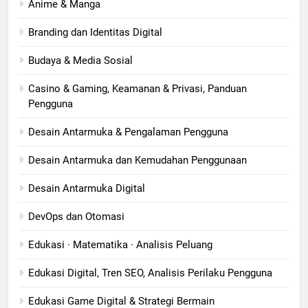
Anime & Manga
Branding dan Identitas Digital
Budaya & Media Sosial
Casino & Gaming, Keamanan & Privasi, Panduan
Pengguna
Desain Antarmuka & Pengalaman Pengguna
Desain Antarmuka dan Kemudahan Penggunaan
Desain Antarmuka Digital
DevOps dan Otomasi
Edukasi · Matematika · Analisis Peluang
Edukasi Digital, Tren SEO, Analisis Perilaku Pengguna
Edukasi Game Digital & Strategi Bermain