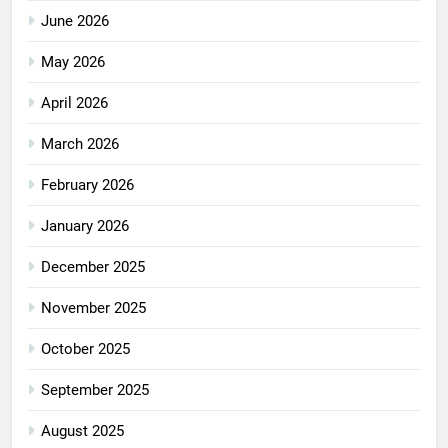
June 2026
May 2026
April 2026
March 2026
February 2026
January 2026
December 2025
November 2025
October 2025
September 2025
August 2025