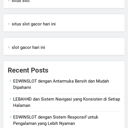
situs slot
situs slot gacor hari ini
slot gacor hari ini
Recent Posts
EDWINSLOT dengan Antarmuka Bersih dan Mudah
Dipahami
LEBAH4D dan Sistem Navigasi yang Konsisten di Setiap
Halaman
EDWINSLOT dengan Sistem Responsif untuk
Pengalaman yang Lebih Nyaman