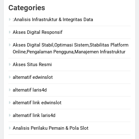
Categories
:Analisis Infrastruktur & Integritas Data
Akses Digital Responsif
Akses Digital Stabil,Optimasi Sistem,Stabilitas Platform
Online,Pengalaman Pengguna,Manajemen Infrastruktur
Akses Situs Resmi
alternatif edwinslot
alternatif laris4d
alternatif link edwinslot
alternatif link laris4d
Analisis Perilaku Pemain & Pola Slot