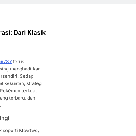
si: Dari Klasik
on787
terus
asing menghadirkan
sendiri. Setiap
 kekuatan, strategi
s Pokémon terkuat
yang terbaru, dan
.
ingi
k seperti Mewtwo,