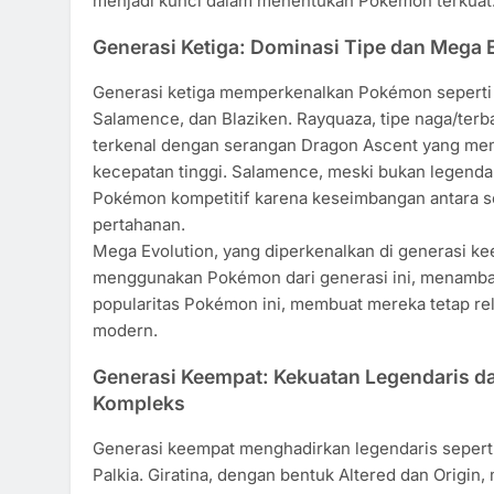
menjadi kunci dalam menentukan Pokémon terkuat
Generasi Ketiga: Dominasi Tipe dan Mega 
Generasi ketiga memperkenalkan Pokémon seperti
Salamence, dan Blaziken. Rayquaza, tipe naga/terb
terkenal dengan serangan Dragon Ascent yang me
kecepatan tinggi. Salamence, meski bukan legendar
Pokémon kompetitif karena keseimbangan antara 
pertahanan.
Mega Evolution, yang diperkenalkan di generasi ke
menggunakan Pokémon dari generasi ini, menamba
popularitas Pokémon ini, membuat mereka tetap rel
modern.
Generasi Keempat: Kekuatan Legendaris da
Kompleks
Generasi keempat menghadirkan legendaris seperti 
Palkia. Giratina, dengan bentuk Altered dan Origi