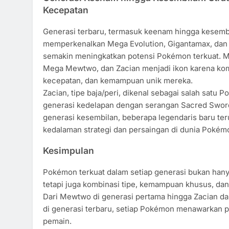
Kecepatan
Generasi terbaru, termasuk keenam hingga kesemb
memperkenalkan Mega Evolution, Gigantamax, dan
semakin meningkatkan potensi Pokémon terkuat. M
Mega Mewtwo, dan Zacian menjadi ikon karena kom
kecepatan, dan kemampuan unik mereka.
Zacian, tipe baja/peri, dikenal sebagai salah satu 
generasi kedelapan dengan serangan Sacred Sword 
generasi kesembilan, beberapa legendaris baru t
kedalaman strategi dan persaingan di dunia Pokémo
Kesimpulan
Pokémon terkuat dalam setiap generasi bukan hanya s
tetapi juga kombinasi tipe, kemampuan khusus, dan
Dari Mewtwo di generasi pertama hingga Zacian d
di generasi terbaru, setiap Pokémon menawarkan 
pemain.