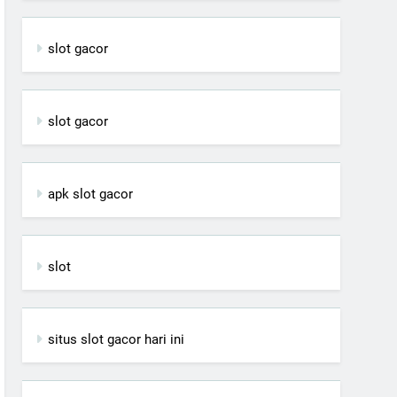
slot gacor
slot gacor
apk slot gacor
slot
situs slot gacor hari ini