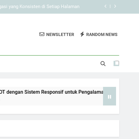
asi yang Konsisten di Setiap Halaman
untuk Pengalaman yang Lebih Nyaman
untuk Pengalaman yang Lebih Nyaman
NEWSLETTER
RANDOM NEWS
ntarmuka Bersih dan Mudah Dipahami
oleksi Mewah Yang Tahan Lama.
asi yang Konsisten di Setiap Halaman
untuk Pengalaman yang Lebih Nyaman
untuk Pengalaman yang Lebih Nyaman
stem Responsif untuk Pengalaman yang Lebih Nyaman