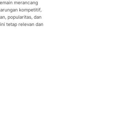
pemain merancang
tarungan kompetitif,
n, popularitas, dan
ni tetap relevan dan