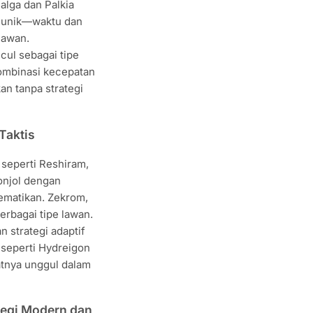
alga dan Palkia
g unik—waktu dan
lawan.
ul sebagai tipe
Kombinasi kecepatan
an tanpa strategi
Taktis
seperti Reshiram,
onjol dengan
matikan. Zekrom,
berbagai tipe lawan.
 strategi adaptif
 seperti Hydreigon
tnya unggul dalam
tegi Modern dan