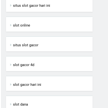
situs slot gacor hari ini
slot online
situs slot gacor
slot gacor 4d
slot gacor hari ini
slot dana