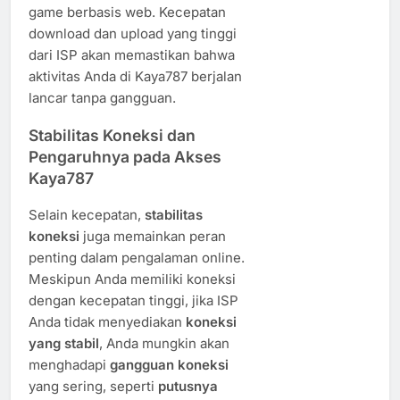
game berbasis web. Kecepatan
download dan upload yang tinggi
dari ISP akan memastikan bahwa
aktivitas Anda di Kaya787 berjalan
lancar tanpa gangguan.
Stabilitas Koneksi dan
Pengaruhnya pada Akses
Kaya787
Selain kecepatan,
stabilitas
koneksi
juga memainkan peran
penting dalam pengalaman online.
Meskipun Anda memiliki koneksi
dengan kecepatan tinggi, jika ISP
Anda tidak menyediakan
koneksi
yang stabil
, Anda mungkin akan
menghadapi
gangguan koneksi
yang sering, seperti
putusnya