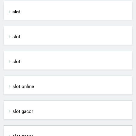
slot
slot
slot
slot online
slot gacor