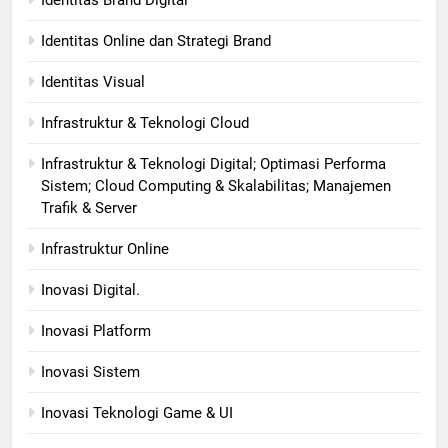
Identitas Brand Digital
Identitas Online dan Strategi Brand
Identitas Visual
Infrastruktur & Teknologi Cloud
Infrastruktur & Teknologi Digital; Optimasi Performa
Sistem; Cloud Computing & Skalabilitas; Manajemen
Trafik & Server
Infrastruktur Online
Inovasi Digital.
Inovasi Platform
Inovasi Sistem
Inovasi Teknologi Game & UI