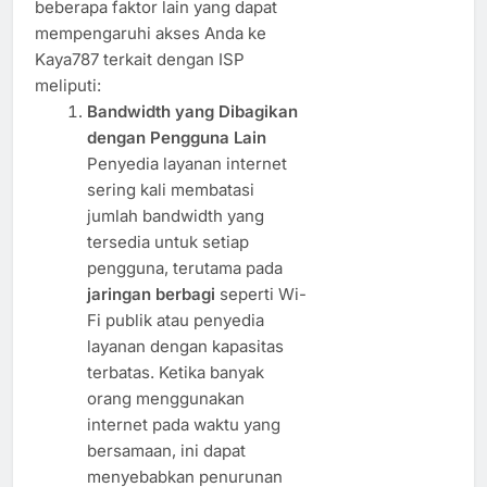
beberapa faktor lain yang dapat
mempengaruhi akses Anda ke
Kaya787 terkait dengan ISP
meliputi:
Bandwidth yang Dibagikan
dengan Pengguna Lain
Penyedia layanan internet
sering kali membatasi
jumlah bandwidth yang
tersedia untuk setiap
pengguna, terutama pada
jaringan berbagi
seperti Wi-
Fi publik atau penyedia
layanan dengan kapasitas
terbatas. Ketika banyak
orang menggunakan
internet pada waktu yang
bersamaan, ini dapat
menyebabkan penurunan