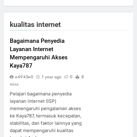
kualitas internet
Bagaimana Penyedia
Layanan Internet
Mempengaruhi Akses
Kaya787
e4945e0
1 year ago
0
8
mins
Pelajari bagaimana penyedia
layanan internet (ISP)
memengaruhi pengalaman akses
ke Kaya787, termasuk kecepatan,
stabilitas, dan faktor lainnya yang
dapat mempengaruhi kualitas