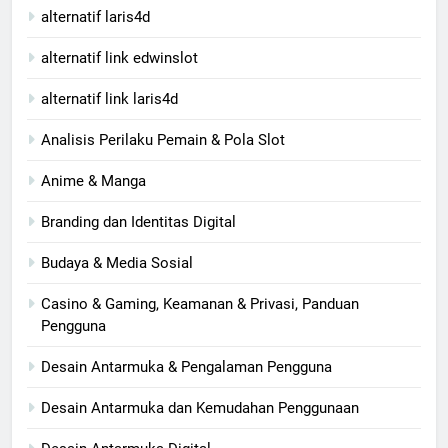
alternatif laris4d
alternatif link edwinslot
alternatif link laris4d
Analisis Perilaku Pemain & Pola Slot
Anime & Manga
Branding dan Identitas Digital
Budaya & Media Sosial
Casino & Gaming, Keamanan & Privasi, Panduan
Pengguna
Desain Antarmuka & Pengalaman Pengguna
Desain Antarmuka dan Kemudahan Penggunaan