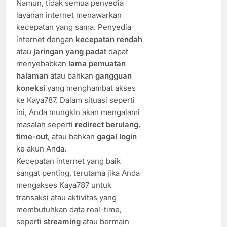
Namun, tidak semua penyedia
layanan internet menawarkan
kecepatan yang sama. Penyedia
internet dengan
kecepatan rendah
atau
jaringan yang padat
dapat
menyebabkan
lama pemuatan
halaman
atau bahkan
gangguan
koneksi
yang menghambat akses
ke Kaya787. Dalam situasi seperti
ini, Anda mungkin akan mengalami
masalah seperti
redirect berulang
,
time-out
, atau bahkan
gagal login
ke akun Anda.
Kecepatan internet yang baik
sangat penting, terutama jika Anda
mengakses Kaya787 untuk
transaksi atau aktivitas yang
membutuhkan data real-time,
seperti
streaming
atau bermain