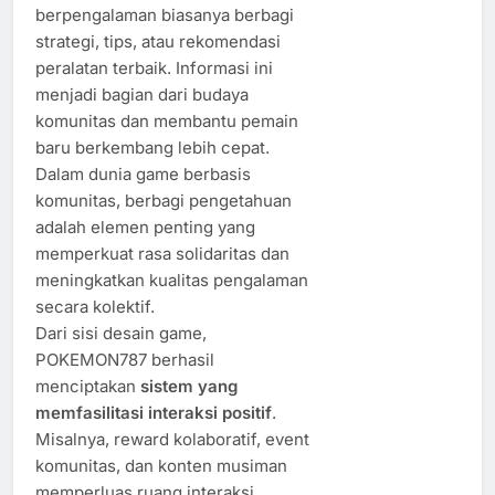
berpengalaman biasanya berbagi
strategi, tips, atau rekomendasi
peralatan terbaik. Informasi ini
menjadi bagian dari budaya
komunitas dan membantu pemain
baru berkembang lebih cepat.
Dalam dunia game berbasis
komunitas, berbagi pengetahuan
adalah elemen penting yang
memperkuat rasa solidaritas dan
meningkatkan kualitas pengalaman
secara kolektif.
Dari sisi desain game,
POKEMON787 berhasil
menciptakan
sistem yang
memfasilitasi interaksi positif
.
Misalnya, reward kolaboratif, event
komunitas, dan konten musiman
memperluas ruang interaksi