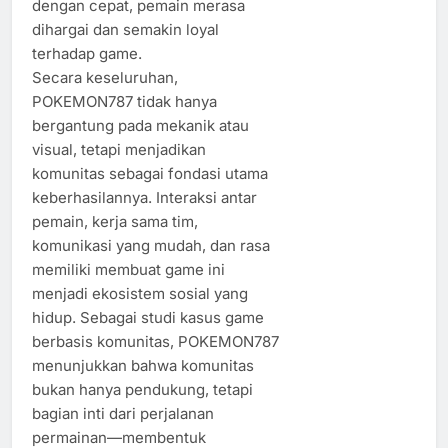
dengan cepat, pemain merasa
dihargai dan semakin loyal
terhadap game.
Secara keseluruhan,
POKEMON787 tidak hanya
bergantung pada mekanik atau
visual, tetapi menjadikan
komunitas sebagai fondasi utama
keberhasilannya. Interaksi antar
pemain, kerja sama tim,
komunikasi yang mudah, dan rasa
memiliki membuat game ini
menjadi ekosistem sosial yang
hidup. Sebagai studi kasus game
berbasis komunitas, POKEMON787
menunjukkan bahwa komunitas
bukan hanya pendukung, tetapi
bagian inti dari perjalanan
permainan—membentuk