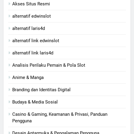
Akses Situs Resmi
alternatif edwinslot
alternatif laris4d
alternatif link edwinslot
alternatif link laris4d
Analisis Perilaku Pemain & Pola Slot
Anime & Manga
Branding dan Identitas Digital
Budaya & Media Sosial
Casino & Gaming, Keamanan & Privasi, Panduan
Pengguna
Desain Antarmuka & Pengalaman Pengguna