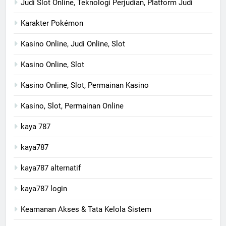
Judi Slot Online, Teknologi Perjudian, Platform Judi
Karakter Pokémon
Kasino Online, Judi Online, Slot
Kasino Online, Slot
Kasino Online, Slot, Permainan Kasino
Kasino, Slot, Permainan Online
kaya 787
kaya787
kaya787 alternatif
kaya787 login
Keamanan Akses & Tata Kelola Sistem