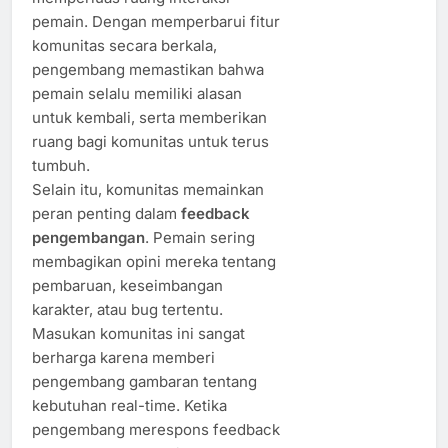
pemain. Dengan memperbarui fitur
komunitas secara berkala,
pengembang memastikan bahwa
pemain selalu memiliki alasan
untuk kembali, serta memberikan
ruang bagi komunitas untuk terus
tumbuh.
Selain itu, komunitas memainkan
peran penting dalam
feedback
pengembangan
. Pemain sering
membagikan opini mereka tentang
pembaruan, keseimbangan
karakter, atau bug tertentu.
Masukan komunitas ini sangat
berharga karena memberi
pengembang gambaran tentang
kebutuhan real-time. Ketika
pengembang merespons feedback