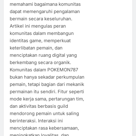
memahami bagaimana komunitas
dapat memengaruhi pengalaman
bermain secara keseluruhan.
Artikel ini mengulas peran
komunitas dalam membangun
identitas game, memperkuat
keterlibatan pemain, dan
menciptakan ruang digital yang
berkembang secara organik.
Komunitas dalam POKEMON787
bukan hanya sekadar perkumpulan
pemain, tetapi bagian dari mekanik
permainan itu sendiri. Fitur seperti
mode kerja sama, pertarungan tim,
dan aktivitas berbasis guild
mendorong pemain untuk saling
berinteraksi. Interaksi ini
menciptakan rasa kebersamaan,
meningkatkan loyalitas, dan