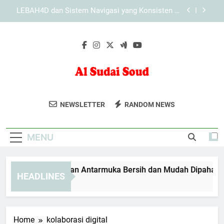
Skip
EDWINSLOT dengan Sistem Responsif untuk
to
Pengalaman yang Lebih Nyaman
content
LEBAH4D dengan Sistem Responsif untuk
Pengalaman yang Lebih Nyaman
EDWINSLOT dengan Antarmuka Bersih dan
Mudah Dipahami
LEBAH4D dan Sistem Navigasi yang Konsisten di
Setiap Halaman
Al Sudai Soud
Rasakan Aroma Elegan Dari Parfum Dan
EDWINSLOT dengan Sistem Responsif untuk
NEWSLETTER
RANDOM NEWS
Pengalaman yang Lebih Nyaman
Minyak Wangi Al Sudais Oud. Koleksi
LEBAH4D dengan Sistem Responsif untuk
Mewah Yang Tahan Lama.
Pengalaman yang Lebih Nyaman
MENU
DWINSLOT dengan Antarmuka Bersih dan Mudah Dipahami
HEADLINES
Weeks Ago
Home
kolaborasi digital