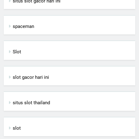
situs slot gacor hari ini
spaceman
Slot
slot gacor hari ini
situs slot thailand
slot