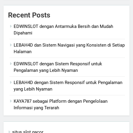
Recent Posts
EDWINSLOT dengan Antarmuka Bersih dan Mudah
Dipahami
LEBAH4D dan Sistem Navigasi yang Konsisten di Setiap
Halaman
EDWINSLOT dengan Sistem Responsif untuk
Pengalaman yang Lebih Nyaman
LEBAH4D dengan Sistem Responsif untuk Pengalaman
yang Lebih Nyaman
KAYA787 sebagai Platform dengan Pengelolaan
Informasi yang Terarah
situs slot gacor