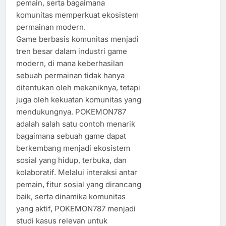
pemain, serta bagaimana
komunitas memperkuat ekosistem
permainan modern.
Game berbasis komunitas menjadi
tren besar dalam industri game
modern, di mana keberhasilan
sebuah permainan tidak hanya
ditentukan oleh mekaniknya, tetapi
juga oleh kekuatan komunitas yang
mendukungnya. POKEMON787
adalah salah satu contoh menarik
bagaimana sebuah game dapat
berkembang menjadi ekosistem
sosial yang hidup, terbuka, dan
kolaboratif. Melalui interaksi antar
pemain, fitur sosial yang dirancang
baik, serta dinamika komunitas
yang aktif, POKEMON787 menjadi
studi kasus relevan untuk