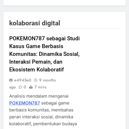
kolaborasi digital
POKEMON787 sebagai Studi
Kasus Game Berbasis
Komunitas: Dinamika Sosial,
Interaksi Pemain, dan
Ekosistem Kolaboratif
e4945e0
9 months
ago
0
7 mins
Analisis mendalam mengenai
POKEMON787
sebagai game
berbasis komunitas, membahas
peran interaksi sosial, dinamika
kolaboratif, pembentukan budaya